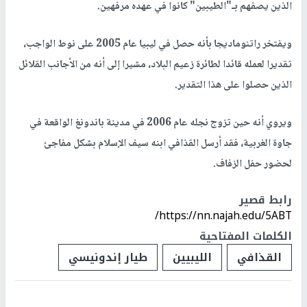
الذين يصفهم بـ"الطيبين" كانوا في عهده مرفهين.
ويفتخر راتنوماديجا بأنه حصل في ليبيا عام 2005 على نوط الواجب،
تقديرا لعمله قائدا لطائرة زعيم البلاد، مشيرا إلى أنه من الأجانب القلائل
الذين حصلوا على هذا التقدير.
ويروي أنه حين تزوج نجله عام 2006 في مدينة باندونغ الواقعة في
جاوة الغربية، فقد أرسل القذافي ابنه سيف الإسلام بشكل مفاجئ
لحضور حفل الزفاف.
رابط قصير
https://nn.najah.edu/5ABT/
الكلمات المفتاحية
القذافي
الليبيين
طيار إندونيسي