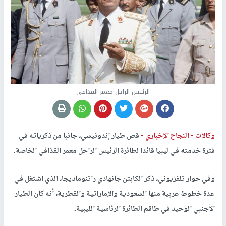
الرئيس الراحل معمر القذافي
وكالات -
النجاح الإخباري -
قص طيار إندونيسي، جانبا من ذكرياته في
فترة خدمته في ليبيا قائدا لطائرة الرئيس الراحل معمر القذافي الخاصة.
وفي حوار تلفزيوني، ذكر الكابتن جانهادي راتنوماديجا، الذي اشتغل في
عدة خطوط عربية منها السعودية والإماراتية والقطرية، أنه كان الطيار
الأجنبي الوحيد في طاقم الطائرة الرئاسية الليبية.