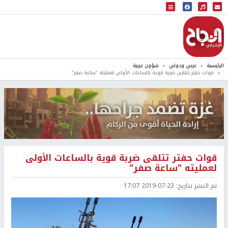
البث المباشر
إذاعة النجاح
الرئيسية
عربي ودولي
شؤون عربية
قوات حفتر تتلقى ضربة قوية بالساعات الأولى لعمليته "ساعة صفر"
قوات حفتر تتلقى ضربة قوية بالساعات الأولى
لعمليته "ساعة صفر"
تم النشر بتاريخ:
2019-07-23 17:07