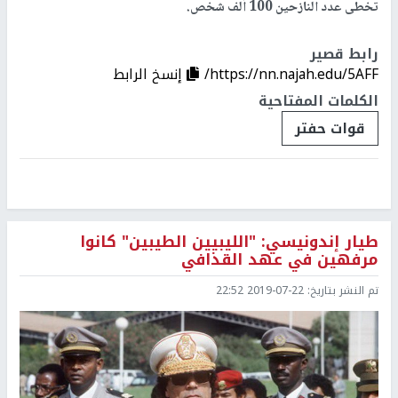
تخطى عدد النازحين 100 ألف شخص.
رابط قصير
https://nn.najah.edu/5AFF/
إنسخ الرابط
الكلمات المفتاحية
قوات حفتر
طيار إندونيسي: "الليبيين الطيبين" كانوا
مرفهين في عهد القذافي
تم النشر بتاريخ:
2019-07-22 22:52