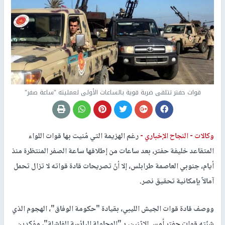
قوات حفتر تتلقى ضربة قوية بالساعات الأولى لعمليته "ساعة صفر"
وكالات -
النجاح الإخباري -
رغم الهزيمة التي مُنيت بها قوات اللواء
المتقاعد خليفة حفتر، بعد ساعات من إطلاقها ساعة الصفر المنتظرة منذ
أيام، جنوبي العاصمة طرابلس، إلا أنّ تصريحات قادة قواته لا تزال تحمل
آمالاً بإمكانية تحقيق نصر.
ووصف قادة قوات الجيش الليبي، بقيادة "حكومة الوفاق"، الهجوم الذي
شنّته قوات حفتر أمس الاثنين، بـ"المحاولة اليائسة الفاشلة"، مؤكدين