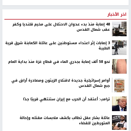
اخر الأخبار
48 إصابة منذ بدء عدوان الاحتلال على مخيم قلنديا وكفر
عقب شمال القدس
‏3 إصابات إثر اعتداء مستوطنين على عائلة الكعابنة شرق قرية
الطيبة
نحو 58 ألف إصابة بجدري الماء في قطاع غزة منذ بداية العام
أوامر إسرائيلية جديدة لاقتلاع الزيتون ومصادرة أراضٍ في
جبع شمال القدس
ترامب: أعتقد أن الحرب مع إيران ستنتهي قريبًا جدًا
عائلة بشار عقل تطالب بكشف ملابسات مقتله وإحالة
المتورطين للقضاء