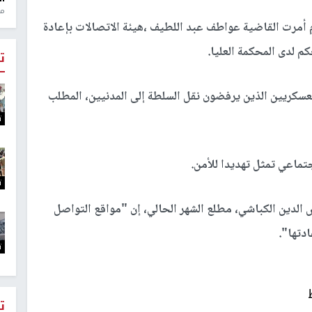
منذ 1
أمرت القاضية عواطف عبد اللطيف ،هيئة الاتصالات بإعادة
م لدى المحكمة العليا.
ت
سكريين الذين يرفضون نقل السلطة إلى المدنيين، المطلب
ت
تماعي تمثل تهديدا للأمن.
ت
لدين الكباشي، مطلع الشهر الحالي، إن "مواقع التواصل
دتها".
ت
ت