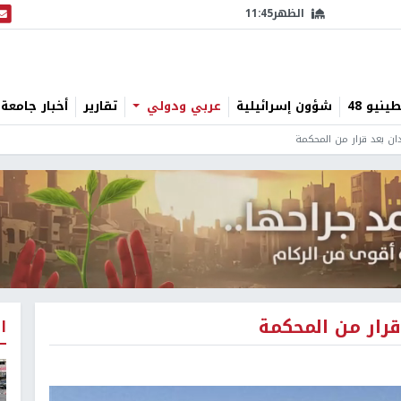
الظهر
11:45
البث
نيو 48
شؤون إسرائيلية
عربي ودولي
تقارير
أخبار جامعة 
دان بعد قرار من المحكمة
قرار من المحكمة
ا