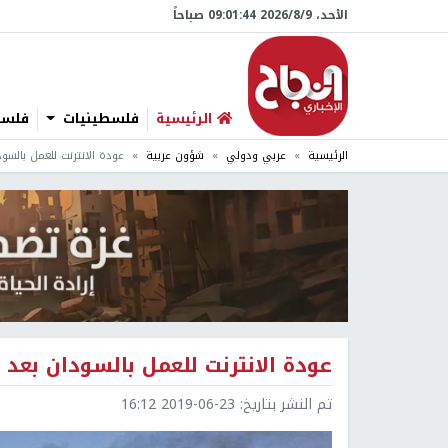
الأحد، 9/‏8/‏2026 09:01:45 صباحاً
الرئيسية
فلسطينيات
فلسطي
الرئيسية
عربي ودولي
شؤون عربية
عودة الانترنت للعمل بالسو
عودة الانترنت للعمل بالسودان بعد 
تم النشر بتاريخ:
2019-06-23 16:12