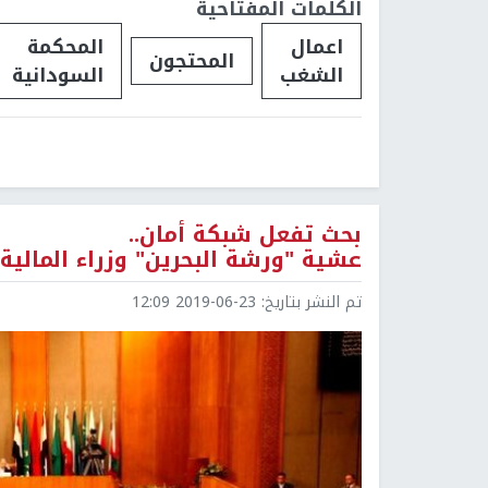
الكلمات المفتاحية
اعمال
المحكمة
المحتجون
الشغب
السودانية
بحث تفعل شبكة أمان..
عشية "ورشة البحرين" وزراء المالي
تم النشر بتاريخ:
2019-06-23 12:09