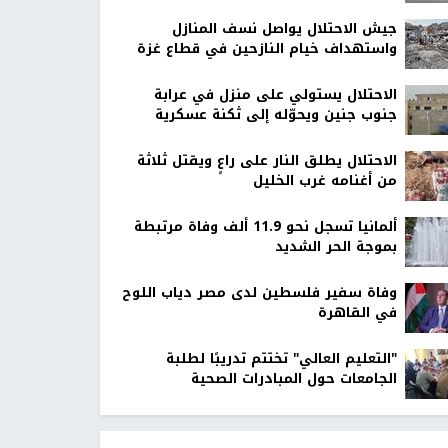
جيش الاحتلال يواصل نسف المنازل
واستهداف خيام النازحين في قطاع غزة
الاحتلال يستولي على منزل في عرابة
جنوب جنين ويحوّله إلى ثكنة عسكرية
الاحتلال يطلق النار على راعٍ ويقتل ثلاثة
من أغنامه غرب الخليل
ألمانيا تسجل نحو 11.9 ألف وفاة مرتبطة
بموجة الحر الشديد
وفاة سفير فلسطين لدى مصر دياب اللوح
في القاهرة
"التعليم العالي" تختتم تدريبًا لطلبة
الجامعات حول المبادرات الصحية