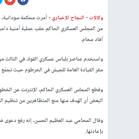
وكالات -
النجاح الإخباري -
أمرت محكمة سودانية، ال
من المجلس العسكري الحاكم عقب عملية أمنية دامي
أفاد محام.
واستخدم عناصر بلباس عسكري القوة، في الثالث من 
مقر القيادة العامة للجيش في الخرطوم حيث تجمّع ا
وقطع المجلس العسكري الحاكم، الإنترنت عن الخطوط
البعض أن الهدف منها منع المتظاهرين من تنظيم ال
وقال المحامي عبد العظيم الحسن، إنه رفع دعوى ض
بإعادتها.