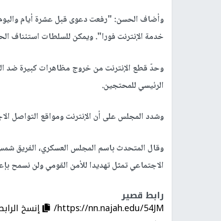
وأضاف الحسن: "رفعت دعوى قبل عشرة أيام واليوم 
خدمة الإنترنت فورا". ويمكن للسلطات استئناف الحك
وحدّ قطع الإنترنت من خروج مظاهرات كبيرة ضد الع
الرئيسي للمحتجين.
وشدد المجلس على أن الإنترنت ومواقع التواصل الاج
وقال المتحدث باسم المجلس العسكري، الفريق شمس ا
الاجتماعي تمثل تهديدا للأمن القومي ولن نسمح بإعا
رابط قصير
https://nn.najah.edu/54JM/
إنسخ الرابط