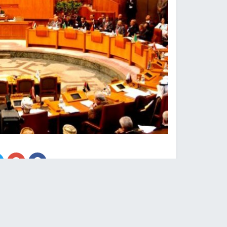
نابلس -
النجاح الإخباري -
انطلقت، اليوم الأحد، بمق
لوزراء المالية العرب برئاسة تونس، وبحضور الأمين ا