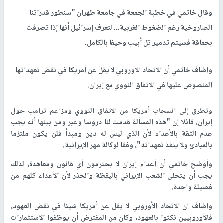
وقال خاتمي في خطبة الجمعة في جامعة طهران "سنطور قدراتنا
الصاروخية رغم الضغوط الغربية... لتعرف إسرائيل أنها إذا تصرفت
بحماقة فسيتم تدمير تل أبيب وحيفا بالكامل.
واضاف خاتمي أن الاتحاد الاوروبي لا يقل عن أمريكا في نقض تعهداتها
المنصوص عليها في الاتفاق النووي مع إيران.
وتطرق إلى انسحاب أمريكا من الاتفاق النووي ومزاعم ترامب حول
إيران، قائلا إن "هذه المسألة قدمت لنا دروسا وعبر ومن بينها أنه يجب
عدم الثقة بالأعداء لأن الذي ليس له دين ومبدأ فلن يكون ملتزما
بالمبادئ ولا ينفذ تعهداته"، وفقا لوكالة مهر الإيرانية.
وأوضح خاتمي أن أعداء إيران لا يحترمون أي قانون ومعاهدة، لذلك
يجب أن يتحلى الشعب الإيراني باليقظة والحذر لأن الأعداء كلهم من
فصيلة واحدة.
واضاف ان الاتحاد الأوروبي لا يقل عن أمريكا شيئا في نقض العهود،
فالأوروبيين نكثوا بالعهود، وكان من المفترض أن يوظفوا الاستثمارات