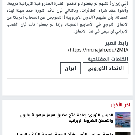
(في إيران) لكنهم لم يفعلوا، واتخذوا القدرة الصاروخية الإيرانية ذريعة،
وألغوا عقد شراء الطائرات، وبالتالي فإن قائد الثورة حدد مهلة لهذه
المسألة، بأن عليهم (الدول الاوروبية) التعويض عن انسحاب أمريكا من
الاتفاق النووي في الأسابيع المقبلة، وإذا لم يفعلوا ذلك فإن الشعب
الإيراني لن يبقى في هذا الاتفاق.
رابط قصير
https://nn.najah.edu/2MIA/
الكلمات المفتاحية
الاتحاد الأوروبي
ايران
اخر الأخبار
الحرس الثوري: إعادة فتح مضيق هرمز مرهونة بقبول
واشنطن الشروط الإيرانية
جلسة لمجلس الأمن بشأن الضفة الغربية الثلاثاء المقبل