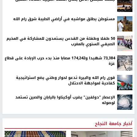
مستوطن يطلق مواشيه في أراضي الطيبة شرق رام الله
50 طفلا وطفلة من القدس يستعدون للمشاركة في المخيم
الصيفي السنوي بالمغرب
73,384 شهيدا و174,242 مصابا منذ بدء حرب الإبادة على قطاع
غزة
قوى رام الله والبيرة تدعو لحوار وطني يضع استراتيجية
كفاحية لمواجهة الاحتلال
الإعصار "دولفين" يضرب أوكيناوا باليابان والصين تستعد
لوصوله
أخبار جامعة النجاح