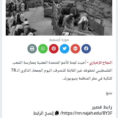
صورة أرشيفية
النجاح الإخباري -
أحيت لجنة الأمم المتحدة المعنية بممارسة الشعب
الفلسطيني لحقوقه غير القابلة للتصرف، اليوم الجمعة، الذكرى الـ 78
للنكبة في مقر المنظمة بنيويورك.
يتبع
رابط قصير
https://nn.najah.edu/BY3F/
إنسخ الرابط