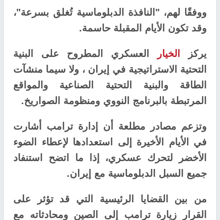
ووفقًا لهم، "النافذة الدبلوماسية تُغلق بسرعة"،
وقد تكون الأيام المقبلة حاسمة.
يركز
الخيار
العسكري المطروح على البنية
التحتية الاستراتيجية في إيران ، ولا سيما منشآت
الطاقة والبنية التحتية الصناعية والمواقع
المرتبطة بالبرنامج النووي ومنظومة الصواريخ.
وتزعم مصادر مطلعة أن إدارة ترامب أشارت
في الأيام الأخيرة إلى استعدادها لإعطاء الضوء
الأخضر لتحرك عسكري، إذا ما اتضح استنفاد
جميع السبل الدبلوماسية مع إيران.
من بين القضايا الرئيسية التي قد تؤثر على
القرار زيارة ترامب إلى الصين ومحادثاته مع