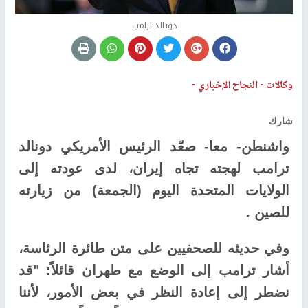
دونالد ترامب
وكالات -
النجاح الإخباري -
شارك
واشنطن- معا- صعّد الرئيس الأمريكي دونالد
ترامب لهجته تجاه إيران، لدى عودته إلى
الولايات المتحدة اليوم (الجمعة) من زيارته
للصين .
وفي حديثه للصحفيين على متن طائرة الرئاسة،
أشار ترامب إلى الوضع مع طهران قائلاً: "قد
نضطر إلى إعادة النظر في بعض الأمور، لأننا