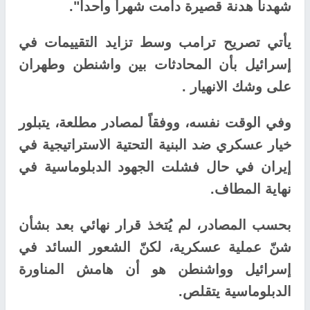
شهدنا هدنة قصيرة دامت شهراً واحداً".
يأتي تصريح ترامب وسط تزايد التقييمات في
إسرائيل بأن المحادثات بين واشنطن وطهران
على وشك الانهيار .
وفي الوقت نفسه، ووفقاً لمصادر مطلعة، يتبلور
خيار عسكري ضد البنية التحتية الاستراتيجية في
إيران في حال فشلت الجهود الدبلوماسية في
نهاية المطاف.
بحسب المصادر، لم يُتخذ قرار نهائي بعد بشأن
شنّ عملية عسكرية، لكنّ الشعور السائد في
إسرائيل وواشنطن هو أن هامش المناورة
الدبلوماسية يتقلص.