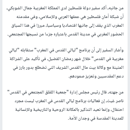
من جانبه، أكد سفير دولة فلسطين لدى المملكة المغربية جمال الشوبكي،
أن شبكة أمان فلسطين هي عمقها العربي والإسلامي، وفي مقدمته
المغرب الذي يقف إلى جانبها اقتصاديا وسياسيا، مبرزا في هذا السياق
الحضور المغربي في مدينة القدس باعتباره جزءا من نسيجها المجتمعي.
وأشار السفير إلى أن برنامج "ليالي القدس في المغرب" ستقابله "ليالي
مغربية في القدس" خلال شهر رمضان الفضيل، في تأكيد على الشراكة
المتينة مع وكالة بيت مال القدس الشريف التي تضطلع بدور بارز في
دعم المقدسيين وتعزيز صمودهم.
من جهته، قال رئيس مجلس إدارة "جمعية اللقلق المجتمعي في القدس"
ناصر غيث، إن فعاليات برنامج ليالي القدس في المغرب ليست مجرد
احتفال، وإنما تعيد التذكير بالمكانة الروحية والتاريخية والإنسانية
للمدينة المقدسة في وجدان الأمة.