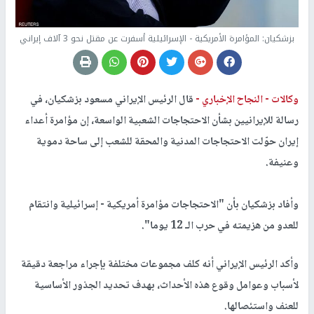
بزشكيان: المؤامرة الأمريكية - الإسرائيلية أسفرت عن مقتل نحو 3 آلاف إيراني
وكالات -
النجاح الإخباري -
قال الرئيس الإيراني مسعود بزشكيان، في
رسالة للإيرانيين بشأن الاحتجاجات الشعبية الواسعة، إن مؤامرة أعداء
إيران حوّلت الاحتجاجات المدنية والمحقة للشعب إلى ساحة دموية
وعنيفة.
وأفاد بزشكيان بأن "الاحتجاجات مؤامرة أمريكية - إسرائيلية وانتقام
للعدو من هزيمته في حرب الـ 12 يوما".
وأكد الرئيس الإيراني أنه كلف مجموعات مختلفة بإجراء مراجعة دقيقة
لأسباب وعوامل وقوع هذه الأحداث، بهدف تحديد الجذور الأساسية
للعنف واستئصالها.