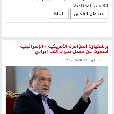
الكلمات المفتاحية
بيت مال القدس
الرباط
بزشكيان: المؤامرة الأمريكية - الإسرائيلية
أسفرت عن مقتل نحو 3 آلاف إيراني
تم النشر بتاريخ:
2026-01-22 23:23