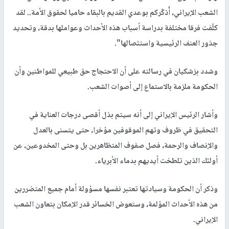
الشعب الإيراني، أُذكّركم بوعدي القديم بالبقاء حاميا لحقوق الأمة.. لقد
كلّفت فرقا مختلفة بدراسة أسباب هذه الأحداث وعواملها بدقة، وتحديد
جذور العنف الرئيسية واستئصالها".
وشدد بزشكيان في رسالته على أن الاحتجاج حق طبيعي للمواطنين وأن
الحكومة ملزمة بالاستماع إلى أصوات الشعب.
وأشار الرئيس الإيراني إلى أنه سيتم بذل أقصى درجات العناية في
التحقيق في ظروف وتهم الموقوفين مؤخرا، حتى يتسنى بالعدل
والإنصاف والرحمة، فصل صفوف المتظاهرين بل وحتى المخدوعين، عن
أولئك الذين تلطخت أيديهم بدماء الأبرياء.
وذكر أن الحكومة وسيادتها تعتبر نفسها مسؤولة أمام جميع المتضررين
من هذه الأحداث المؤلمة، وستعوض الخسائر قدر الإمكان بتعاون الشعب
الإيراني.