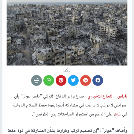
تركيا
نابلس -
النجاح الإخباري -
صرح وزير الدفاع التركي "ياسر غولر" بأن
اسرائيل لا ترغب لا ترغب في مشاركة أنقرةبقوة حفظ السلام الدولية
في
غزة
، على الرغم من استمرار المباحثات بين الطرفين".
وأضاف "غولر": "إن تصميم تركيا وقرارها بشأن المشاركة في قوة حفظ