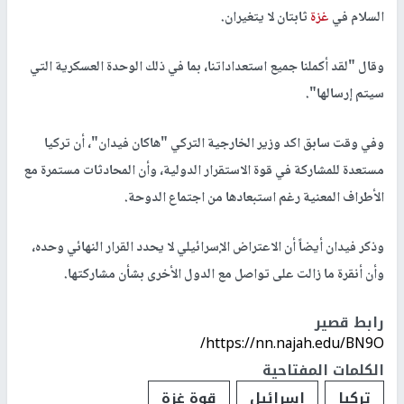
السلام في
غزة
ثابتان لا يتغيران.
وقال "لقد أكملنا جميع استعداداتنا، بما في ذلك الوحدة العسكرية التي
سيتم إرسالها".
وفي وقت سابق اكد وزير الخارجية التركي "هاكان فيدان"، أن تركيا
مستعدة للمشاركة في قوة الاستقرار الدولية، وأن المحادثات مستمرة مع
الأطراف المعنية رغم استبعادها من اجتماع الدوحة.
وذكر فيدان أيضاً أن الاعتراض الإسرائيلي لا يحدد القرار النهائي وحده،
وأن أنقرة ما زالت على تواصل مع الدول الأخرى بشأن مشاركتها.
رابط قصير
https://nn.najah.edu/BN9O/
الكلمات المفتاحية
تركيا
إسرائيل
قوة غزة