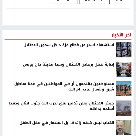
اخر الأخبار
استشهاد اسير من قطاع غزة داخل سجون الاحتلال
إصابة طفل برصاص الاحتلال وسط مدينة خان يونس
مستوطنون يقتحمون أراضي المواطنين في عدة مناطق
شرق وشمال غرب رام الله
جيش الاحتلال يعلن تدمير نفق لحزب الله جنوب لبنان وضبط
أسلحة بداخله
الكتاب ليس كلفة زائدة.. بل استثمار في عقل الطفل