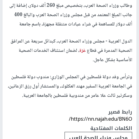
وطالب وزراء الصحة العرب، بتخصيص مبلغ 260 ألف دولار، إضافة إلى
جانب المبلغ المعتمد من قبل مجلس وزراء الصحة العرب والبالغ 400
ألف دولار للمساهمة في شراء عيادات متنقلة مجهزة، باسم جامعة
الدول العربية - مجلس وزراء الصحة العرب، كبدائل سريعة عن المرافق
الصحية المدمرة في قطاع
غزة
، لضمان استئناف الخدمات الصحية
الأساسية بشكل عاجل.
وترأس وفد دولة فلسطين في المجلس الوزاري: مندوب دولة فلسطين
في الجامعة العربية السفير مهند العكلوك، والمستشار أول رزق الزعانين،
وسكرتير ثالث علا عامر من مندوبية فلسطين بالجامعة العربية.
رابط قصير
https://nn.najah.edu/BN6O/
الكلمات المفتاحية
مجلس وزراء الصحة العرب