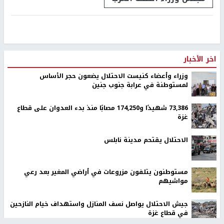
اخر الأخبار
وزراء وأعضاء كنيست الاحتلال يضعون حجر الأساس
لمستوطنة في عرابة جنوب جنين
73,386 شهيدًا و174,250 مصابًا منذ بدء العدوان على قطاع
غزة
الاحتلال يقتحم مدينة نابلس
مستوطنون يتلفون مزروعات في أراضي المغير بعد رعي
مواشيهم
جيش الاحتلال يواصل نسف المنازل واستهداف خيام النازحين
في قطاع غزة