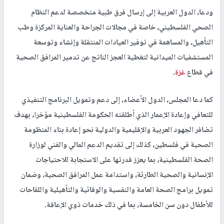
ودعا، الدول العربية إلى إرسال فرق طبية متخصصة لدعم النظام
الصحي الفلسطيني، خاصة في مجالات الجراحة والعناية المركزة وطب
التأهيل، والمساهمة في توفير العيادات المنتقلة وإنشاء وتوسعة
المستشفيات الميدانية لتغطية العجز الناتج عن تدمير المرافق الصحية
في قطاع
غزة
.
كما دعا المجلس، الدول الأعضاء، إلى دعم وتمويل البرنامج التنفيذي
للتعافي وإعادة الإعمار الذي أطلقته الحكومة الفلسطينية مؤخرا، بهدف
تضافر الجهود العربية والإقليمية والدولية نحو إعادة بناء المنظومة
الصحية في فلسطين، كذلك إلى تقديم الدعم المالي والفني لوزارة
الصحة الفلسطينية، بما يعزز قدرتها على الاستجابة للاحتياجات
الإنسانية والصحية الطارئة، واستدامة عمل المرافق الصحية، وضمان
تمويل برامج الصحة العامة والنفسية والوقائية والتأهيلية واللقاحات
للأطفال دون سن الخامسة، بما في ذلك خدمات ذوي الإعاقة.