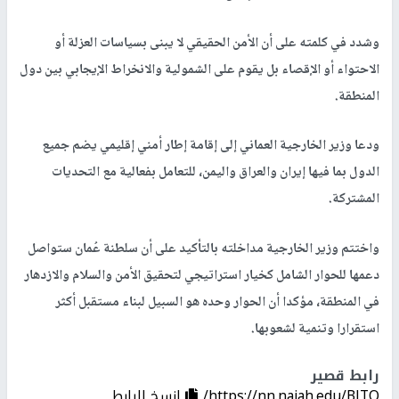
وشدد في كلمته على أن الأمن الحقيقي لا يبنى بسياسات العزلة أو
الاحتواء أو الإقصاء بل يقوم على الشمولية والانخراط الإيجابي بين دول
المنطقة.
ودعا وزير الخارجية العماني إلى إقامة إطار أمني إقليمي يضم جميع
الدول بما فيها إيران والعراق واليمن، للتعامل بفعالية مع التحديات
المشتركة.
واختتم وزير الخارجية مداخلته بالتأكيد على أن سلطنة عُمان ستواصل
دعمها للحوار الشامل كخيار استراتيجي لتحقيق الأمن والسلام والازدهار
في المنطقة، مؤكدا أن الحوار وحده هو السبيل لبناء مستقبل أكثر
استقرارا وتنمية لشعوبها.
رابط قصير
https://nn.najah.edu/BJTQ/
إنسخ الرابط