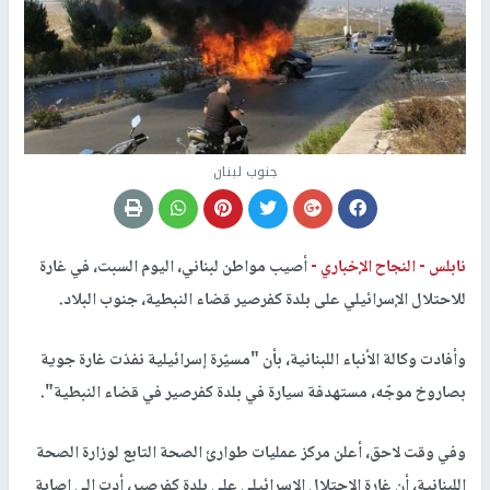
جنوب لبنان
نابلس -
النجاح الإخباري -
أصيب مواطن لبناني، اليوم السبت، في غارة
للاحتلال الإسرائيلي على بلدة كفرصير قضاء النبطية، جنوب البلاد.
وأفادت وكالة الأنباء اللبنانية، بأن "مسيّرة إسرائيلية نفذت غارة جوية
بصاروخ موجّه، مستهدفة سيارة في بلدة كفرصير في قضاء النبطية".
وفي وقت لاحق، أعلن مركز عمليات طوارئ الصحة التابع لوزارة الصحة
اللبنانية، أن غارة الاحتلال الإسرائيلي على بلدة كفرصير، أدت إلى إصابة