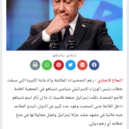
بنيامين نتانياهو
النجاح الإخباري -
رغم التحضيرات المكثفة والدعاية الكبيرة التي سبقت
خطاب رئيس الوزراء الإسرائيلي بنيامين نتنياهو في الجمعية العامة
للأمم المتحدة، تلقّت إسرائيل صفعة قاسية، إذ ما إن ذُكر اسم نتنياهو
داخل القاعة حتى انسحبت وفود عدد كبير من الدول، لتبدو المقاعد
شبه خالية في مشهد جسّد عزلة إسرائيل وفشل محاولاتها في منح
خطابه أي زخم دولي.