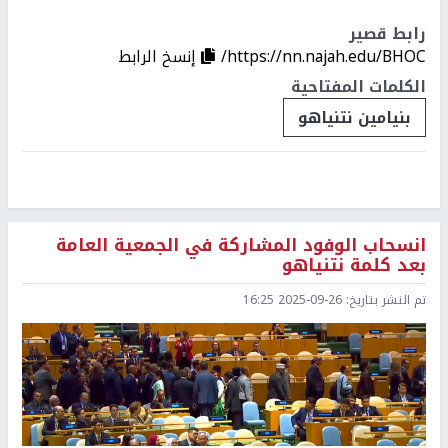
رابط قصير
https://nn.najah.edu/BHOC/
إنسخ الرابط
الكلمات المفتاحية
بنيامين نتنياهو
انسحاب الوفود المشاركة في الجمعية العامة
بعد كلمة نتنياهو
تم النشر بتاريخ:
2025-09-26 16:25