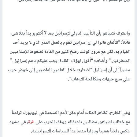
واعترف نتنياهو بأن التأييد الدولي لإسرائيل بعد 7 أكتوبر بدأ يتلاشى،
قائلاً: “الألمان قالوا لي إن إسرائيل تقوم بالعمل القذر الذي لا يريد أحد
القيام به، لكن مع مرور الوقت رضخ كثير من القادة لضغوط الإسلاميين
المتطرفين.” وأضاف: “أقول لهؤلاء القادة: يجب عليكم دعم إسرائيل.”
مشيراً إلى أن إسرائيل “اضطرت خلال العامين الماضيين إلى خوض حرب
على سبع جبهات ومكافحة الإرهاب”.
وفي الخارج، تظاهر المئات أمام مقر الأمم المتحدة في نيويورك تزامناً
مع خطاب نتنياهو، مطالبين باعتقاله ووقف الحرب على
غزة
، في مشهد
عكس رفضاً شعبياً ودولياً متصاعداً للسياسات الإسرائيلية.