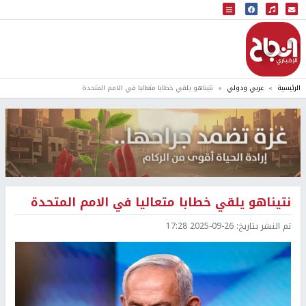
البث المباشر
إذاعة النجاح
الرئيسية
عربي ودولي
نتيناهو يلقي خطابا متعاليا في الامم المتحدة
نتيناهو يلقي خطابا متعاليا في الامم المتحدة
تم النشر بتاريخ:
2025-09-26 17:28