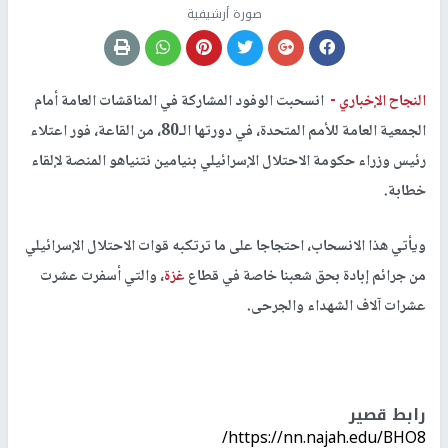
صورة أرشيفية
النجاح الإخباري -
انسحبت الوفود المشاركة في المناقشات العامة أمام
الجمعية العامة للأمم المتحدة، في دورتها الـ80، من القاعة، فور اعتلاء
رئيس وزراء حكومة الاحتلال الإسرائيلي بنيامين نتنياهو المنصة لإلقاء
خطابة.
ويأتي هذا الانسحاب، احتجاجا على ما ترتكبه قوات الاحتلال الإسرائيلي
من جرائم إبادة بحق شعبنا خاصة في قطاع
غزة
، والتي أسفرت عشرت
عشرات آلاف الشهداء والجرحى.
رابط قصير
https://nn.najah.edu/BHO8/