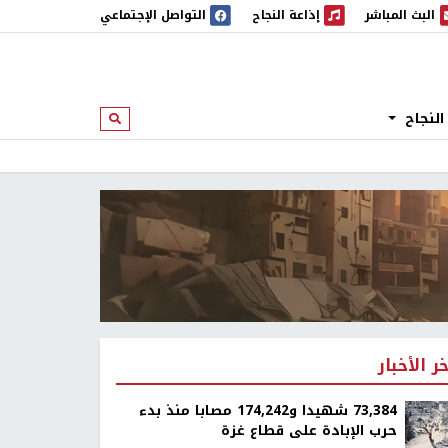
البث المباشر
إذاعة النجاح
التواصل الإجتماعي
 المباشر
إذاعة النجاح
النجاح
ابحث
خر الأخبار
73,384 شهيدا و174,242 مصابا منذ بدء
حرب الإبادة على قطاع غزة