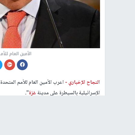
الأمين العام للأ
النجاح الإخباري -
اعرب الأمين العام للأمم المتحدة
الإسرائيلية بالسيطرة على مدينة
غزة
".
وذكر بيان صادر عن المتحدث باسم الأمين العام أن 
الكارثية بالفعل على ملايين الفلسطينيين، وقد يزي