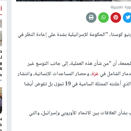
رة تعبيرية
أ
و كوستا، "الحكومة الإسرائيلية بشدة على إعادة النظر في
ط
ل
و
عة، أن "من شأن هذه العملية، إلى جانب التوسع غير
ا
لدمار الشامل في
غزة
، وحصار المساعدات الإنسانية، وانتشار
ح
منذ 
المجاعة، لا تنتهك فقط الاتفاق مع الاتحاد الأوروبي الذي أعلنته الممثلة السامية في 19 تموز، بل تقوض أيضا
شأن العلاقات بين الاتحاد الأوروبي وإسرائيل، والتي
ج
د