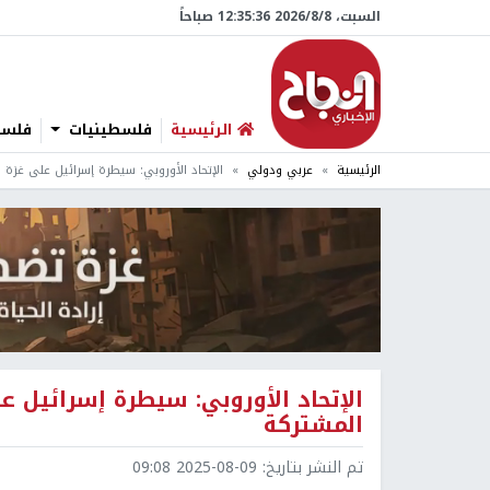
السبت، 8/‏8/‏2026 12:35:37 صباحاً
الرئيسية
فلسطينيات
فلسطي
الرئيسية
عربي ودولي
الإتحاد الأوروبي: سيطرة إسرائيل على غزة
الإتحاد الأوروبي: سيطرة إسرائيل 
المشتركة
تم النشر بتاريخ:
2025-08-09 09:08