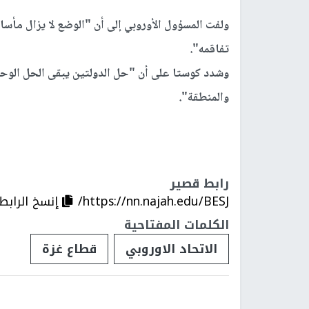
ولفت المسؤول الأوروبي إلى أن "الوضع لا يزال مأساو
تفاقمه".
وشدد كوستا على أن "حل الدولتين يبقى الحل الوحيد
والمنطقة".
رابط قصير
https://nn.najah.edu/BESJ/
إنسخ الرابط
الكلمات المفتاحية
الاتحاد الاوروبي
قطاع غزة