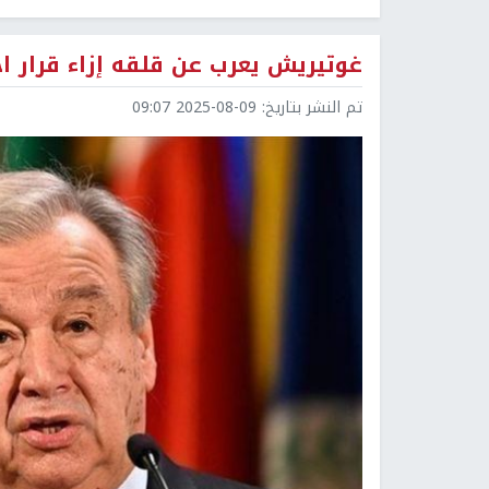
غوتيريش يعرب عن قلقه إزاء قرار اح
تم النشر بتاريخ:
2025-08-09 09:07