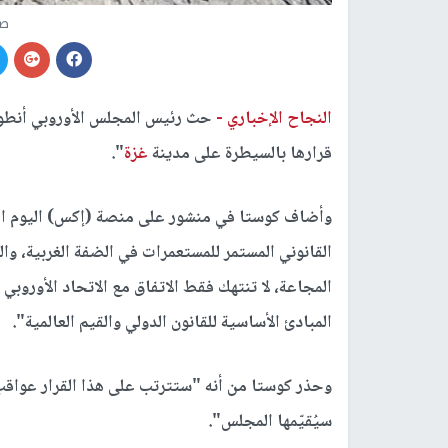
صو
النجاح الإخباري -
حث رئيس المجلس الأوروبي أنطوني
قرارها بالسيطرة على مدينة
غزة
".
وأضاف كوستا في منشور على منصة (إكس) اليوم الجم
القانوني المستمر للمستعمرات في الضفة الغربية، وا
المبادئ الأساسية للقانون الدولي والقيم العالمية".
وحذر كوستا من أنه "ستترتب على هذا القرار عواقب ب
سيُقيّمها المجلس".