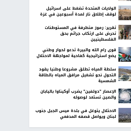
الولايات المتحدة تضغط على اسرائيل
لوقف إطلاق نار لمدة أسبوعين في غزة
تقرير: رموز متطرفة في المستوطنات
تحرض على ارتكاب جرائم بحق
الفلسطينيين
قوى رام الله والبيرة تدعو لحوار وطني
يضع استراتيجية كفاحية لمواجهة الاحتلال
سلطة المياه تطلق مشروعا وطنيا يقود
التحول نحو تشغيل مرافق المياه بالطاقة
الشمسية
الإعصار "دولفين" يضرب أوكيناوا باليابان
والصين تستعد لوصوله
الاحتلال يتوغل في بلدة ميس الجبل جنوب
لبنان ويواصل قصفه المدفعي