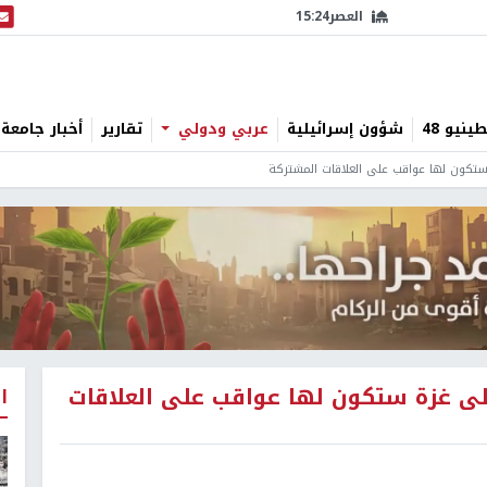
العصر
15:24
البث
نيو 48
شؤون إسرائيلية
عربي ودولي
تقارير
أخبار جامعة 
 ستكون لها عواقب على العلاقات المشتركة
على غزة ستكون لها عواقب على العلاقات
ا