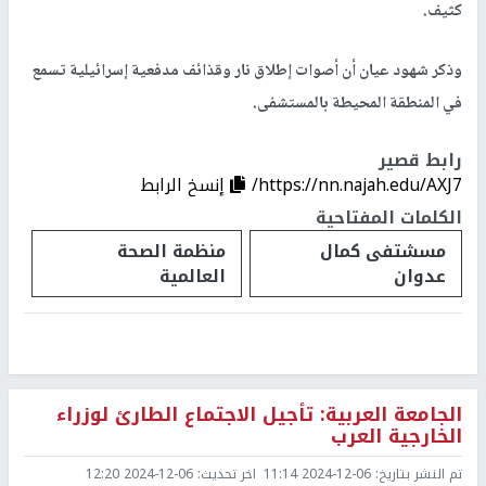
كثيف.
وذكر شهود عيان أن أصوات إطلاق نار وقذائف مدفعية إسرائيلية تسمع
في المنطقة المحيطة بالمستشفى.
رابط قصير
https://nn.najah.edu/AXJ7/
إنسخ الرابط
الكلمات المفتاحية
مسشتفى كمال
منظمة الصحة
عدوان
العالمية
الجامعة العربية: تأجيل الاجتماع الطارئ لوزراء
الخارجية العرب
تم النشر بتاريخ:
2024-12-06 11:14
اخر تحديث:
2024-12-06 12:20