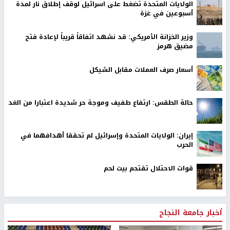
الولايات المتحدة تضغط على اسرائيل لوقف إطلاق نار لمدة
أسبوعين في غزة
وزير الخزانة الأمريكي: قد نشهد اتفاقاً قريباً لإعادة فتح
مضيق هرمز
أسعار صرف العملات مقابل الشيكل
حالة الطقس: ارتفاع طفيف وموجة حر شديدة اعتبارا من الغد
إيران: الولايات المتحدة وإسرائيل لم تحققا أهدافهما في
الحرب
قوات الاحتلال تقتحم بيت لحم
أخبار جامعة النجاح