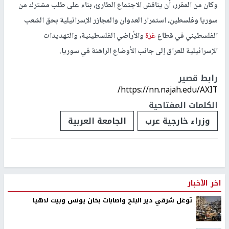
وكان من المقرر، أن يناقش الاجتماع الطارئ، بناء على طلب مشترك من
سوريا وفلسطين، استمرار العدوان والمجازر الإسرائيلية بحق الشعب
الفلسطيني في قطاع
غزة
والأراضي الفلسطينية، والتهديدات
الإسرائيلية للعراق إلى جانب الأوضاع الراهنة في سوريا.
رابط قصير
https://nn.najah.edu/AXIT/
الكلمات المفتاحية
وزراء خارجية عرب
الجامعة العربية
اخر الأخبار
توغل شرقي دير البلح واصابات بخان يونس وبيت لاهيا