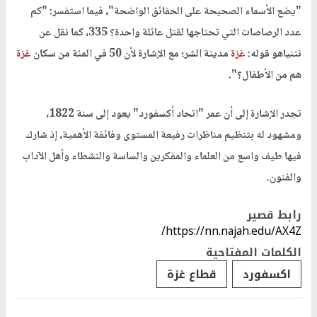
"يضع الأسماء الصحيحة على الحقائق الواضحة"، فيما استفسر: "كم
عدد الرصاصات التي تحتاجها لقتل عائلة واحدة؟ 335، كما نقل عن
نتنياهو قوله:
غزة
مدينة الشر؛ مع الإشارة لأن 50 في المئة من سكان
غزة
هم من الأطفال؟".
تجدر الإشارة إلى أن عمر "اتحاد أكسفورد" يعود إلى سنة 1822،
ومشهود له بتنظيم مناظرات رفيعة المستوى وفائقة الأهمية، إذ شارك
فيها طيف واسع من العلماء والمفكرين والساسة والنشطاء وأهل الآداب
والفنون.
رابط قصير
https://nn.najah.edu/AX4Z/
الكلمات المفتاحية
اكسفورد
قطاع غزة