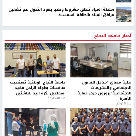
سلطة المياه تطلق مشروعا وطنيا يقود التحول نحو تشغيل
مرافق المياه بالطاقة الشمسية
أخبار جامعة النجاح
طلبة مساق "مدخل للقانون
جامعة النجاح الوطنية تستضيف
الاجتماعي والتشريعات
منافسات بطولة الراحل مفيد
الاجتماعية"يزورون مركز حماية
اسماعيل لكرة اليد للناشئين
الأسرة
منذ 48 دقيقة
منذ 5 ثواني