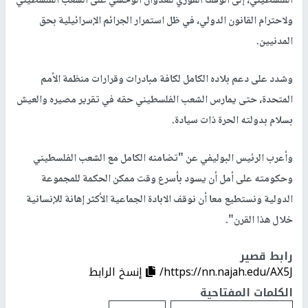
الفلسطيني، إلى الوقف الفوري للعدوان الوحشي على الشعب الفلسطيني
ولاحترام القانون الدولي، في ظل استمرار الجرائم الإسرائيلية بحق
المدنيين.
وشدد على دعم بلاده الكامل لكافة مبادرات وقرارات منظمة الأمم
المتحدة، حتى يمارس الشعب الفلسطيني حقه في تقرير مصيره والعيش
بسلام بدولته الحرة ذات سيادة.
وأعرب الرئيس البوليفي عن "تضامنه الكامل مع الشعب الفلسطيني
وحكومته على أمل أن يسود بأسرع وقت ممكن الحكمة للمجموعة
الدولية ونستطيع معا أن نوقف الابادة الجماعية الأكثر إهانة للإنسانية
خلال هذا القرن".
رابط قصير
https://nn.najah.edu/AX5J/
إنسخ الرابط
الكلمات المفتاحية