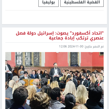
القضية الفلسطينية
بوليفيا
"اتحاد أكسفورد" يصوت: إسرائيل دولة فصل
عنصري ترتكب إبادة جماعية
تم النشر بتاريخ:
2024-11-30 12:06