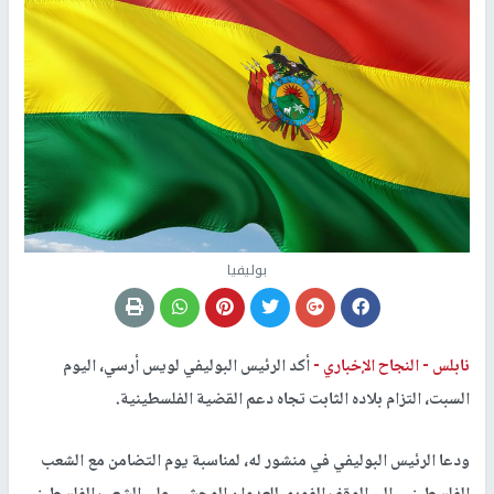
بوليفيا
نابلس -
النجاح الإخباري -
أكد الرئيس البوليفي لويس أرسي، اليوم
السبت، التزام بلاده الثابت تجاه دعم القضية الفلسطينية.
ودعا الرئيس البوليفي في منشور له، لمناسبة يوم التضامن مع الشعب