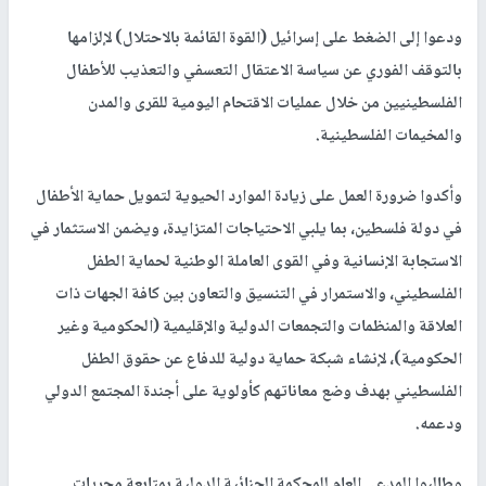
ودعوا إلى الضغط على إسرائيل (القوة القائمة بالاحتلال) لإلزامها
بالتوقف الفوري عن سياسة الاعتقال التعسفي والتعذيب للأطفال
الفلسطينيين من خلال عمليات الاقتحام اليومية للقرى والمدن
والمخيمات الفلسطينية.
وأكدوا ضرورة العمل على زيادة الموارد الحيوية لتمويل حماية الأطفال
في دولة فلسطين، بما يلبي الاحتياجات المتزايدة، ويضمن الاستثمار في
الاستجابة الإنسانية وفي القوى العاملة الوطنية لحماية الطفل
الفلسطيني، والاستمرار في التنسيق والتعاون بين كافة الجهات ذات
العلاقة والمنظمات والتجمعات الدولية والإقليمية (الحكومية وغير
الحكومية)، لإنشاء شبكة حماية دولية للدفاع عن حقوق الطفل
الفلسطيني بهدف وضع معاناتهم كأولوية على أجندة المجتمع الدولي
ودعمه.
وطالبوا المدعي العام للمحكمة الجنائية الدولية بمتابعة مجريات