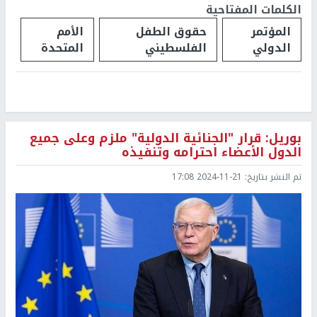
الكلمات المفتاحية
المؤتمر
حقوق الطفل
الأمم
الدولي
الفلسطيني
المتحدة
بوريل: قرار "الجنائية الدولية" ملزم وعلى جميع
الدول الأعضاء احترامه وتنفيذه
تم النشر بتاريخ:
2024-11-21 17:08