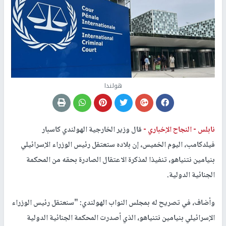
هولندا
نابلس -
النجاح الإخباري -
قال وزير الخارجية الهولندي كاسبار
فيلدكامب، اليوم الخميس، إن بلاده ستعتقل رئيس الوزراء الإسرائيلي
بنيامين نتنياهو، تنفيذا لمذكرة الاعتقال الصادرة بحقه من المحكمة
الجنائية الدولية.
وأضاف، في تصريح له بمجلس النواب الهولندي: "سنعتقل رئيس الوزراء
الإسرائيلي بنيامين نتنياهو، الذي أصدرت المحكمة الجنائية الدولية