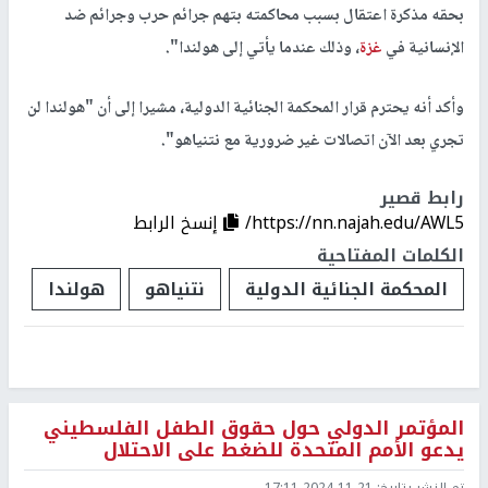
بحقه مذكرة اعتقال بسبب محاكمته بتهم جرائم حرب وجرائم ضد
الإنسانية في
غزة
، وذلك عندما يأتي إلى هولندا".
وأكد أنه يحترم قرار المحكمة الجنائية الدولية، مشيرا إلى أن "هولندا لن
تجري بعد الآن اتصالات غير ضرورية مع نتنياهو".
رابط قصير
https://nn.najah.edu/AWL5/
إنسخ الرابط
الكلمات المفتاحية
المحكمة الجنائية الدولية
نتنياهو
هولندا
المؤتمر الدولي حول حقوق الطفل الفلسطيني
يدعو الأمم المتحدة للضغط على الاحتلال