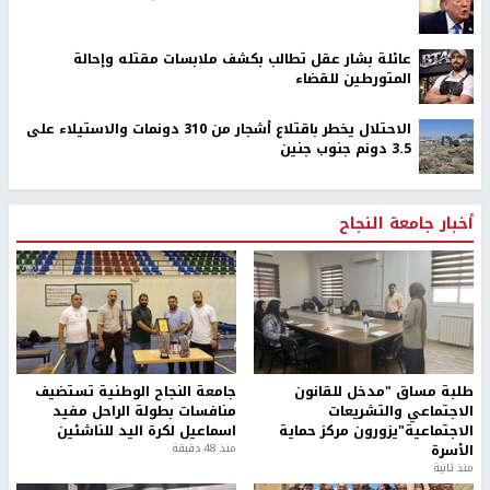
عائلة بشار عقل تطالب بكشف ملابسات مقتله وإحالة
المتورطين للقضاء
الاحتلال يخطر باقتلاع أشجار من 310 دونمات والاستيلاء على
3.5 دونم جنوب جنين
أخبار جامعة النجاح
طلبة مساق "مدخل للقانون
جامعة النجاح الوطنية تستضيف
الاجتماعي والتشريعات
منافسات بطولة الراحل مفيد
الاجتماعية"يزورون مركز حماية
اسماعيل لكرة اليد للناشئين
الأسرة
منذ 48 دقيقة
منذ ثانية