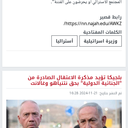
المجتمع الاسترالي أو يحرضون على الفتنة".
رابط قصير
https://nn.najah.edu/AWKZ/
الكلمات المفتاحية
وزيرة اسرائيلية
أستراليا
بلجيكا تؤيد مذكرة الاعتقال الصادرة من
"الجنائية الدولية" بحق نتنياهو وغالانت
تم النشر بتاريخ:
2024-11-21 16:28