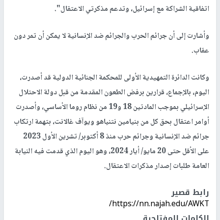
اتفاقية الشراكة مع إسرائيل، وتدعم مذكرتي الاعتقال".
وأشارت إلى أن جرائم الحرب والجرائم ضد الإنسانية لا يمكن أن تمر دون
عقاب.
وكانت الدائرة التمهيدية الأولى للمحكمة الجنائية الدولية قد أصدرت،
اليوم، بالإجماع، قرارين برفض الطعون المقدمة من قبل دولة الاحتلال
الإسرائيلي بموجب المادتين 18 و19 من نظام روما الأساسي، وأصدرت
أوامر اعتقال بحق كل من بنيامين نتنياهو ويوآف غالانت، بتهمة ارتكاب
جرائم ضد الإنسانية وجرائم حرب منذ 8 أكتوبر/ تشرين الأول 2023
على الأقل حتى 20 مايو/ أيار 2024، وهو اليوم الذي قدمت فيه النيابة
العامة طلبات إصدار مذكرات الاعتقال.
رابط قصير
https://nn.najah.edu/AWKT/
الكلمات المفتاحية