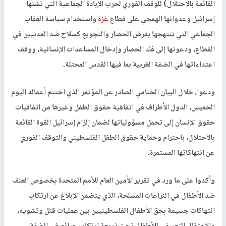
القائمة بالاحتلال) للوقف الفوري لحرب الإبادة الجماعية التي تشنها
إسرائيل وعدوانها الهمجي على قطاع
غزة
واستخدام سياسة العقاب
الجماعي التي تنتهجها بفرض الحصار والتجويع كسلاح ضد المدنيين في
القطاع، ودعوتها إلى فك الحصار وإدخال المساعدات الإنسانية، ووقف
اعتداءاتها في الضفة الغربية بما فيها القدس المحتلة.
ودعوا، خلال البيان الختامي الصادر عن المؤتمر الذي اختتم أعماله اليوم
الخميس، الدول الأطراف في اتفاقية حقوق الطفل وغيرها من اتفاقيات
حقوق الإنسان إلى تحمل مسؤولياتها لضمان إلزام إسرائيل القوة القائمة
بالاحتلال، باحترام وحماية حقوق الطفل الفلسطيني والتوقف الفوري
عن انتهاكاتها المستمرة.
وأكدوا على ما ورد في تقرير الأمين العام للأمم المتحدة بخصوص العنف
ضد الأطفال في النزاعات المسلحة، الذي يتضمن الإبلاغ عن ارتكاب
انتهاكات جسيمة بحق الأطفال الفلسطينيين بين عمليات قتل وتشويه،