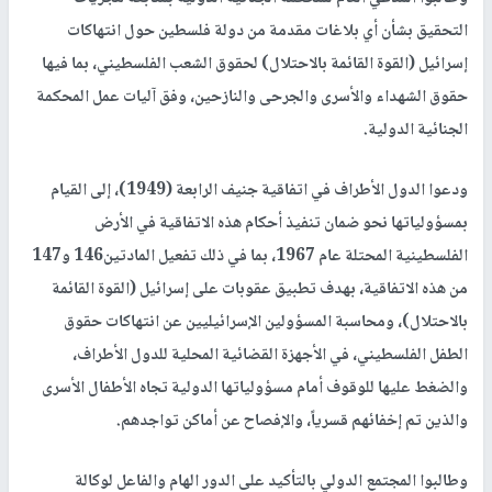
التحقيق بشأن أي بلاغات مقدمة من دولة فلسطين حول انتهاكات
إسرائيل (القوة القائمة بالاحتلال) لحقوق الشعب الفلسطيني، بما فيها
حقوق الشهداء والأسرى والجرحى والنازحين، وفق آليات عمل المحكمة
الجنائية الدولية.
ودعوا الدول الأطراف في اتفاقية جنيف الرابعة (1949)، إلى القيام
بمسؤولياتها نحو ضمان تنفيذ أحكام هذه الاتفاقية في الأرض
الفلسطينية المحتلة عام 1967، بما في ذلك تفعيل المادتين146 و147
من هذه الاتفاقية، بهدف تطبيق عقوبات على إسرائيل (القوة القائمة
بالاحتلال)، ومحاسبة المسؤولين الإسرائيليين عن انتهاكات حقوق
الطفل الفلسطيني، في الأجهزة القضائية المحلية للدول الأطراف،
والضغط عليها للوقوف أمام مسؤولياتها الدولية تجاه الأطفال الأسرى
والذين تم إخفائهم قسرياً، والإفصاح عن أماكن تواجدهم.
وطالبوا المجتمع الدولي بالتأكيد على الدور الهام والفاعل لوكالة