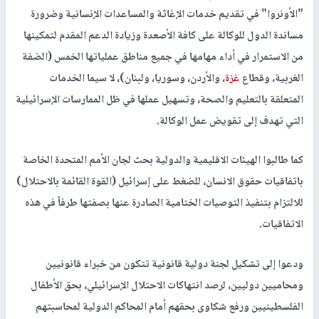
"الأونروا" في تقديم خدمات الإغاثة والمساعدات الإنسانية وضرورة
مساندة الدول للوكالة على كافة الأصعدة وزيادة الدعم المقدم لتمكينها
من الاستمرار في أداء مهامها في جميع مناطق عملياتها الخمس (الضفة
الغربية، وقطاع
غزة
، والأردن، وسوريا، ولبنان)، لا سيما الخدمات
المتعلقة بالتعليم والصحة، وتسهيل عملها في ظل الممارسات الإسرائيلية
التي تهدف إلى تقويض عمل الوكالة.
كما طالبوا الهيئات الاقليمية والدولية بحث لجان الأمم المتحدة الخاصة
باتفاقيات حقوق الانسان، للضغط على إسرائيل (القوة القائمة بالاحتلال)
للالتزام بتنفيذ التوصيات الختامية الصادرة عنها بصفتها طرفاً في هذه
الاتفاقيات.
ودعوا إلى تشكيل لجنة دولية قانونية تتكون من خبراء قانونيين
ومحاميين دوليين، لرصد انتهاكات الاحتلال الإسرائيلي، بحق الأطفال
الفلسطينيين ورفع شكاوى بحقهم أمام المحاكم الدولية لمحاسبتهم