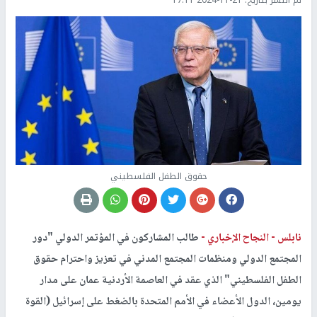
تم النشر بتاريخ:
2024-11-21 17:11
حقوق الطفل الفلسطيني
نابلس -
النجاح الإخباري -
طالب المشاركون في المؤتمر الدولي "دور
المجتمع الدولي ومنظمات المجتمع المدني في تعزيز واحترام حقوق
الطفل الفلسطيني" الذي عقد في العاصمة الأردنية عمان على مدار
يومين، الدول الأعضاء في الأمم المتحدة بالضغط على إسرائيل (القوة