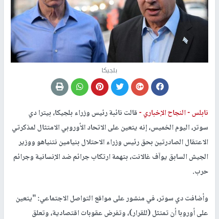
بلجيكا
نابلس -
النجاح الإخباري -
قالت نائبة رئيس وزراء بلجيكا، بيترا دي
سوتر، اليوم الخميس، إنه يتعين على الاتحاد الأوروبي الامتثال لمذكرتي
الاعتقال الصادرتين بحق رئيس وزراء الاحتلال بنيامين نتنياهو ووزير
الجيش السابق يوآف غالانت، بتهمة ارتكاب جرائم ضد الإنسانية وجرائم
حرب.
وأضافت دي سوتر، في منشور على مواقع التواصل الاجتماعي: "يتعين
على أوروبا أن تمتثل (للقرار)، وتفرض عقوبات اقتصادية، وتعلق