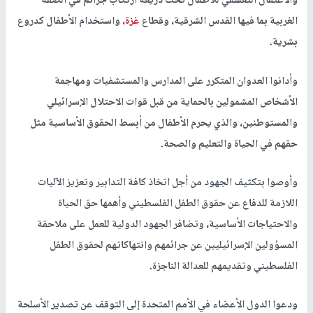
والاعتقال التعسفي للأطفال تحت ذريعة ارتكاب جرائم في الضفة
الغربية بما فيها القدس الشرقية، وقطاع
غزة
، واستخدام الأطفال كدروع
بشرية.
وأدانوا العدوان المتكرر على المدارس والمستشفيات ومهاجمة
الأشخاص المشمولين بالحماية من قبل قوات الاحتلال الإسرائيلي
والمستوطنين، والذي يحرم الأطفال من أبسط الحقوق الأساسية مثل
حقهم في الحياة والتعليم والصحة.
وأوصوا بتكثيف الجهود من أجل اتخاذ كافة التدابير وتعزيز الآليات
اللازمة للدفاع عن حقوق الطفل الفلسطيني وأهمها حق الحياة
والاحتياجات الأساسية، وتضافر الجهود الدولية للعمل على ملاحقة
المسؤولين الإسرائيليين عن جرائمهم وانتهاكاتهم لحقوق الطفل
الفلسطيني وتقديمهم للعدالة الناجزة.
ودعوا الدول الأعضاء في الأمم المتحدة إلى التوقف عن تصدير الأسلحة