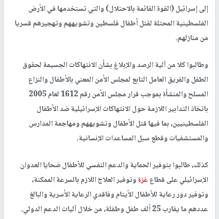
إلى إسرائيل (القوة القائمة بالاحتلال) والتي تستخدمها في الأرض
الفلسطينية المحتلة لقتل أطفال فلسطين وتشويههم وتهجيرهم قسريا
من منازلهم.
وطالبوا كلا من آلية الرصد والإبلاغ بشأن الانتهاكات الجسيمة لحقوق
الطفل والفريق العامل التابع لمجلس الأمن المعني بالأطفال والنزاع
المسلح والمنشأة بموجب قرار مجلس الأمن رقم 1612 لعام 2005
باتخاذ التدابير اللازمة حول الانتهاكات الإسرائيلية ضد الأطفال
الفلسطينيين، بما فيها قتل الأطفال وتشويههم ومهاجمة المدارس
والمستشفيات وقطع سبل المساعدات الإنسانية.
كذلك، طالبوا بتوفير الحماية والدعم النفسي للأطفال ضحايا العدوان
الإسرائيلي على قطاع
غزة
وتوفير العلاج اللازم بالسرعة الممكنة،
وتوفير دور رعاية للأطفال الأيتام وفاقدي الرعاية الأسرية والبالغ
عددهم ما يقارب 25 ألف طفل وطفلة، من خلال آليات الدعم الدولي.