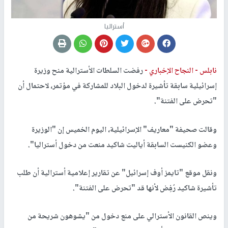
أستراليا
نابلس -
النجاح الإخباري -
رفضت السلطات الأسترالية منح وزيرة
إسرائيلية سابقة تأشيرة لدخول البلاد للمشاركة في مؤتمر، لاحتمال أن
"تحرض على الفتنة".
وقالت صحيفة "معاريف" الإسرائيلية، اليوم الخميس إن "الوزيرة
وعضو الكنيست السابقة أياليت شاكيد منعت من دخول أستراليا".
ونقل موقع "تايمز أوف إسرائيل" عن تقارير إعلامية أسترالية أن طلب
تأشيرة شاكيد رُفِض لأنها قد "تحرض على الفتنة".
وينص القانون الأسترالي على منع دخول من "يشوهون شريحة من