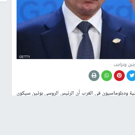
تين وترامب
ية ودبلوماسيون في الغرب أن الرئيس الروسي بوتين سيكون
لإدارة الأمريكية، مقابل وعد بعدم انضمام أوكرانيا إلى حلف