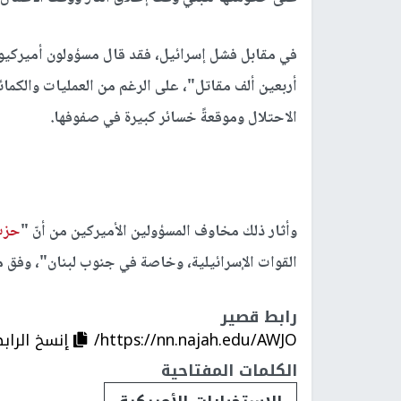
في مقابل فشل إسرائيل، فقد قال مسؤولون أميركيو
أربعين ألف مقاتل"، على الرغم من العمليات والكمائ
الاحتلال وموقعةً خسائر كبيرة في صفوفها.
وأثار ذلك مخاوف المسؤولين الأميركين من أنّ "
حزب 
القوات الإسرائيلية، وخاصة في جنوب لبنان"، وفق ما
رابط قصير
https://nn.najah.edu/AWJO/
إنسخ الراب
الكلمات المفتاحية