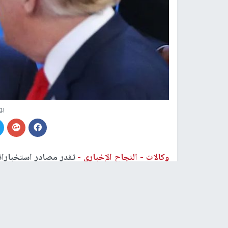
بو
وكالات -
النجاح الإخباري -
تقدر مصادر استخبارات
على استعداد لإجراء محادثات لوقف إطلاق النار مع ا
شمال الأطلسي.