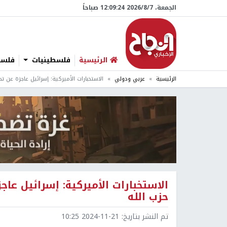
الجمعة، 7/‏8/‏2026 12:09:25 صباحاً
الرئيسية
فلسطينيات
فلسطي
الرئيسية
عربي ودولي
الاستخبارات الأميركية: إسرائيل عاجزة عن 
الاستخبارات الأميركية: إسرائيل عا
حزب الله
تم النشر بتاريخ:
2024-11-21 10:25