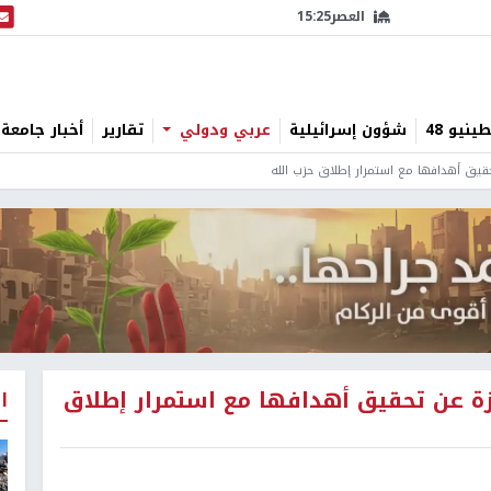
العصر
15:25
البث
نيو 48
شؤون إسرائيلية
عربي ودولي
تقارير
أخبار جامعة 
تحقيق أهدافها مع استمرار إطلاق حزب الله
جزة عن تحقيق أهدافها مع استمرار إطلاق
ا