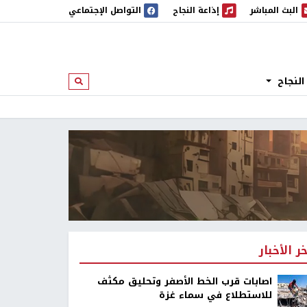
البث المباشر
إذاعة النجاح
التواصل الإجتماعي
 المباشر
إذاعة النجاح
النجاح
ابحث
خر الأخبار
اصابات قرب الخط الأصفر وتحليق مكثف
للاستطلاع في سماء غزة