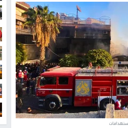
ستهدافات