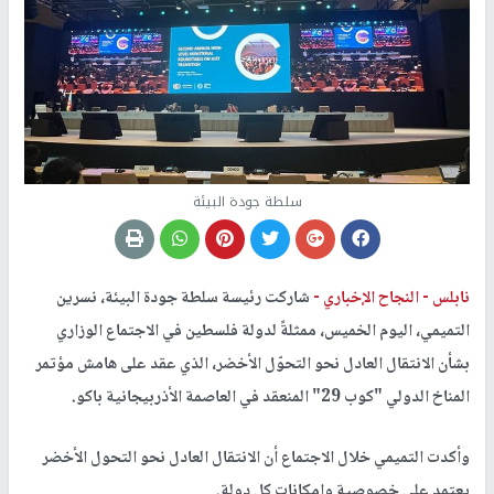
سلطة جودة البيئة
نابلس -
النجاح الإخباري -
شاركت رئيسة سلطة جودة البيئة، نسرين
التميمي، اليوم الخميس، ممثلةً لدولة فلسطين في الاجتماع الوزاري
بشأن الانتقال العادل نحو التحوّل الأخضر، الذي عقد على هامش مؤتمر
المناخ الدولي "كوب 29" المنعقد في العاصمة الأذربيجانية باكو.
وأكدت التميمي خلال الاجتماع أن الانتقال العادل نحو التحول الأخضر
يعتمد على خصوصية وإمكانات كل دولة.