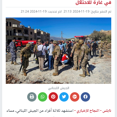
في غارة للاحتلال
تم النشر بتاريخ:
2024-11-19 21:13
اخر تحديث:
2024-11-19 21:24
الجيش اللبناني
نابلس -
النجاح الإخباري -
استشهد ثلاثة أفراد من الجيش اللبناني، مساء