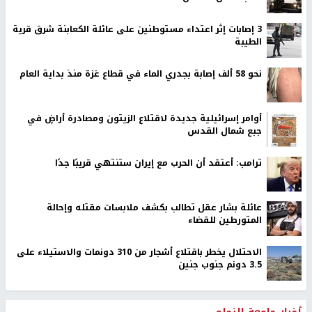
‏3 إصابات إثر اعتداء مستوطنين على عائلة الكعابنة شرق قرية
الطيبة
نحو 58 ألف إصابة بجدري الماء في قطاع غزة منذ بداية العام
أوامر إسرائيلية جديدة لاقتلاع الزيتون ومصادرة أراضٍ في
جبع شمال القدس
ترامب: أعتقد أن الحرب مع إيران ستنتهي قريبًا جدًا
عائلة بشار عقل تطالب بكشف ملابسات مقتله وإحالة
المتورطين للقضاء
الاحتلال يخطر باقتلاع أشجار من 310 دونمات والاستيلاء على
3.5 دونم جنوب جنين