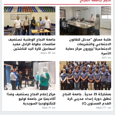
أخبار جامعة النجاح
طلبة مساق "مدخل للقانون
جامعة النجاح الوطنية تستضيف
الاجتماعي والتشريعات
منافسات بطولة الراحل مفيد
الاجتماعية"يزورون مركز حماية
اسماعيل لكرة اليد للناشئين
الأسرة
منذ 48 دقيقة
منذ ثانية
بمشاركة 25 مدرباً.. جامعة النجاح
مركز إعلام النجاح يستضيف وفدًا
تطلق دورة إعداد مدربي كرة
أكاديميًا من جامعة لوليو
القدم المستوى (C)
للتكنولوجيا السويدية
منذ 51 دقيقة
منذ 9 دقيقة