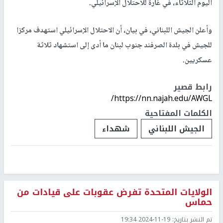
اليوم الثلاثاء، في غارة للاحتلال الإسرائيلي.
وأعلن الجيش اللبناني، في بيان، أن الاحتلال الإسرائيلي استهدف مركزا
للجيش في بلدة الصرفند جنوب لبنان ما أدى إلى استشهاد ثلاثة
عسكريين.
رابط قصير
https://nn.najah.edu/AWGL/
الكلمات المفتاحية
الجيش اللبناني
شهداء
الولايات المتحدة تفرض عقوبات على قيادات من
حماس
تم النشر بتاريخ:
2024-11-19 19:34