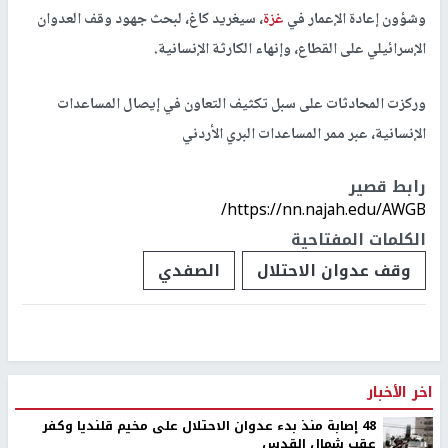
وشؤون إعادة الإعمار في
غزة
، سيغريد كاغ، لبحث جهود وقف العدوان
الإسرائيلي على القطاع، وإنهاء الكارثة الإنسانية.
وركزت المحادثات على سبل تكثيف التعاون في إيصال المساعدات
الإنسانية، عبر ممر المساعدات البري الأردني
رابط قصير
https://nn.najah.edu/AWGB/
الكلمات المفتاحية
وقف عدوان الاحتلال
الصفدي
اخر الأخبار
48 إصابة منذ بدء عدوان الاحتلال على مخيم قلنديا وكفر
عقب شمال القدس