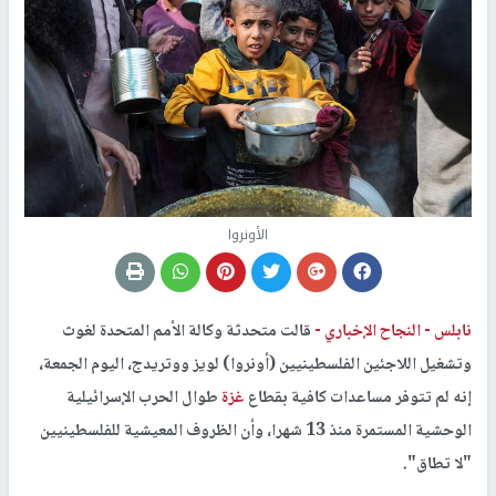
الأونروا
نابلس -
النجاح الإخباري -
قالت متحدثة وكالة الأمم المتحدة لغوث
وتشغيل اللاجئين الفلسطينيين (أونروا) لويز ووتريدج، اليوم الجمعة،
إنه لم تتوفر مساعدات كافية بقطاع
غزة
طوال الحرب الإسرائيلية
الوحشية المستمرة منذ 13 شهرا، وأن الظروف المعيشية للفلسطينيين
"لا تطاق".