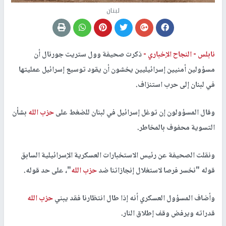
لبنان
نابلس -
النجاح الإخباري -
ذكرت صحيفة وول ستريت جورنال أن
مسؤولين أمنيين إسرائيليين يخشون أن يقود توسيع إسرائيل عمليتها
في لبنان إلى حرب استنزاف.
وقال المسؤولون إن توغل إسرائيل في لبنان للضغط على
حزب الله
بشأن
التسوية محفوف بالمخاطر.
ونقلت الصحيفة عن رئيس الاستخبارات العسكرية الإسرائيلية السابق
قوله "نخسر فرصا لاستغلال إنجازاتنا ضد
حزب الله
"، على حد قوله.
وأضاف المسؤول العسكري أنه إذا طال انتظارنا فقد يبني
حزب الله
قدراته ويرفض وقف إطلاق النار.