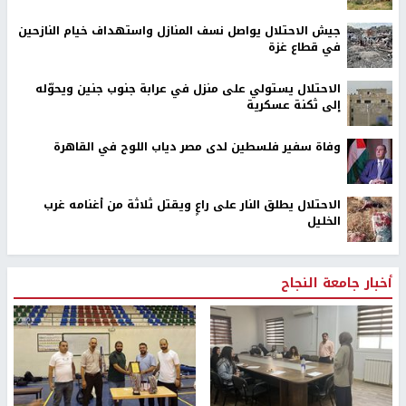
جيش الاحتلال يواصل نسف المنازل واستهداف خيام النازحين
في قطاع غزة
الاحتلال يستولي على منزل في عرابة جنوب جنين ويحوّله
إلى ثكنة عسكرية
وفاة سفير فلسطين لدى مصر دياب اللوح في القاهرة
الاحتلال يطلق النار على راعٍ ويقتل ثلاثة من أغنامه غرب
الخليل
أخبار جامعة النجاح