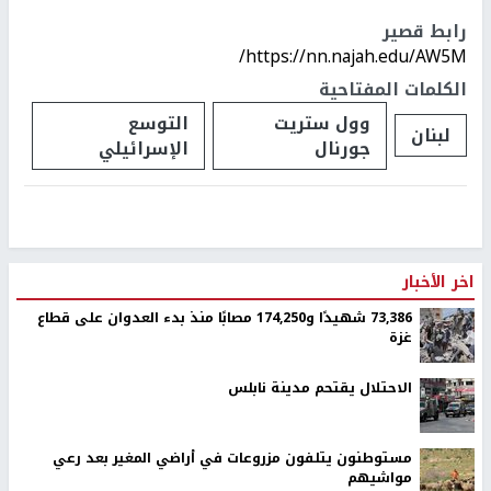
رابط قصير
https://nn.najah.edu/AW5M/
الكلمات المفتاحية
وول ستريت
التوسع
لبنان
جورنال
الإسرائيلي
اخر الأخبار
73,386 شهيدًا و174,250 مصابًا منذ بدء العدوان على قطاع
غزة
الاحتلال يقتحم مدينة نابلس
مستوطنون يتلفون مزروعات في أراضي المغير بعد رعي
مواشيهم