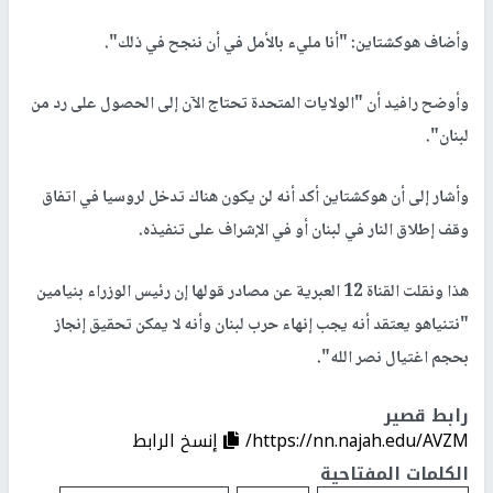
وأضاف هوكشتاين: "أنا مليء بالأمل في أن ننجح في ذلك".
وأوضح رافيد أن "الولايات المتحدة تحتاج الآن إلى الحصول على رد من
لبنان".
وأشار إلى أن هوكشتاين أكد أنه لن يكون هناك تدخل لروسيا في اتفاق
وقف إطلاق النار في لبنان أو في الإشراف على تنفيذه.
هذا ونقلت القناة 12 العبرية عن مصادر قولها إن رئيس الوزراء بنيامين
"نتنياهو يعتقد أنه يجب إنهاء حرب لبنان وأنه لا يمكن تحقيق إنجاز
بحجم اغتيال نصر الله".
رابط قصير
https://nn.najah.edu/AVZM/
إنسخ الرابط
الكلمات المفتاحية