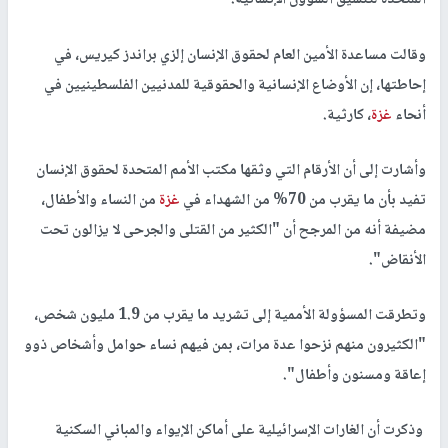
المتحدة لتنسيق الشؤون الإنسانية.
وقالت مساعدة الأمين العام لحقوق الإنسان إلزي براندز كيريس، في
إحاطتها، إن الأوضاع الإنسانية والحقوقية للمدنيين الفلسطينيين في
أنحاء
غزة
، كارثية.
وأشارت إلى أن الأرقام التي وثقها مكتب الأمم المتحدة لحقوق الإنسان
تفيد بأن ما يقرب من 70% من الشهداء في
غزة
من النساء والأطفال،
مضيفة أنه من المرجح أن "الكثير من القتلى والجرحى لا يزالون تحت
الأنقاض".
وتطرقت المسؤولة الأممية إلى تشريد ما يقرب من 1.9 مليون شخص،
"الكثيرون منهم نزحوا عدة مرات، بمن فيهم نساء حوامل وأشخاص ذوو
إعاقة ومسنون وأطفال".
وذكرت أن الغارات الإسرائيلية على أماكن الإيواء والمباني السكنية