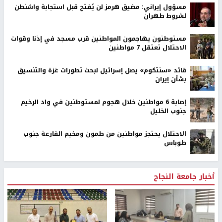
مسؤول إيراني: مضيق هرمز لن يُفتح قبل استجابة واشنطن
لشروط طهران
مستوطنون يهاجمون المواطنين قرب مسجد في إذنا وقوات
الاحتلال تعتقل 7 مواطنين
قائد «سنتكوم» يصل إسرائيل لبحث تطورات غزة والتنسيق
بشأن إيران
إصابة 6 مواطنين خلال هجوم لمستوطنين في واد الرخيم
جنوب الخليل
الاحتلال يحتجز مواطنين من طمون ومخيم الفارعة جنوب
طوباس
أخبار جامعة النجاح