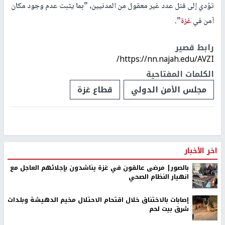
تؤدي إلى قتل عدد غير معقول من المدنيين، "بما يثبت عدم وجود مكان
آمن في
غزة
".
رابط قصير
https://nn.najah.edu/AVZI/
الكلمات المفتاحية
مجلس الأمن الدولي
قطاع غزة
اخر الأخبار
بالصور| مرضى عالقون في غزة يناشدون بإجلائهم العاجل مع
انهيار النظام الصحي
إصابات بالاختناق خلال اقتحام الاحتلال مخيم الدهيشة وبلدات
شرق بيت لحم