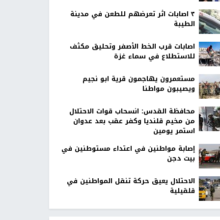
٣ اصابات اثر تعرضهم للطعن في مدينة
الطيبة
اصابات قرب الخط الأصفر وتحليق مكثف
للاستطلاع في سماء غزة
مستعمرون يهاجمون قرية ابو نجيم
ويصيبون مواطنا
محافظة القدس: انسحاب قوات الاحتلال
من مخيم قلنديا وكفر عقب بعد عدوان
استمر يومين
إصابة مواطنين في اعتداء مستوطنين في
بيت دجن
الاحتلال يعيق حركة تنقل المواطنين في
قلقيلية