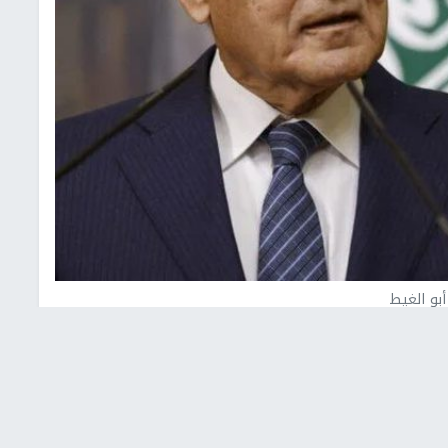
أبو الغيط
 الدول العربية أحمد أبو الغيط بأشد العبارات، التصريحات
تش حول فرض "السيادة" الإسرائيلية على الضفة الغربية