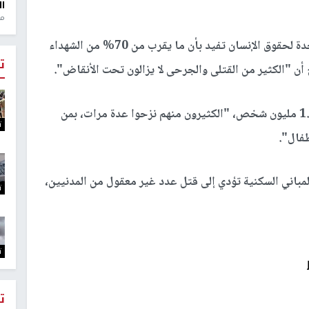
ال
منذ 1
وأشارت إلى أن الأرقام التي وثقها مكتب الأمم المتحدة لحقوق الإنسان تفيد بأن ما يقرب من 70% من الشهداء
ت
أن "الكثير من القتلى والجرحى لا يزالون تحت الأنقاض".
وتطرقت المسؤولة الأممية إلى تشريد ما يقرب من 1.9 مليون شخص، "الكثيرون منهم نزحوا عدة مرات، بمن
ت
فال".
المباني السكنية تؤدي إلى قتل عدد غير معقول من المدنيين،
ت
ت
ت