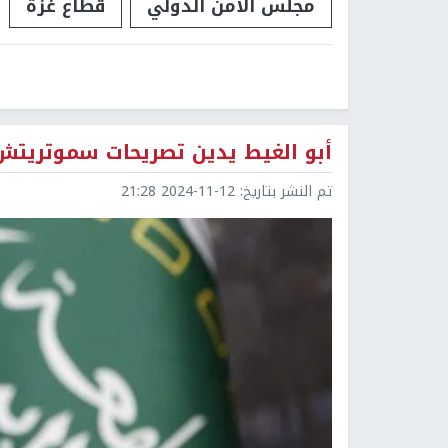
مجلس الأمن الدولي
قطاع غزة
أبو الغيط يدين تصريحات سموتريتش
تم النشر بتاريخ:
2024-11-12 21:28