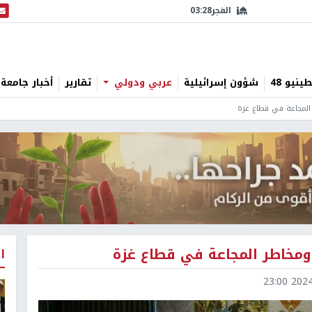
الفجر
03:28
البث
نيو 48
شؤون إسرائيلية
عربي ودولي
تقارير
أخبار جامعة 
 المجاعة في قطاع غزة
 ومخاطر المجاعة في قطاع غزة
ا
2024-1