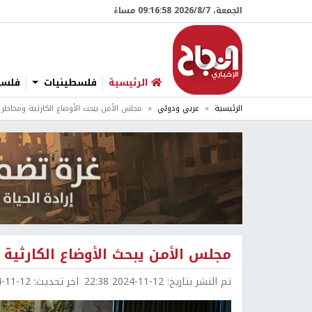
الجمعة، 7/‏8/‏2026 09:16:59 مساءً
الرئيسية
فلسطينيات
فلسطي
الرئيسية
عربي ودولي
مجلس الأمن يبحث الأوضاع الكارثية ومخاطر
مجلس الأمن يبحث الأوضاع الكارثية
تم النشر بتاريخ:
2024-11-12 22:38
اخر تحديث:
1-12 23:00