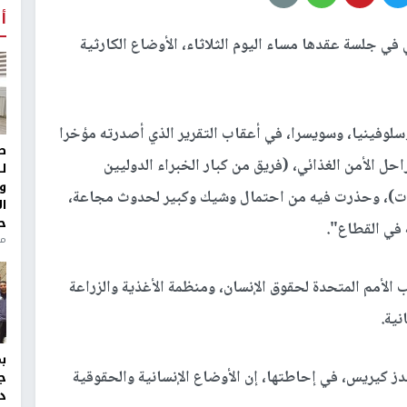
أ
ي جلسة عقدها مساء اليوم الثلاثاء، الأوضاع الكارثية
سلوفينيا، وسويسرا، في أعقاب التقرير الذي أصدرته مؤخرا
ط
حل الأمن الغذائي، (فريق من كبار الخبراء الدوليين
ل
و
فيات)، وحذرت فيه من احتمال وشيك وكبير لحدوث مجاعة،
ا
ح
 في القطاع".
من
أمم المتحدة لحقوق الإنسان، ومنظمة الأغذية والزراعة
نية.
ندز كيريس، في إحاطتها، إن الأوضاع الإنسانية والحقوقية
ج
د