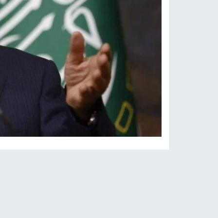
نابلس -
النجاح الإخباري -
أدان الأمين العام لجامعة
المتطرفة التي صدرت عن الوزير الإسرائيلي سموتري