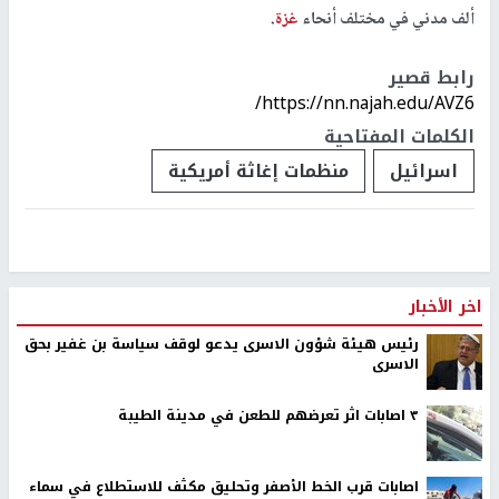
ألف مدني في مختلف أنحاء
غزة
.
رابط قصير
https://nn.najah.edu/AVZ6/
الكلمات المفتاحية
اسرائيل
منظمات إغاثة أمريكية
اخر الأخبار
رئيس هيئة شؤون الاسرى يدعو لوقف سياسة بن غفير بحق
الاسرى
٣ اصابات اثر تعرضهم للطعن في مدينة الطيبة
اصابات قرب الخط الأصفر وتحليق مكثف للاستطلاع في سماء