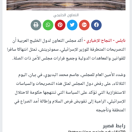
التعاون الخليجي
نابلس -
النجاح الإخباري -
أكد مجلس التعاون لدول الخليج العربية أن
التصريحات المتطرفة للوزير الإسرائيلي، سموتريتش، تمثل انتهاكا سافرا
للقوانين والمعاهدات الدولية وجميع قرارات مجلس الأمن ذات الصلة.
وشدد الأمين العام للمجلس، جاسم محمد البديوي، في بيان، اليوم
الثلاثاء، على رفض دول المجلس لمثل هذه التصريحات والسياسات
الاستفزازية التي تؤكد على السياسة التي تنتهجها حكومة الاحتلال
الإسرائيلي، الرامية إلى تقويض فرص السلام وإطالة أمد الصراع في
المنطقة وتأجيجه
رابط قصير