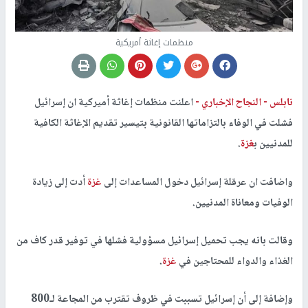
منظمات إغاثة أمريكية
نابلس -
النجاح الإخباري -
اعلنت منظمات إغاثة أميركية ان إسرائيل
فشلت في الوفاء بالتزاماتها القانونية بتيسير تقديم الإغاثة الكافية
للمدنيين ب
غزة
.
واضافت ان عرقلة إسرائيل دخول المساعدات إلى
غزة
أدت إلى زيادة
الوفيات ومعاناة المدنيين.
وقالت بانه يجب تحميل إسرائيل مسؤولية فشلها في توفير قدر كاف من
الغذاء والدواء للمحتاجين في
غزة
.
وإضافة إلى أن إسرائيل تسببت في ظروف تقترب من المجاعة لـ800