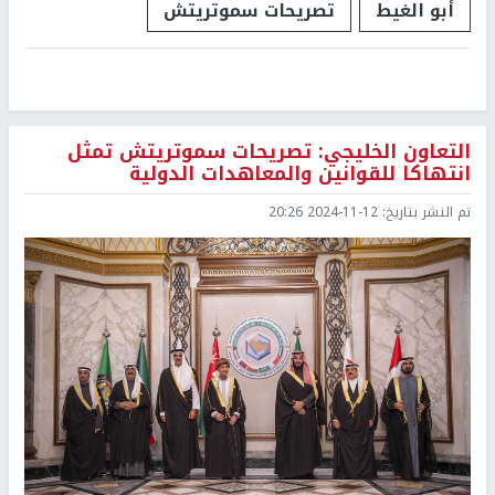
أبو الغيط
تصريحات سموتريتش
التعاون الخليجي: تصريحات سموتريتش تمثل
انتهاكا للقوانين والمعاهدات الدولية
تم النشر بتاريخ:
2024-11-12 20:26