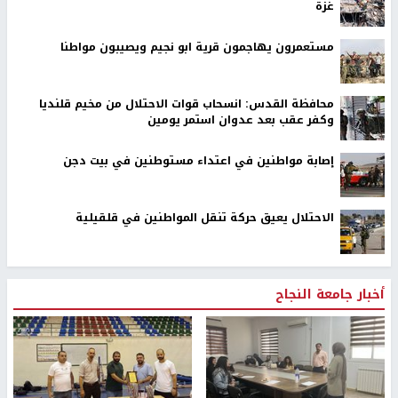
غزة
مستعمرون يهاجمون قرية ابو نجيم ويصيبون مواطنا
محافظة القدس: انسحاب قوات الاحتلال من مخيم قلنديا
وكفر عقب بعد عدوان استمر يومين
إصابة مواطنين في اعتداء مستوطنين في بيت دجن
الاحتلال يعيق حركة تنقل المواطنين في قلقيلية
أخبار جامعة النجاح