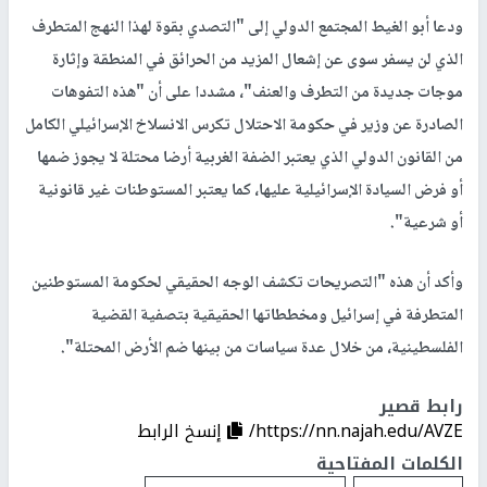
ودعا أبو الغيط المجتمع الدولي إلى "التصدي بقوة لهذا النهج المتطرف
الذي لن يسفر سوى عن إشعال المزيد من الحرائق في المنطقة وإثارة
موجات جديدة من التطرف والعنف"، مشددا على أن "هذه التفوهات
الصادرة عن وزير في حكومة الاحتلال تكرس الانسلاخ الإسرائيلي الكامل
من القانون الدولي الذي يعتبر الضفة الغربية أرضا محتلة لا يجوز ضمها
أو فرض السيادة الإسرائيلية عليها، كما يعتبر المستوطنات غير قانونية
أو شرعية".
وأكد أن هذه "التصريحات تكشف الوجه الحقيقي لحكومة المستوطنين
المتطرفة في إسرائيل ومخططاتها الحقيقية بتصفية القضية
الفلسطينية، من خلال عدة سياسات من بينها ضم الأرض المحتلة".
رابط قصير
https://nn.najah.edu/AVZE/
إنسخ الرابط
الكلمات المفتاحية