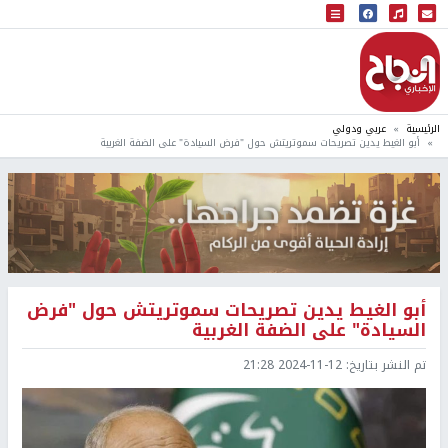
البث المباشر
إذاعة النجاح
الرئيسية
عربي ودولي
أبو الغيط يدين تصريحات سموتريتش حول "فرض السيادة" على الضفة الغربية
أبو الغيط يدين تصريحات سموتريتش حول "فرض
السيادة" على الضفة الغربية
تم النشر بتاريخ:
2024-11-12 21:28