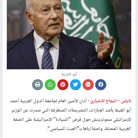
أبو الغيط
نابلس -
النجاح الإخباري -
أدان الأمين العام لجامعة الدول العربية أحمد
أبو الغيط بأشد العبارات، التصريحات المتطرفة التي صدرت عن الوزير
الإسرائيلي سموتريتش حول فرض "السيادة" الإسرائيلية على الضفة
الغربية المحتلة، واصفا إياها بـ"العبث السياسي".