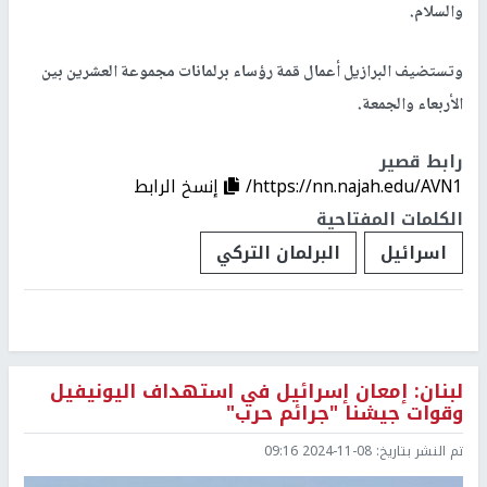
والسلام.
وتستضيف البرازيل أعمال قمة رؤساء برلمانات مجموعة العشرين بين
الأربعاء والجمعة.
رابط قصير
https://nn.najah.edu/AVN1/
إنسخ الرابط
الكلمات المفتاحية
اسرائيل
البرلمان التركي
لبنان: إمعان إسرائيل في استهداف اليونيفيل
وقوات جيشنا "جرائم حرب"
تم النشر بتاريخ:
2024-11-08 09:16