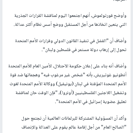
وأوضح قورتولموش، أنهم اجتمعوا اليوم لمناقشة القرارات الجذرية
التي يتعين اتخاذها من أجل المستقبل ووضع أسس نظام أكثر عدالة.
وأضاف أن "الفشل في تنفيذ القانون الدولي وقرارات الأمم المتحدة
تحول إلى إرهاب دولة مستمر في فلسطين ولبنان".
وأضاف أنه بناء على إعلان حكومة الآحتلال، الأمين العام للأمم المتحدة
أنطونيو غوتيريش، بأنه "شخص غير مرغوب فيه" وهجماتها ضد قوة
الأمم المتحدة المؤقتة في لبنان (يونيفيل) ووكالة الأمم المتحدة لغوث
وتشغيل اللاجئين الفلسطينيين (أونروا)، "فإن الوقت حان لمناقشة
تعليق عضوية إسرائيل في الأمم المتحدة".
وأكد أن المسؤولية المشتركة للبرلمانات العالمية أن تجتمع حول
"الصالح العام" من أجل إقامة عالم يقوم على العدالة والإنصاف