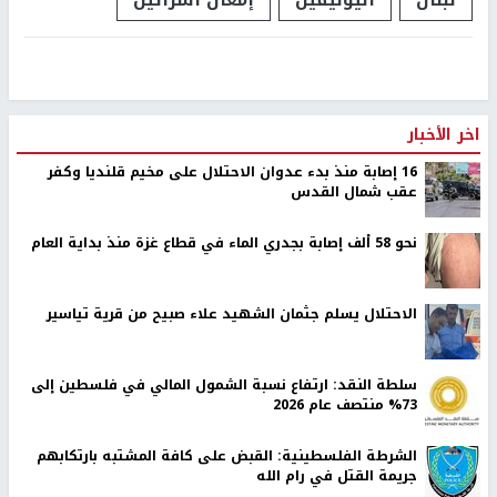
اخر الأخبار
16 إصابة منذ بدء عدوان الاحتلال على مخيم قلنديا وكفر
عقب شمال القدس
نحو 58 ألف إصابة بجدري الماء في قطاع غزة منذ بداية العام
الاحتلال يسلم جثمان الشهيد علاء صبيح من قرية تياسير
سلطة النقد: ارتفاع نسبة الشمول المالي في فلسطين إلى
73% منتصف عام 2026
الشرطة الفلسطينية: القبض على كافة المشتبه بارتكابهم
جريمة القتل في رام الله