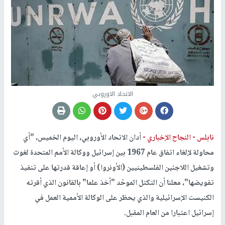
الاتحاد الاوروبي
نابلس -
النجاح الإخباري -
أدان الاتحاد الأوروبي، اليوم الخميس، "أي
محاولة لإلغاء اتفاق عام 1967 بين إسرائيل ووكالة الأمم المتحدة لغوث
وتشغيل اللاجئين الفلسطينيين (الأونروا) أو إعاقة قدرتها على تنفيذ
تفويضها"، معلنا أن التكتل الموحّد "أخذ علما" بالقانون الذي أقرته
الكنيست الإسرائيلية والذي يحظر على الوكالة الأممية العمل في
إسرائيل اعتبارا من العام المقبل.