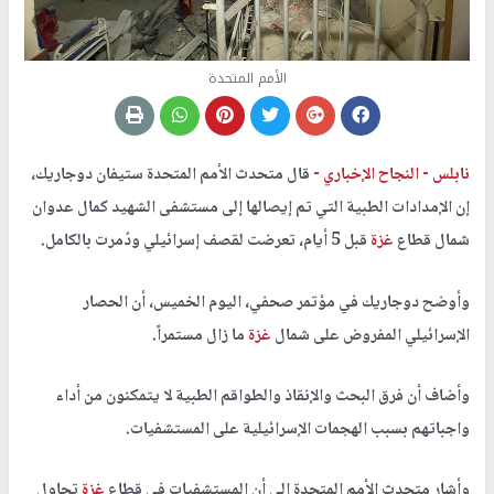
الأمم المتحدة
نابلس -
النجاح الإخباري -
قال متحدث الأمم المتحدة ستيفان دوجاريك،
إن الإمدادات الطبية التي تم إيصالها إلى مستشفى الشهيد كمال عدوان
شمال قطاع
غزة
قبل 5 أيام، تعرضت لقصف إسرائيلي ودُمرت بالكامل.
وأوضح دوجاريك في مؤتمر صحفي، اليوم الخميس، أن الحصار
الإسرائيلي المفروض على شمال
غزة
ما زال مستمراً.
وأضاف أن فرق البحث والإنقاذ والطواقم الطبية لا يتمكنون من أداء
واجباتهم بسبب الهجمات الإسرائيلية على المستشفيات.
وأشار متحدث الأمم المتحدة إلى أن المستشفيات في قطاع
غزة
تحاول