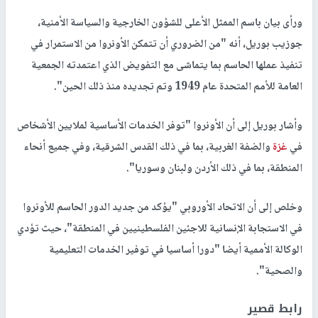
ورأى بيان باسم الممثل الأعلى للشؤون الخارجية والسياسة الأمنية،
جوزيب بوريل، أنه "من الضروري أن تتمكن الأونروا من الاستمرار في
تنفيذ عملها الحاسم بما يتماشى مع التفويض الذي اعتمدته الجمعية
العامة للأمم المتحدة عام 1949 وتم تجديده منذ ذلك الحين".
وأشار بوريل إلى أن الأونروا "توفر الخدمات الأساسية لملايين الأشخاص
في
غزة
والضفة الغربية، بما في ذلك القدس الشرقية، وفي جميع أنحاء
المنطقة، بما في ذلك الأردن ولبنان وسوريا".
وخلص إلى أن الاتحاد الأوروبي "يؤكد من جديد الدور الحاسم للأونروا
في الاستجابة الإنسانية للاجئين الفلسطينيين في المنطقة"، حيث تؤدي
الوكالة الأممية أيضا "دورا أساسيا في توفير الخدمات التعليمية
والصحية".
رابط قصير