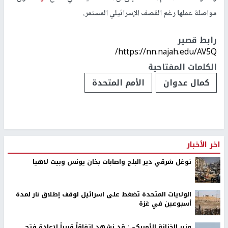
مواصلة عملها رغم القصف الإسرائيلي المستمر.
رابط قصير
https://nn.najah.edu/AV5Q/
الكلمات المفتاحية
كمال عدوان
الأمم المتحدة
اخر الأخبار
توغل شرقي دير البلح واصابات بخان يونس وبيت لاهيا
الولايات المتحدة تضغط على اسرائيل لوقف إطلاق نار لمدة
أسبوعين في غزة
وزير الخزانة الأمريكي: قد نشهد اتفاقاً قريباً لإعادة فتح