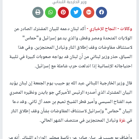
وزير الخارجية اللبناني
وكالات -
النجاح الإخباري -
أكد لبنان دعمه للبيان المشترك الصادر عن
الولايات المتحدة ومصر وقطر، والذي يدعو إسرائيل و"حماس"
لاستئناف مفاوضات وقف إطلاق النار وتبادل المحتجزين. وفي هذا
السياق، حذر وزير لبناني من أن لبنان قد يواجه صعوبات كبيرة في تلبية
احتياجاته الإنسانية إذا اندلعت حرب شاملة مع إسرائيل.
قال وزير الخارجية اللبناني عبد الله بو حبيب يوم الجمعة إن لبنان يؤيد
البيان المشترك الذي أصدره الرئيس الأميركي جو بايدن ونظيره المصري
عبد الفتاح السيسي وأمير قطر الشيخ تميم بن حمد آل ثاني. وقد دعا
البيان "حماس" وإسرائيل لاستئناف المفاوضات بشأن وقف إطلاق النار
في
غزة
وتبادل المحتجزين في منتصف الشهر الحالي.
وأضاف بو حبيب في بيان صادر عن رئاسة مجلس الوزراء اللبناني أنه من