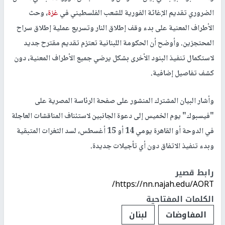
الضروري تقديم الإغاثة الفورية للشعب الفلسطيني في
غزة
، وحث
الأطراف المعنية على بدء وقف إطلاق النار وتسريع عملية إطلاق سراح
المحتجزين. وأوضح أن الحكومة اللبنانية تعتزم تقديم مقترح جديد
لاستكمال تنفيذ البنود الأخرى بشكل يرضي جميع الأطراف المعنية، دون
كشف تفاصيل إضافية.
وأشار البيان المشترك المنشور على صفحة الرئاسة المصرية على
"فيسبوك" يوم الخميس إلى دعوة الجانبين لاستئناف المناقشات العاجلة
في الدوحة أو القاهرة يومي 14 أو 15 أغسطس، لسد الثغرات المتبقية
وبدء تنفيذ الاتفاق دون أي تأجيلات جديدة.
رابط قصير
https://nn.najah.edu/AORT/
الكلمات المفتاحية
المفاوضات
لبنان