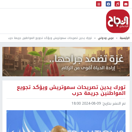
البث المباشر
إذاعة النجاح
الرئيسية
عربي ودولي
تورك يدين تصريحات سموتريش ويؤكد تجويع المواطنين جريمة حرب
تورك يدين تصريحات سموتريش ويؤكد تجويع
المواطنين جريمة حرب
تم النشر بتاريخ:
2024-08-09 18:00