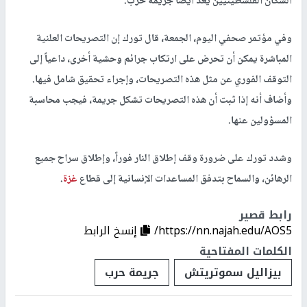
السكان الفلسطينيين يُعد أيضاً جريمة حرب.
وفي مؤتمر صحفي اليوم، الجمعة، قال تورك إن التصريحات العلنية
المباشرة يمكن أن تحرض على ارتكاب جرائم وحشية أخرى، داعياً إلى
التوقف الفوري عن مثل هذه التصريحات، وإجراء تحقيق شامل فيها.
وأضاف أنه إذا ثبت أن هذه التصريحات تشكل جريمة، فيجب محاسبة
المسؤولين عنها.
وشدد تورك على ضرورة وقف إطلاق النار فوراً، وإطلاق سراح جميع
الرهائن، والسماح بتدفق المساعدات الإنسانية إلى قطاع
غزة
.
رابط قصير
https://nn.najah.edu/AOS5/
إنسخ الرابط
الكلمات المفتاحية
بيزاليل سموتريتش
جريمة حرب