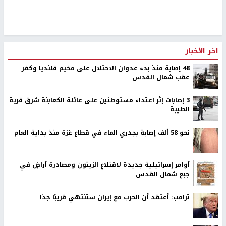
اخر الأخبار
48 إصابة منذ بدء عدوان الاحتلال على مخيم قلنديا وكفر
عقب شمال القدس
‏3 إصابات إثر اعتداء مستوطنين على عائلة الكعابنة شرق قرية
الطيبة
نحو 58 ألف إصابة بجدري الماء في قطاع غزة منذ بداية العام
أوامر إسرائيلية جديدة لاقتلاع الزيتون ومصادرة أراضٍ في
جبع شمال القدس
ترامب: أعتقد أن الحرب مع إيران ستنتهي قريبًا جدًا