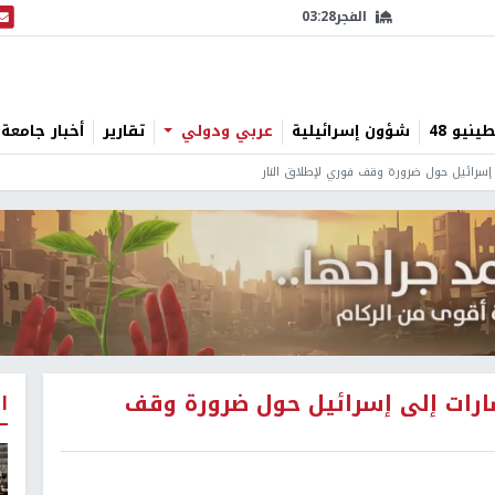
الفجر
03:28
البث
نيو 48
شؤون إسرائيلية
عربي ودولي
تقارير
أخبار جامعة 
إسرائيل حول ضرورة وقف فوري لإطلاق النار
ارات إلى إسرائيل حول ضرورة وقف
ا