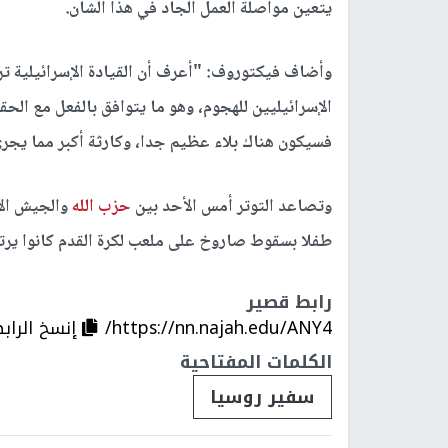
يتعين مواصلة العمل الجاد في هذا الشأن.
وأضاف فيكتوروف: "أعرف أن القيادة الإسرائيلية
الإسرائيليين للهجوم، وهو ما يتوافق بالفعل مع الحقا
فسيكون هناك بلاء عظيم جدا، وكارثة أكبر مما يجري
وتصاعد التوتر أمس الأحد بين
حزب الله
طفلا بسقوط صاروخ على ملعب لكرة القدم كانوا يرتادونه ف
رابط قصير
https://nn.najah.edu/ANY4/
إنسخ الراب
الكلمات المفتاحية
سفير روسيا