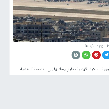
الجوية الأردنية
 الملكية الأردنية تعليق رحلاتها إلى العاصمة اللبنانية
يدة؛ في ظل توقعات بتصعيد كبير بين إسرائيل و
حزب الله