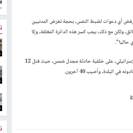
ال
منذ 1
 ترفض أي دعوات لضبط النفس، بحجة تعرض المدنيين
ت
ئق، ولكن مع ذلك، يجب كسر هذه الدائرة المغلقة، وإلا
 حاليا".
ت
والجيش الإسرائيلي، على خلفية حادثة مجدل شمس، حيث قتل 12
ي البلدة، وأصيب 40 آخرون.
ت
ط
ت
ت