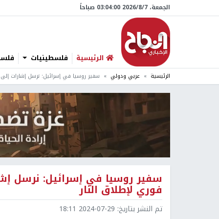
الجمعة، 7/‏8/‏2026 03:04:01 صباحاً
الرئيسية
فلسطينيات
فلسطي
الرئيسية
عربي ودولي
سفير روسيا في إسرائيل: نرسل إشارات إلى 
سفير روسيا في إسرائيل: نرسل إش
فوري لإطلاق النار
تم النشر بتاريخ:
2024-07-29 18:11