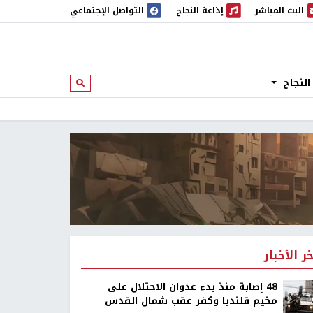
البث المباشر
إذاعة النجاح
التواصل الإجتماعي
 المباشر
إذاعة النجاح
النجاح
ابحث
خر الأخبار
48 إصابة منذ بدء عدوان الاحتلال على
مخيم قلنديا وكفر عقب شمال القدس