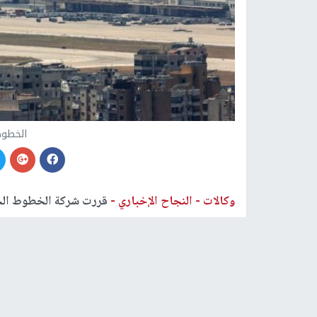
الخطوط 
وكالات -
النجاح الإخباري -
قررت شركة الخطوط الجوية
بيروت يومي الإثنين والثلاثاء.
وبهذا، انضمت الشركة إلى شركات طيران من دول عد
اللبناني.