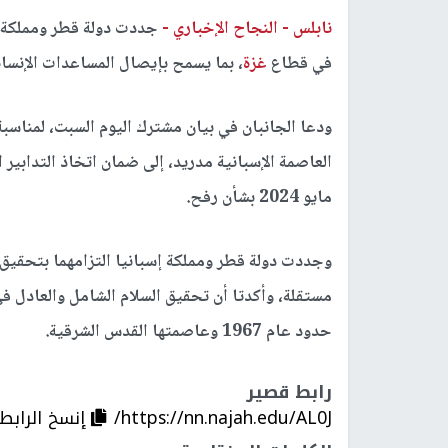
نابلس -
النجاح الإخباري -
جددت دولة قطر ومملكة إس
في قطاع
غزة
، بما يسمح بإيصال المساعدات الإنسا
ودعا الجانبان في بيان مشترك اليوم السبت، لمناسبة 
مايو 2024 بشأن رفح.
وجددت دولة قطر ومملكة إسبانيا التزامهما بتحقي
مستقلة، وأكدتا أن تحقيق السلام الشامل والعادل 
حدود عام 1967 وعاصمتها القدس الشرقية.
رابط قصير
https://nn.najah.edu/AL0J/
إنسخ الرابط