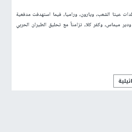
لدات عيتا الشعب، ويارون، وراميا، فيما استهدفت مدفعية
ودير ميماس، وكفر كلا، تزامناً مع تحليق الطيران الحربي
ئيلية