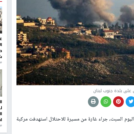
غ
ا
ط
ش
منذ 2
ل على بلدة جنوب لبنان
ا
ل
ا
اليوم السبت، جراء غارة من مسيرة للاحتلال استهدفت مركبة
ا
من