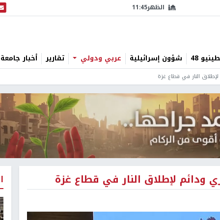
الظهر
11:45
البث
نيو 48
شؤون إسرائيلية
عربي ودولي
تقارير
أخبار جامعة 
لإطلاق النار في قطاع غزة
 ودائم لإطلاق النار في قطاع غزة
ا