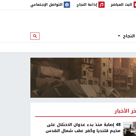
البث المباشر
إذاعة النجاح
التواصل الإجتماعي
 المباشر
إذاعة النجاح
النجاح
ابحث
خر الأخبار
48 إصابة منذ بدء عدوان الاحتلال على
مخيم قلنديا وكفر عقب شمال القدس