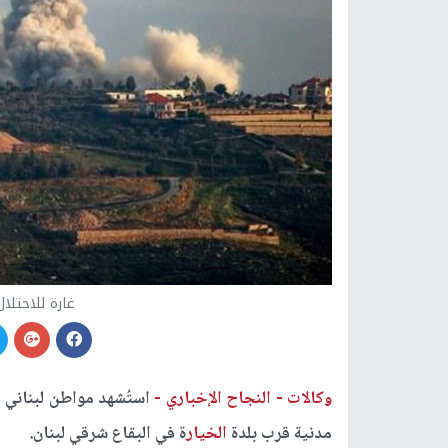
غارة للاحتلا
وكالات -
النجاح الإخباري -
استُشهد مواطن لبناني 
مدنية قرب بلدة
الخيار
ة في البقاع شرقي لبنان.