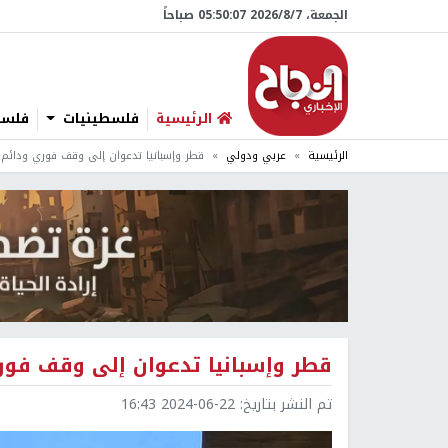
الجمعة، 7/‏8/‏2026 05:50:08 صباحاً
الرئيسية
فلسطينيات
فلسطي
الرئيسية
عربي ودولي
قطر وإسبانيا تدعوان إلى وقف فوري ودائم 
قطر وإسبانيا تدعوان إلى وقف فوري
تم النشر بتاريخ:
2024-06-22 16:43