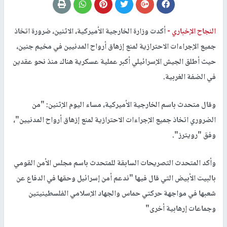
النجاح الإخباري -
أكدت وزارة الخارجية الأميركية، الاثنين، ضرورة اتخاذ
جميع الإجراءات الاحترازية لمنع إزهاق أرواح المدنيين في مخيم جنين،
حيث أطلق الجيش الإسرائيلي أكبر عملية عسكرية هناك منذ نحو عقدين
في الضفة الغربية.
وقال متحدث باسم الخارجية الأميركية، مساء اليوم الإثنين: "من
الضروري اتخاذ جميع الإجراءات الاحترازية لمنع إزهاق أرواح المدنيين"،
وفق "رويترز".
وأكد المتحدث التصريحات السابقة للمتحدث باسم مجلس الأمن القومي
بالبيت الأبيض التي قال فيها "ندعم أمن إسرائيل وحقها في الدفاع عن
شعبها في مواجهة حركتي حماس والجهاد الإسلامي الفلسطينيتين
وجماعات إرهابية أخرى"