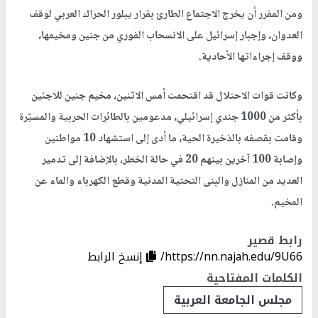
ومن المقرر أن يخرج الاجتماع الطارئ بقرار يبلور الحراك العربي لوقف
العدوان، وإجبار إسرائيل على الانسحاب الفوري من جنين ومخيمها،
ووقف إجراءاتها الأحادية.
وكانت قوات الاحتلال قد اقتحمت أمس الاثنين، مخيم جنين للاجئين
بأكثر من 1000 جندي إسرائيلي، مدعومين بالطائرات الحربية والمسيّرة
وقامت بقصفه بالذخيرة الحية، ما أدى إلى استشهاد 10 مواطنين
وإصابة 100 آخرين بينهم 20 في حالة الخطر، بالإضافة إلى تدمير
العديد من المنازل والبنى التحتية المدنية وقطع الكهرباء والماء عن
المخيم.
رابط قصير
https://nn.najah.edu/9U66/
إنسخ الرابط
الكلمات المفتاحية
مجلس الجامعة العربية