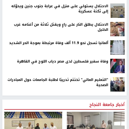
الاحتلال يستولي على منزل في عرابة جنوب جنين ويحوّله
إلى ثكنة عسكرية
الاحتلال يطلق النار على راعٍ ويقتل ثلاثة من أغنامه غرب
الخليل
ألمانيا تسجل نحو 11.9 ألف وفاة مرتبطة بموجة الحر الشديد
وفاة سفير فلسطين لدى مصر دياب اللوح في القاهرة
"التعليم العالي" تختتم تدريبًا لطلبة الجامعات حول المبادرات
الصحية
أخبار جامعة النجاح