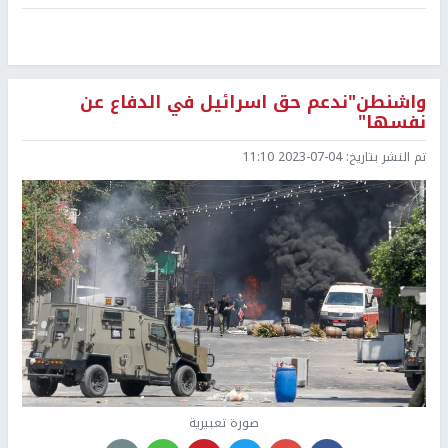
واشنطن"ندعم حق اسرائيل في الدفاع عن
نفسها"
تم النشر بتاريخ:
2023-07-04 11:10
صورة تعبيرية