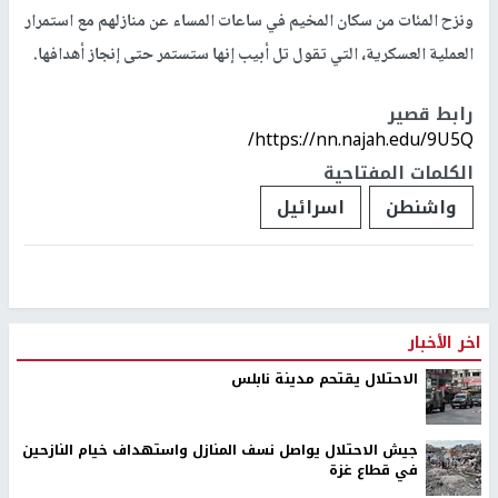
ونزح المئات من سكان المخيم في ساعات المساء عن منازلهم مع استمرار
العملية العسكرية، التي تقول تل أبيب إنها ستستمر حتى إنجاز أهدافها.
رابط قصير
https://nn.najah.edu/9U5Q/
الكلمات المفتاحية
واشنطن
اسرائيل
اخر الأخبار
الاحتلال يقتحم مدينة نابلس
جيش الاحتلال يواصل نسف المنازل واستهداف خيام النازحين
في قطاع غزة