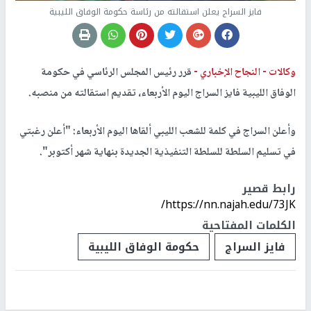
فايز السراج يعلن استقالته من رئاسة حكومة الوفاق الليبية
وكالات -
النجاح الإخباري -
قرر رئيس المجلس الرئاسي في حكومة
الوفاق الليبية فايز السراج اليوم الأربعاء، تقديم استقالته من منصبه.
وأعلن السراج في كلمة للشعب الليبي ألقاها اليوم الأربعاء: "أعلن رغبتي
في تسليم السلطة للسلطة التنفيذية الجديدة بنهاية شهر أكتوبر".
رابط قصير
https://nn.najah.edu/73JK/
الكلمات المفتاحية
فايز السراج
حكومة الوفاق الليبية