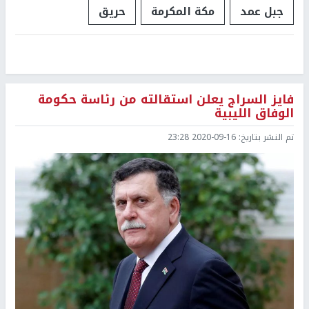
جبل عمد
مكة المكرمة
حريق
فايز السراج يعلن استقالته من رئاسة حكومة
الوفاق الليبية
تم النشر بتاريخ:
2020-09-16 23:28