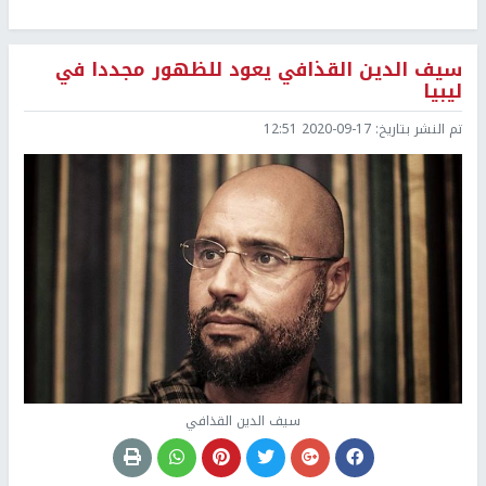
سيف الدين القذافي يعود للظهور مجددا في
ليبيا
تم النشر بتاريخ:
2020-09-17 12:51
سيف الدين القذافي