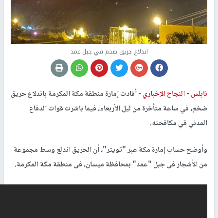
اندلاع حريق ضخم في جبل عمد
نابلس -
النجاح الإخباري -
أفادت إمارة منطقة مكة المكرمة باندلاع حريق
ضخم، في ساعة متأخرة من ليل الأربعاء، فيما باشرت قوات الدفاع
المدني في مكافحته.
وأوضح حساب إمارة مكة عبر "تويتر"، أن الحريق اندلع وسط مجموعة
من الأشجار فى جبل "عمد" بمحافظة ميسان، فى منطقة مكة المكرمة.