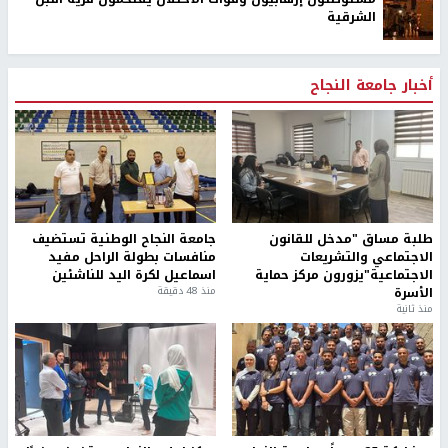
الشرقية
أخبار جامعة النجاح
طلبة مساق "مدخل للقانون
جامعة النجاح الوطنية تستضيف
الاجتماعي والتشريعات
منافسات بطولة الراحل مفيد
الاجتماعية"يزورون مركز حماية
اسماعيل لكرة اليد للناشئين
الأسرة
منذ 48 دقيقة
منذ ثانية