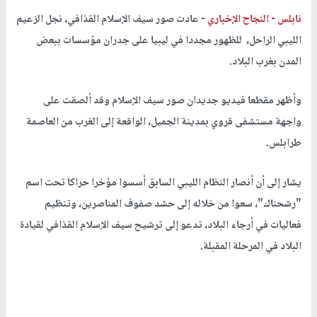
نابلس -
النجاح الإخباري -
عادت صور سيف الإسلام القذافي، نجل الزعيم
الليبي الراحل، للظهور مجددا في ليبيا على جدران مؤسسات ببعض
المدن بغرب البلاد.
وأظهر مقطعا فيديو جديدان صور سيف الإسلام وقد ألصقت على
واجهة مستشفى قروي بمدينة الجميل، الواقعة إلى الغرب من العاصمة
طرابلس.
يشار إلى أن أنصار النظام الليبي السابق أسسوا مؤخرا حراكا تحت اسم
"رشحناك"، سعوا من خلاله إلى حشد صفوف المناصرين، وتنظيم
فعاليات في أرجاء البلاد، تدعو إلى ترشيح سيف الإسلام القذافي لقيادة
البلاد في المرحلة المقبلة.