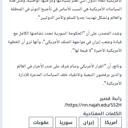
الأمريكية تجاه الدول التي تعتز بسيادتها وكرامتها الوطنية، ومثل هذه
السياسات الأمريكية هي السبب الأساس في تأجيج التوتر في المنطقة
والعالم وتشكل تهديدا جديا للسلم والأمن الدوليين".
وشدد المصدر، على أن "الحكومة السورية تجدد تضامنها الكامل مع
قيادة وشعب إيران في مواجهة الصلف الأمريكي"، وأنها ترى أن الخطوة
الأمريكية الأخيرة "لا قيمة لها".
وتابع، أن "القرار الأمريكي وسام شرف على صدر الأحرار في العالم
والذين يرفضون التبعية والانقياد خلف السياسات المدمرة للإدارة
الأمريكية".
رابط قصير
https://nn.najah.edu/552H/
الكلمات المفتاحية
أمريكا
إيران
سوريا
عقوبات