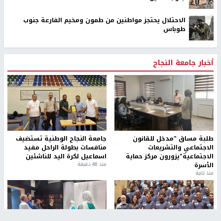
الاحتلال يحتجز مواطنين من طمون ومخيم الفارعة جنوب
طوباس
أخبار جامعة النجاح
طلبة مساق "مدخل للقانون
جامعة النجاح الوطنية تستضيف
الاجتماعي والتشريعات
منافسات بطولة الراحل مفيد
الاجتماعية"يزورون مركز حماية
اسماعيل لكرة اليد للناشئين
الأسرة
منذ 48 دقيقة
منذ ثانية