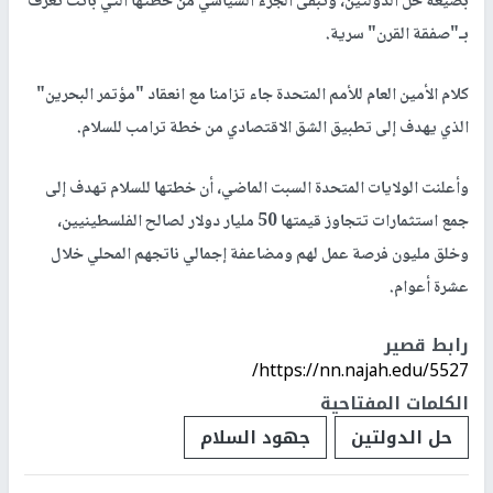
بصيغة حل الدولتين، وتبقى الجزء السياسي من خطتها التي باتت تعرف
بـ"صفقة القرن" سرية.
كلام الأمين العام للأمم المتحدة جاء تزامنا مع انعقاد "مؤتمر البحرين"
الذي يهدف إلى تطبيق الشق الاقتصادي من خطة ترامب للسلام.
وأعلنت الولايات المتحدة السبت الماضي، أن خطتها للسلام تهدف إلى
جمع استثمارات تتجاوز قيمتها 50 مليار دولار لصالح الفلسطينيين،
وخلق مليون فرصة عمل لهم ومضاعفة إجمالي ناتجهم المحلي خلال
عشرة أعوام.
رابط قصير
https://nn.najah.edu/5527/
الكلمات المفتاحية
حل الدولتين
جهود السلام