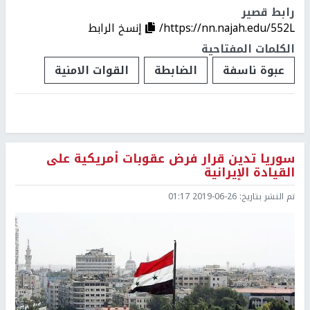
رابط قصير
https://nn.najah.edu/552L/
إنسخ الرابط
الكلمات المفتاحية
عبوة ناسفة
الضابطة
القوات الامنية
سوريا تدين قرار فرض عقوبات أمريكية على
القيادة الإيرانية
تم النشر بتاريخ:
2019-06-26 01:17