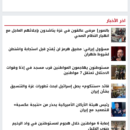
اخر الأخبار
بالصور| مرضى عالقون في غزة يناشدون بإجلائهم العاجل مع
انهيار النظام الصحي
مسؤول إيراني: مضيق هرمز لن يُفتح قبل استجابة واشنطن
لشروط طهران
مستوطنون يهاجمون المواطنين قرب مسجد في إذنا وقوات
الاحتلال تعتقل 7 مواطنين
قائد «سنتكوم» يصل إسرائيل لبحث تطورات غزة والتنسيق
بشأن إيران
رئيس هيئة الأركان الأميركية يحذر من «نتيجة عكسية»
للتصعيد مع إيران
إصابة 6 مواطنين خلال هجوم لمستوطنين في واد الرخيم
جنوب الخليل