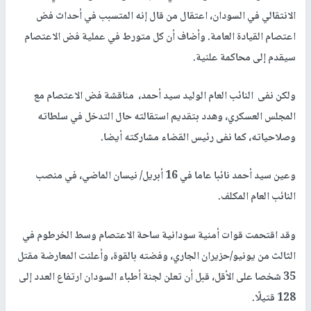
الانتقالي في السودان، اعتقال من قال إنه المتسبب في أحداث فض
اعتصام القيادة العامة. وأضاف أن كل متورط في عملية فض الاعتصام
سيقدم إلى محاكمة علنية.
ولكن نفى النائب العام الوليد سيد أحمد، مناقشة فض الاعتصام مع
المجلس العسكري، وهدد بتقديم استقالته حال التدخل في سلطاته
وصلاحياته، كما نفى رئيس القضاء مشاركته أيضا.
وعين سيد أحمد نائبا عاما في 16 أبريل/ نيسان الماضي، في منصب
النائب العام المكلف.
وقد اقتحمت قوات أمنية سودانية ساحة الاعتصام وسط الخرطوم في
الثالث من يونيو/حزيران الجاري، وفضته بالقوة، وأعلنت المعارضة مقتل
35 شخصا على الأقل، قبل أن تعلن لجنة أطباء السودان ارتفاع العدد إلى
128 قتيلًا.