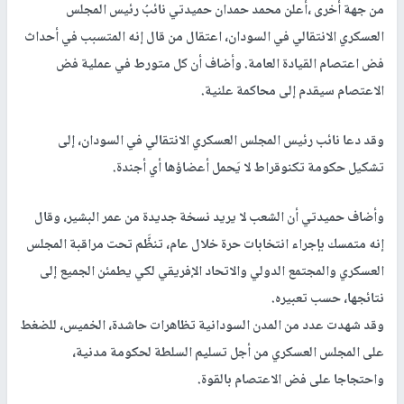
من جهة أخرى ،أعلن محمد حمدان حميدتي نائبُ رئيس المجلس
العسكري الانتقالي في السودان، اعتقال من قال إنه المتسبب في أحداث
فض اعتصام القيادة العامة. وأضاف أن كل متورط في عملية فض
الاعتصام سيقدم إلى محاكمة علنية.
وقد دعا نائب رئيس المجلس العسكري الانتقالي في السودان، إلى
تشكيل حكومة تكنوقراط لا يَحمل أعضاؤها أي أجندة.
وأضاف حميدتي أن الشعب لا يريد نسخة جديدة من عمر البشير، وقال
إنه متمسك بإجراء انتخابات حرة خلال عام، تنظَّم تحت مراقبة المجلس
العسكري والمجتمع الدولي والاتحاد الإفريقي لكي يطمئن الجميع إلى
نتائجها، حسب تعبيره.
وقد شهدت عدد من المدن السودانية تظاهرات حاشدة، الخميس، للضغط
على المجلس العسكري من أجل تسليم السلطة لحكومة مدنية،
واحتجاجا على فض الاعتصام بالقوة.