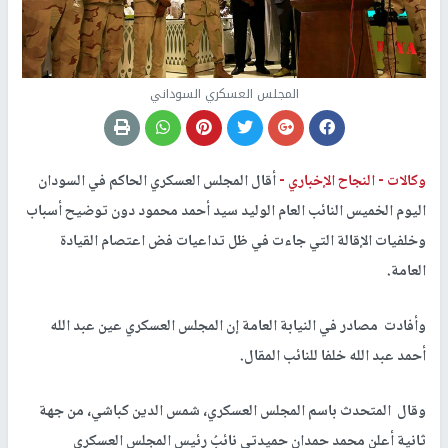
المجلس العسكري السوداني
وكالات -
النجاح الإخباري -
أقال المجلس العسكري الحاكم في السودان
اليوم الخميس النائب العام الوليد سيد أحمد محمود دون توضيح أسباب
وخلفيات الإقالة التي جاءت في ظل تداعيات فض اعتصام القيادة
العامة.
وأفادت مصادر في النيابة العامة إن المجلس العسكري عين عبد الله
أحمد عبد الله خلفا للنائب المقال.
وقال المتحدث باسم المجلس العسكري، شمس الدين كباشي، من جهة
ثانية أعلن محمد حمدان حميدتي نائبُ رئيس المجلس العسكري