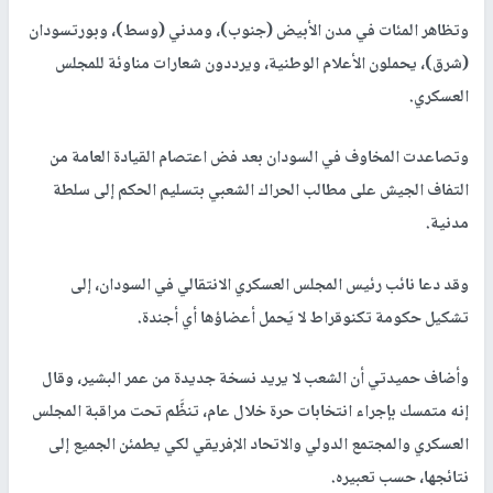
وتظاهر المئات في مدن الأبيض (جنوب)، ومدني (وسط)، وبورتسودان
(شرق)، يحملون الأعلام الوطنية، ويرددون شعارات مناوئة للمجلس
العسكري.
وتصاعدت المخاوف في السودان بعد فض اعتصام القيادة العامة من
التفاف الجيش على مطالب الحراك الشعبي بتسليم الحكم إلى سلطة
مدنية.
وقد دعا نائب رئيس المجلس العسكري الانتقالي في السودان، إلى
تشكيل حكومة تكنوقراط لا يَحمل أعضاؤها أي أجندة.
وأضاف حميدتي أن الشعب لا يريد نسخة جديدة من عمر البشير، وقال
إنه متمسك بإجراء انتخابات حرة خلال عام، تنظَّم تحت مراقبة المجلس
العسكري والمجتمع الدولي والاتحاد الإفريقي لكي يطمئن الجميع إلى
نتائجها، حسب تعبيره.