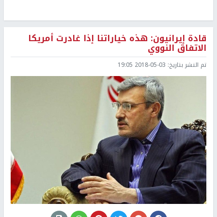
قادة إيرانيون: هذه خياراتنا إذا غادرت أمريكا
الاتفاق النووي
تم النشر بتاريخ:
2018-05-03 19:05