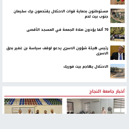
مستوطنون بحماية قوات الاحتلال يقتحمون برك سليمان
جنوب بيت لحم
70 ألفا يؤدون صلاة الجمعة في المسجد الأقصى
رئيس هيئة شؤون الاسرى يدعو لوقف سياسة بن غفير بحق
الاسرى
الاحتلال يهاجم بيت فوريك
أخبار جامعة النجاح