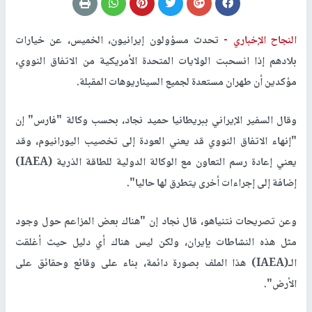
النجاح الإخباري -
تحدث مسؤولون إيرانيون، الخميس، عن خيارات
بلادهم إذا انسحبت الولايات المتحدة الأمريكية من الاتفاق النووي،
مؤكدين أن طهران مستعدة لجميع السيناريوهات المقبلة.
وقال السفير الإيراني ببريطانيا حميد نجاد، بحسب وكالة "فارس" إن
"إنهاء الاتفاق النووي قد يعني العودة إلى تخصيب اليورانيوم، وقد
يعني إعادة رسم التعاون مع الوكالة الدولية للطاقة الذرية (IAEA)
إضافة إلى إجراءات أخرى يتطرق لها حاليا".
وعن تصريحات نتنياهو، قال نجاد إن "هناك بعض المزاعم حول وجود
مثل هذه النشاطات بإيران، ولكن ليس هناك أي دليل حيث أغلقت
الـ(IAEA) هذا الملف بصورة دائمة، بناء على وقائع وحقائق على
الأرض".