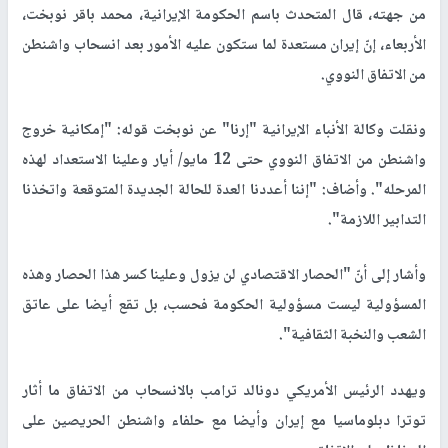
من جهته، قال المتحدث باسم الحكومة الإيرانية، محمد باقر نوبخت،
الأربعاء، إنّ إيران مستعدة لما ستكون عليه الأمور بعد انسحاب واشنطن
من الاتفاق النووي.
ونقلت وكالة الأنباء الإيرانية "إرنا" عن نوبخت قوله: "إمكانية خروج
واشنطن من الاتفاق النووي حتى 12 مايو/ أيار وعلينا الاستعداد لهذه
المرحله". وأضاف: "إننا أعددنا العدة للحالة الجديدة المتوقعة واتخذنا
التدابير اللازمة".
وأشار إلى أنّ "الحصار الاقتصادي لن يزول وعلينا كسر هذا الحصار وهذه
المسؤولية ليست مسؤولية الحكومة فحسب، بل تقع أيضا على عاتق
الشعب والنخبة الثقافية".
ويهدد الرئيس الأمريكي دونالد ترامب بالانسحاب من الاتفاق ما أثار
توترا دبلوماسيا مع إيران وأيضا مع حلفاء واشنطن الحريصين على