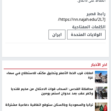
الحفاظ على الاتفاق.
رابط قصير
https://nn.najah.edu/2L7J/
الكلمات المفتاحية
الولايات المتحدة
ايران
اخر الأخبار
اصابات قرب الخط الأصفر وتحليق مكثف للاستطلاع في سماء
غزة
محافظة القدس: انسحاب قوات الاحتلال من مخيم قلنديا
وكفر عقب بعد عدوان استمر يومين
تركيا والسعودية وباكستان ستوقع اتفاقية دفاعية مشتركة