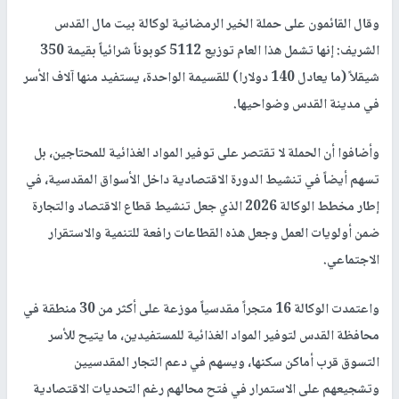
وقال القائمون على حملة الخير الرمضانية لوكالة بيت مال القدس
الشريف: إنها تشمل هذا العام توزيع 5112 كوبوناً شرائياً بقيمة 350
شيقلاً (ما يعادل 140 دولارا) للقسيمة الواحدة، يستفيد منها آلاف الأسر
في مدينة القدس وضواحيها.
وأضافوا أن الحملة لا تقتصر على توفير المواد الغذائية للمحتاجين، بل
تسهم أيضاً في تنشيط الدورة الاقتصادية داخل الأسواق المقدسية، في
إطار مخطط الوكالة 2026 الذي جعل تنشيط قطاع الاقتصاد والتجارة
ضمن أولويات العمل وجعل هذه القطاعات رافعة للتنمية والاستقرار
الاجتماعي.
واعتمدت الوكالة 16 متجراً مقدسياً موزعة على أكثر من 30 منطقة في
محافظة القدس لتوفير المواد الغذائية للمستفيدين، ما يتيح للأسر
التسوق قرب أماكن سكنها، ويسهم في دعم التجار المقدسيين
وتشجيعهم على الاستمرار في فتح محالهم رغم التحديات الاقتصادية