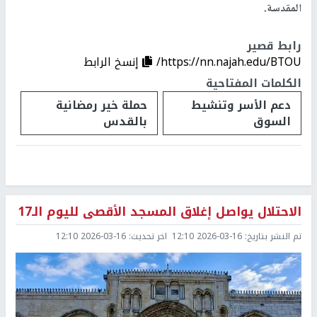
المقدسة.
رابط قصير
https://nn.najah.edu/BTOU/
إنسخ الرابط
الكلمات المفتاحية
دعم الأسر وتنشيط
حملة خير رمضانية
السوق
بالقدس
الاحتلال يواصل إغلاق المسجد الأقصى لليوم الـ17
تم النشر بتاريخ:
2026-03-16 12:10
اخر تحديث:
2026-03-16 12:10