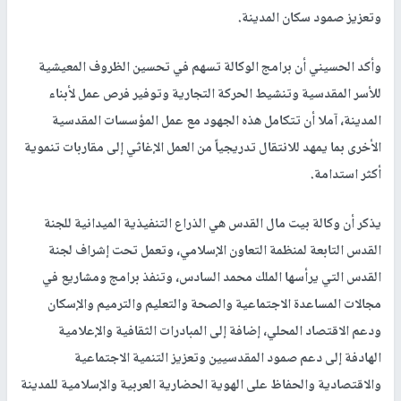
وتعزيز صمود سكان المدينة.
وأكد الحسيني أن برامج الوكالة تسهم في تحسين الظروف المعيشية
للأسر المقدسية وتنشيط الحركة التجارية وتوفير فرص عمل لأبناء
المدينة، آملا أن تتكامل هذه الجهود مع عمل المؤسسات المقدسية
الأخرى بما يمهد للانتقال تدريجياً من العمل الإغاثي إلى مقاربات تنموية
أكثر استدامة.
يذكر أن وكالة بيت مال القدس هي الذراع التنفيذية الميدانية للجنة
القدس التابعة لمنظمة التعاون الإسلامي، وتعمل تحت إشراف لجنة
القدس التي يرأسها الملك محمد السادس، وتنفذ برامج ومشاريع في
مجالات المساعدة الاجتماعية والصحة والتعليم والترميم والإسكان
ودعم الاقتصاد المحلي، إضافة إلى المبادرات الثقافية والإعلامية
الهادفة إلى دعم صمود المقدسيين وتعزيز التنمية الاجتماعية
والاقتصادية والحفاظ على الهوية الحضارية العربية والإسلامية للمدينة