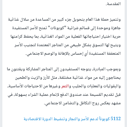
المقدسة.
وتتميز حملة هذا العام بتحويل جزء كبير من المساعدة من سلال غذائية
جاهزة وموحدة إلى قسائم شرائية "كوبونات" تمنح الأسر المستفيدة
حرية اختيار احتياجاتها الفعلية من المواد الغذائية، بما يحفظ كرامتها
ويتيح لها التسوق بشكل طبيعي من المتاجر المعتمدة لتجنيب الأسر
المتعففة المستفيدة أي إحساس بالإهانة والوصم الاجتماعي.
وبموجب المبادرة، يتوجه المستفيدون إلى المتاجر المشاركة ويقتنون ما
يحتاجون إليه من مواد غذائية مختلفة، مثل الأرز والزيت والطحين
والبقوليات والمعلبات والحليب و
التمر
وغيرها من الاحتياجات الأساسية،
قبل تقديم القسيمة عند صندوق الدفع لإتمام عملية الشراء بسهولة، في
مشهد يعكس روح التكافل والتضامن الاجتماعي.
5112 كوبوناً لدعم الأسر والتجار وتنشيط الدورة الاقتصادية