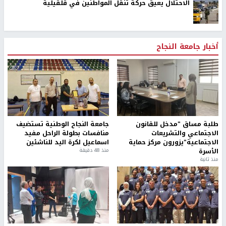
الاحتلال يعيق حركة تنقل المواطنين في قلقيلية
أخبار جامعة النجاح
طلبة مساق "مدخل للقانون
جامعة النجاح الوطنية تستضيف
الاجتماعي والتشريعات
منافسات بطولة الراحل مفيد
الاجتماعية"يزورون مركز حماية
اسماعيل لكرة اليد للناشئين
الأسرة
منذ 48 دقيقة
منذ ثانية