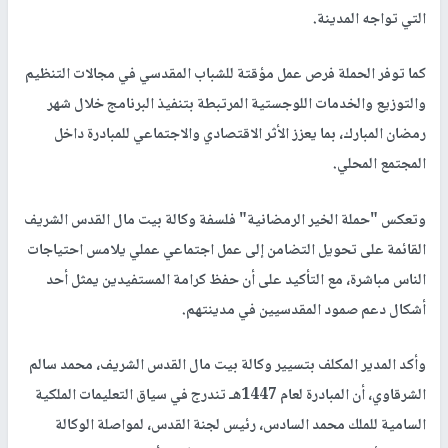
التي تواجه المدينة.
كما توفر الحملة فرص عمل مؤقتة للشباب المقدسي في مجالات التنظيم
والتوزيع والخدمات اللوجستية المرتبطة بتنفيذ البرنامج خلال شهر
رمضان المبارك، بما يعزز الأثر الاقتصادي والاجتماعي للمبادرة داخل
المجتمع المحلي.
وتعكس "حملة الخير الرمضانية" فلسفة وكالة بيت مال القدس الشريف
القائمة على تحويل التضامن إلى عمل اجتماعي عملي يلامس احتياجات
الناس مباشرة، مع التأكيد على أن حفظ كرامة المستفيدين يمثل أحد
أشكال دعم صمود المقدسيين في مدينتهم.
وأكد المدير المكلف بتسيير وكالة بيت مال القدس الشريف، محمد سالم
الشرقاوي، أن المبادرة لعام 1447هـ تندرج في سياق التعليمات الملكية
السامية للملك محمد السادس، رئيس لجنة القدس، لمواصلة الوكالة