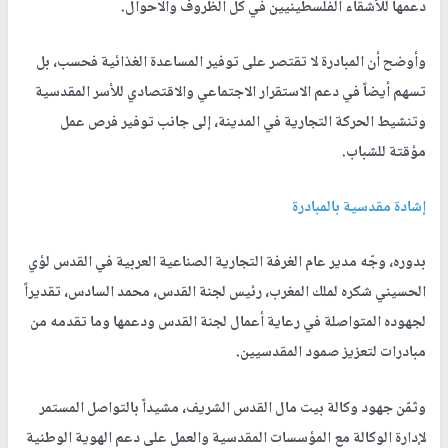
دعمها للأشقاء الفلسطينيين في كل الظروف والأحوال.
وأوضح أن المبادرة لا تقتصر على توفير المساعدة الغذائية فحسب، بل
تسهم أيضاً في دعم الاستقرار الاجتماعي والاقتصادي للأسر المقدسية
وتنشيط الحركة التجارية في المدينة، إلى جانب توفير فرص عمل
مؤقتة للشباب.
إشادة مقدسية بالمبادرة
بدوره، وجّه مدير عام الغرفة التجارية الصناعية العربية في القدس لؤي
الحسيني شكره لملك المغرب، رئيس لجنة القدس، محمد السادس، تقديراً
لجهوده المتواصلة في رعاية أعمال لجنة القدس ودعمها وما تقدمه من
مبادرات لتعزيز صمود المقدسيين.
وثمّن جهود وكالة بيت مال القدس الشريف، مشيداً بالتواصل المستمر
لإدارة الوكالة مع المؤسسات المقدسية والعمل على دعم الهوية الوطنية