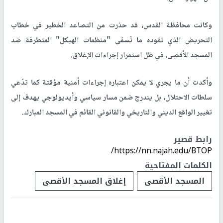
وكانت محافظة القدس، قد حذرت من التصاعد الخطير في خطاب
التحريض الذي تقوده ما تُسمّى "منظمات الهيكل" المتطرفة ضد
المسجد الأقصى، في ظل استمرار إجراءات الإغلاق.
وأكدت أن ما يجري لا يمكن اعتباره إجراءات أمنية مؤقتة كما تدّعي
سلطات الاحتلال، بل يندرج ضمن مسار سياسي وأيديولوجي يهدف إلى
تغيير الواقع الديني والتاريخي والقانوني القائم في المسجد المبارك.
رابط قصير
https://nn.najah.edu/BTOP/
الكلمات المفتاحية
المسجد الأقصى
إغلاق المسجد الأقصى