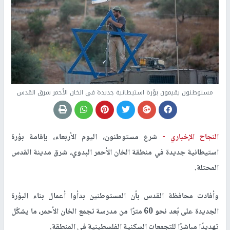
مستوطنون يقيمون بؤرة استيطانية جديدة في الخان الأحمر شرق القدس
النجاح الإخباري -
شرع مستوطنون، اليوم الأربعاء، بإقامة بؤرة
استيطانية جديدة في منطقة الخان الأحمر البدوي، شرق مدينة القدس
المحتلة.
وأفادت محافظة القدس بأن المستوطنين بدأوا أعمال بناء البؤرة
الجديدة على بُعد نحو 60 مترًا من مدرسة تجمع الخان الأحمر، ما يشكّل
تهديدًا مباشرًا للتجمعات السكنية الفلسطينية في المنطقة.