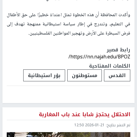
وأكدت المحافظة أن هذه الخطوة تمثل اعتداءً خطيرًا على حق الأطفال
في التعليم، وتندرج في إطار سياسة استيطانية ممنهجة تهدف إلى
فرض السيطرة على الأرض وتهجير المواطنين الفلسطينيين.
رابط قصير
https://nn.najah.edu/BPOZ/
الكلمات المفتاحية
القدس
مستوطنون
بؤر استيطانية
الاحتلال يحتجز شابا عند باب المغاربة
تم النشر بتاريخ:
2026-01-21 12:50