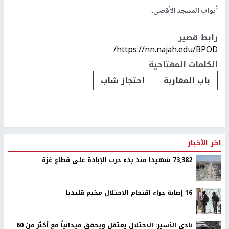
أبواب المسجد الأقصى.
رابط قصير
https://nn.najah.edu/BPOD/
الكلمات المفتاحية
باب المغاربة
احتجاز شاب
اخر الأخبار
73,382 شهيدا منذ بدء حرب الإبادة على قطاع غزة
16 إصابة جراء اقتحام الاحتلال مخيم قلنديا
نادي الأسير: الاحتلال يعتقل ويحقق ميدانياً مع أكثر من 60