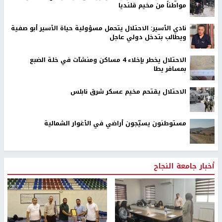
مواطناً من مخيم قلنديا
نادي الأسير: الاحتلال يتحمل مسؤولية حياة الأسير أبو صفية
ويطالب بتدخل دولي عاجل
الاحتلال يخطر بإخلاء 4 مساكن ومنشآت في خلة الضبع
بمسافر يطا
الاحتلال يقتحم مخيم عسكر شرق نابلس
مستوطنون يسيّجون أراضي في الأغوار الشمالية
أخبار جامعة النجاح