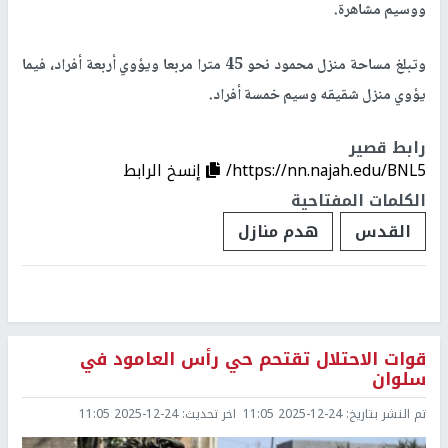
ووسيم مشاهرة.
وتبلغ مساحة منزل محمود نحو 45 مترا مربعا ويؤوي أربعة أفراد، فيما
يؤوي منزل شقيقه وسيم خمسة أفراد.
رابط قصير
https://nn.najah.edu/BNL5/
إنسخ الرابط
الكلمات المفتاحية
القدس
هدم منازل
قوات الاحتلال تقتحم حي رأس العامود في
سلوان
تم النشر بتاريخ:
2025-12-24 11:05
اخر تحديث:
2025-12-24 11:05