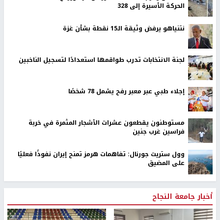
الحركة الأسيرة إلى 328
نتنياهو يرفض وثيقة الـ15 نقطة بشأن غزة
لجنة الانتخابات تدرب طواقمها استعدادًا لتسجيل الناخبين
إجلاء طبي عبر معبر رفح يشمل 78 شخصًا
مستوطنون يقطعون عشرات الأشجار المثمرة في خربة
فراسين غرب جنين
وول ستريت جورنال: تفاهمات هرمز تمنح إيران نفوذًا فعليًا
على المضيق
أخبار جامعة النجاح