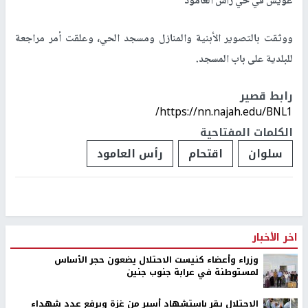
عويس في حي رأس العامود
ووثقت بالتصوير الأبنية والمنازل ومسجد الحي، وعلقت أمر مراجعة
للبلدية على باب المسجد.
رابط قصير
https://nn.najah.edu/BNL1/
الكلمات المفتاحية
سلوان
اقتحام
رأس العامود
اخر الأخبار
وزراء وأعضاء كنيست الاحتلال يضعون حجر الأساس
لمستوطنة في عرابة جنوب جنين
الاحتلال يقر باستشهاد أسير من غزة ويرفع عدد شهداء