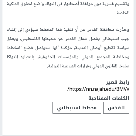
وتقسيم قسرية دون موافقة أصحابها، في انتهاك واضح لحقوق الملكية
الخاصة.
وحذّرت محافظة القدس من أن تنفيذ هذا المخطط سيؤدي إلى إنشاء
جيب استيطاني يفصل شمال القدس عن محيطها الفلسطيني، ويعمّق
سياسة تقطيع أوصال المدينة، مؤكدة أنها ستواصل فضح المخطط
ومخاطبة المجتمع الدولي والمؤسسات الحقوقية، باعتباره انتهاكا
صارخا للقانون الدولي وقرارات الشرعية الدولية.
رابط قصير
https://nn.najah.edu/BMVV/
الكلمات المفتاحية
القدس
مخطط استيطاني