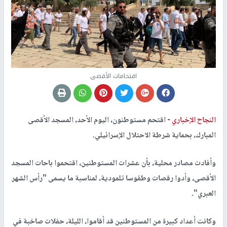
اقتحامات الأقصى
النجاح الإخباري -
اقتحم مستوطنون، اليوم الأحد، المسجد الأقصى
المبارك، بحماية شرطة الاحتلال الإسرائيلي.
وأفادت مصادر محلية، بأن عشرات المستوطنين، اقتحموا باحات المسجد
الأقصى، وأدوا رقصات وطقوسا تلمودية، لمناسبة ما يسمى "رأس الشهر
العبري".
وكانت أعداد كبيرة من المستوطنين قد أقاموا، الليلة، حفلات صاخبة في