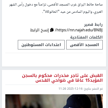
ساحة حائط البراق غرب المسجد الأقصى، تزامناً مع دخول رأس الشهر
العبري، واليوم السادس من عيد "الحانوكاة".
رابط قصير
https://nn.najah.edu/BNBJ/
إنسخ الرابط
الكلمات المفتاحية
المسجد الأقصى
اعتداءات المستوطنين
القبض على تاجر مخدرات محكوم بالسجن
المؤبد15 عامًا في ضواحي القدس
تم النشر بتاريخ:
2025-12-16 11:26