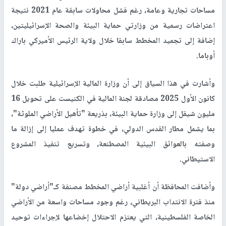
مساحات تجارية وعامة، رغم فشل محاولات سابقة عام 2021 نتيجة
اعتراضات رسمية من وزارتي حماية البيئة والصحة الإسرائيليتين،
إضافة إلى تجميد المخطط سابقا خلال ولاية الرئيس الأميركي باراك
أوباما.
وأشارت في هذا السياق إلى أن وزارة المالية الإسرائيلية طلبت خلال
كانون الأول 2025 مصادقة لجنة المالية في الكنيست على تحويل 16
مليون شيقل إلى وزارة حماية البيئة، بذريعة "تأهيل الأراضي الملوثة"،
بما يشمل مطار القدس الدولي، في خطوة تهدف عمليا إلى إزالة ما
وصفته بالعوائق البيئية المصطنعة، وتسريع تنفيذ المشروع
الاستيطاني.
وأضافت المحافظة أن أغلبية أراضي المخطط مصنفة كـ"أراضي دولة"
منذ فترة الانتداب البريطاني، رغم وجود مساحات واسعة من الأراضي
الخاصة الفلسطينية، التي يعتزم الاحتلال إخضاعها لإجراءات توحيد