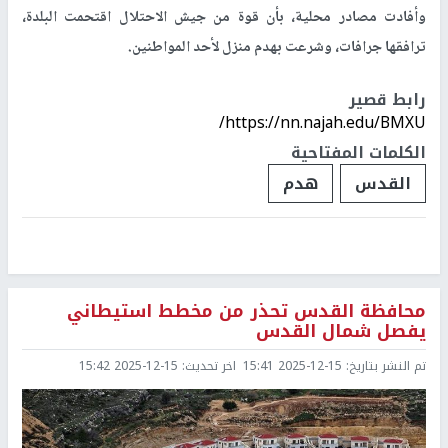
وأفادت مصادر محلية، بأن قوة من جيش الاحتلال اقتحمت البلدة،
ترافقها جرافات، وشرعت بهدم منزل لأحد المواطنين.
رابط قصير
https://nn.najah.edu/BMXU/
الكلمات المفتاحية
القدس
هدم
محافظة القدس تحذر من مخطط استيطاني
يفصل شمال القدس
تم النشر بتاريخ:
2025-12-15 15:41
اخر تحديث:
2025-12-15 15:42