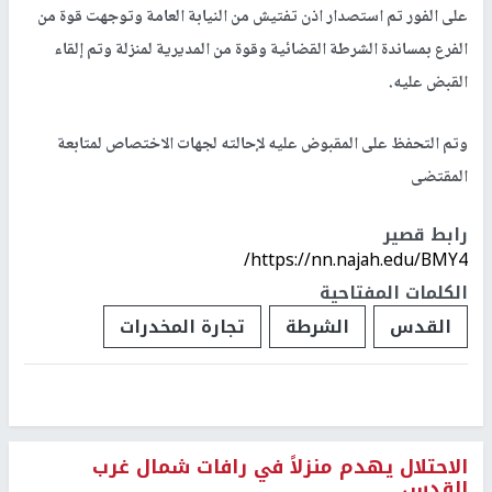
على الفور تم استصدار اذن تفتيش من النيابة العامة وتوجهت قوة من
الفرع بمساندة الشرطة القضائية وقوة من المديرية لمنزلة وتم إلقاء
القبض عليه.
وتم التحفظ على المقبوض عليه لإحالته لجهات الاختصاص لمتابعة
المقتضى
رابط قصير
https://nn.najah.edu/BMY4/
الكلمات المفتاحية
القدس
الشرطة
تجارة المخدرات
الاحتلال يهدم منزلاً في رافات شمال غرب
القدس