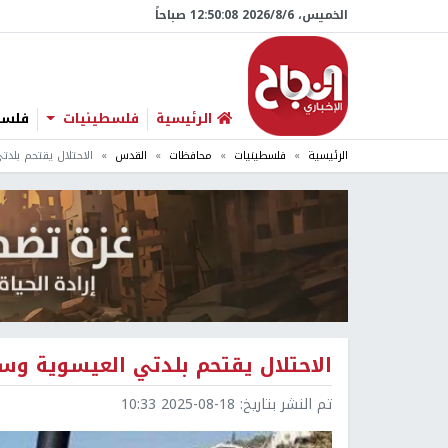
الخميس، 6/‏8/‏2026 12:50:09 صباحاً
الرئيسية
فلسطينيات
فلسطي
الرئيسية
فلسطينيات
محافظات
القدس
الاحتلال يقتحم بلد
الاحتلال يقتحم بلدتي العيسوية وس
تم النشر بتاريخ:
2025-08-18 10:33