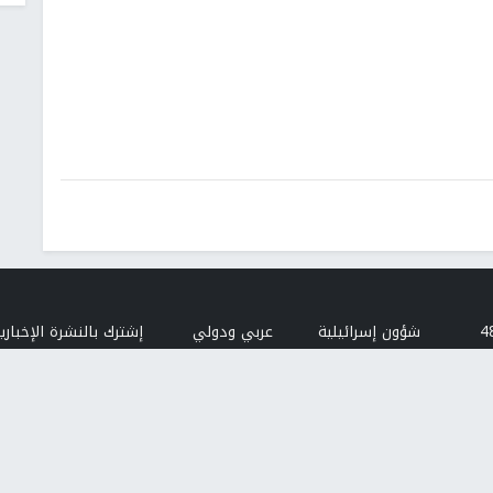
شؤون إسرائيلية
عربي ودولي
إشترك بالنشرة الإخبارية
البريد الإلكتروني
النجاح