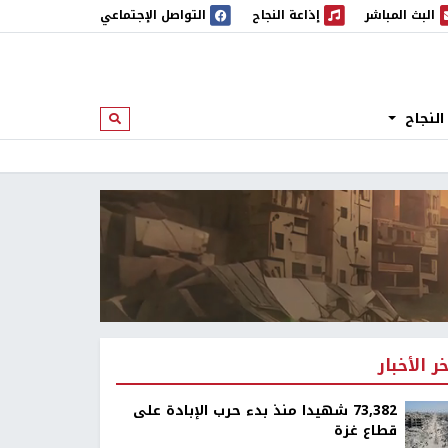
البث المباشر
إذاعة النجاح
التواصل الإجتماعي
 المباشر
إذاعة النجاح
النجاح
ابحث
خر الأخبار
73,382 شهيدا منذ بدء حرب الإبادة على
قطاع غزة