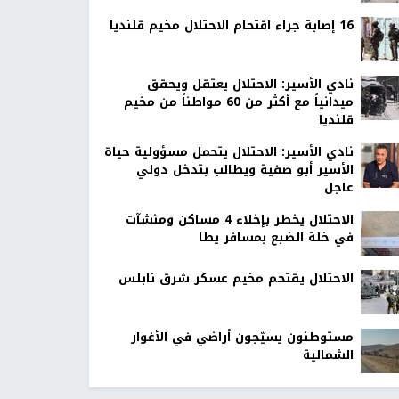
16 إصابة جراء اقتحام الاحتلال مخيم قلنديا
نادي الأسير: الاحتلال يعتقل ويحقق
ميدانياً مع أكثر من 60 مواطناً من مخيم
قلنديا
نادي الأسير: الاحتلال يتحمل مسؤولية حياة
الأسير أبو صفية ويطالب بتدخل دولي
عاجل
الاحتلال يخطر بإخلاء 4 مساكن ومنشآت
في خلة الضبع بمسافر يطا
الاحتلال يقتحم مخيم عسكر شرق نابلس
مستوطنون يسيّجون أراضي في الأغوار
الشمالية