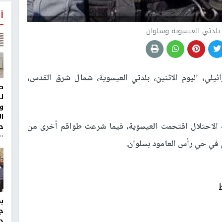
أ
 بلدتي العيسوية وسلوان
ئيلي، اليوم الاثنين، بلدتي العيسوية، شمال شرق القدس،
ط
ل
و
ا
 الاحتلال اقتحمت العيسوية، فيما شرعت طواقم أخرى من
ح
من
 في حي رأس العامود بسلوان.
ج
د