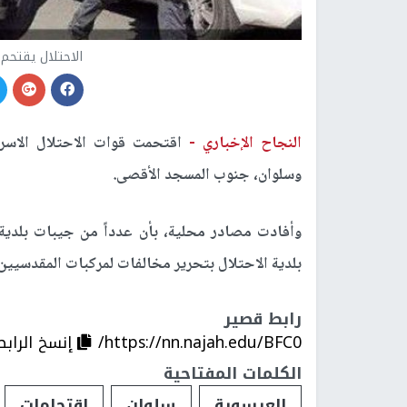
الاحتلال يقتحم
النجاح الإخباري -
اقتحمت قوات الاحتلال الاسرا
وسلوان، جنوب المسجد الأقصى.
وأفادت مصادر محلية، بأن عدداً من جيبات بلدية
بلدية الاحتلال بتحرير مخالفات لمركبات المقدسيين
رابط قصير
https://nn.najah.edu/BFC0/
إنسخ الرابط
الكلمات المفتاحية
العيسوية
سلوان
اقتحامات