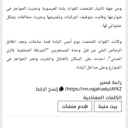
ومن جهة ثانية، اقتحمت القوات بلدة العيسوية ونصبت الحواجز في
شوارعها وقامت بتوقيف المركبات وتفتيشها وحررت مخالفات بشكل
عشوائي لها.
وكانت القوات اقتحمت يوم أمس البلدة لعدة ساعات، وبعد اطلاق
الرصاص الحي من قبل وحدة المستعربين "الشرطة المتخفية بالزي
المدني"، اعتدت على السكان بالقنابل والضرب ونشر الحواجز في
الشوارع وعلى مداخل البلدة.
رابط قصير
https://nn.najah.edu/AYKZ/
إنسخ الرابط
الكلمات المفتاحية
بيت حنينا
هدم منشآت