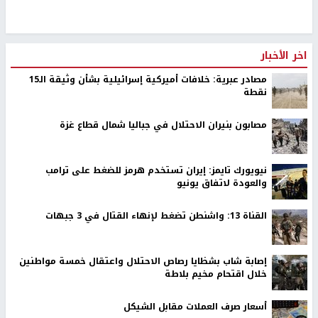
اخر الأخبار
مصادر عبرية: خلافات أميركية إسرائيلية بشأن وثيقة الـ15
نقطة
مصابون بنيران الاحتلال في جباليا شمال قطاع غزة
نيويورك تايمز: إيران تستخدم هرمز للضغط على ترامب
والعودة لاتفاق يونيو
القناة 13: واشنطن تضغط لإنهاء القتال في 3 جبهات
إصابة شاب بشظايا رصاص الاحتلال واعتقال خمسة مواطنين
خلال اقتحام مخيم بلاطة
أسعار صرف العملات مقابل الشيكل