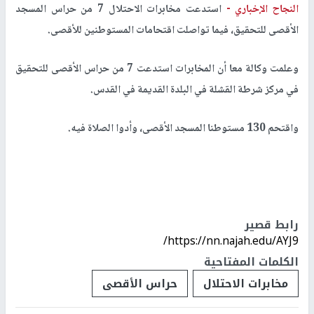
النجاح الإخباري -
استدعت مخابرات الاحتلال 7 من حراس المسجد
الأقصى للتحقيق، فيما تواصلت اقتحامات المستوطنين للأقصى.
وعلمت وكالة معا أن المخابرات استدعت 7 من حراس الأقصى للتحقيق
في مركز شرطة القشلة في البلدة القديمة في القدس.
واقتحم 130 مستوطنا المسجد الأقصى، وأدوا الصلاة فيه.
رابط قصير
https://nn.najah.edu/AYJ9/
الكلمات المفتاحية
مخابرات الاحتلال
حراس الأقصى