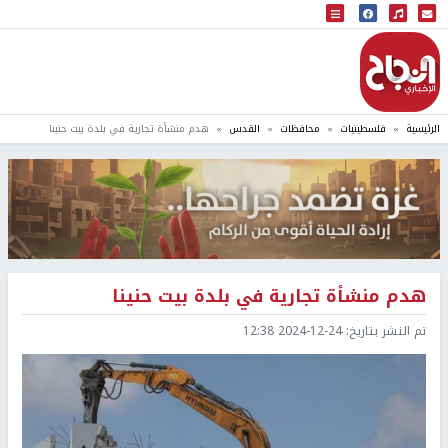
البث المباشر
إذاعة النجاح
الرئيسية
فلسطينيات
محافظات
القدس
هدم منشأة تجارية في بلدة بيت حنينا
هدم منشأة تجارية في بلدة بيت حنينا
تم النشر بتاريخ:
2024-12-24 12:38