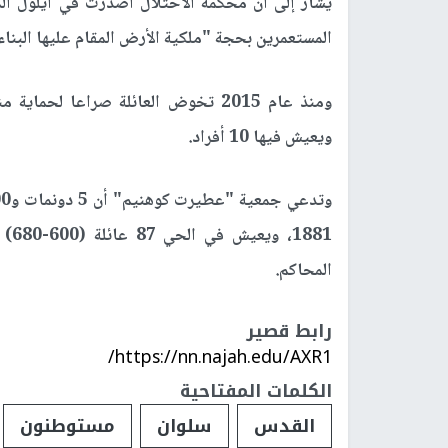
يشار إلى أن محكمة الاحتلال أصدرت في أيلول ال
المستعمرين بحجة "ملكية الأرض المقام عليها البناء
ويعيش فيها 10 أفراد.
881
المحاكم.
رابط قصير
https://nn.najah.edu/AXR1/
الكلمات المفتاحية
القدس
سلوان
مستوطنون