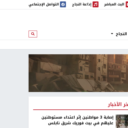
البث المباشر
إذاعة النجاح
التواصل الإجتماعي
 المباشر
إذاعة النجاح
النجاح
ابحث
خر الأخبار
إصابة 3 مواطنين إثر اعتداء مستوطنين
عليهم في بيت فوريك شرق نابلس