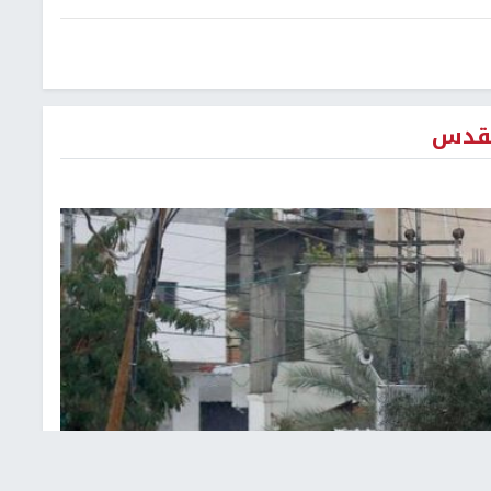
القدس