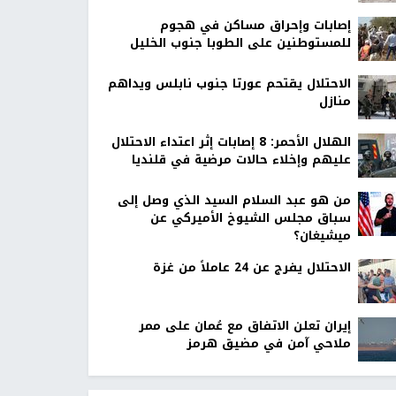
إصابات وإحراق مساكن في هجوم
للمستوطنين على الطوبا جنوب الخليل
الاحتلال يقتحم عورتا جنوب نابلس ويداهم
منازل
الهلال الأحمر: 8 إصابات إثر اعتداء الاحتلال
عليهم وإخلاء حالات مرضية في قلنديا
من هو عبد السلام السيد الذي وصل إلى
سباق مجلس الشيوخ الأميركي عن
ميشيغان؟
الاحتلال يفرج عن 24 عاملاً من غزة
إيران تعلن الاتفاق مع عُمان على ممر
ملاحي آمن في مضيق هرمز