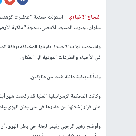
النجاح الإخباري -
استولت جمعية "عطيرت كوهنيم" ال
سلوان، جنوب المسجد الأقصى، بحجة "ملكية الأرض ال
واقتحمت قوات الاحتلال بفرقها المختلفة برفقة المس
في الأحياء والطرقات المؤدية الى المكان.
وتتألف بناية عائلة غيث من طابقين.
وكانت المحكمة الإسرائيلية العليا قد رفضت شهر أي
على قرار إخلائها من عقارها في حي بطن الهوى ببلد
وأوضح زهير الرجبي رئيس لجنة حي بطن الهوى، أن ع