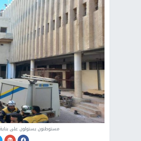
مستوطنون يستولون على بناية 