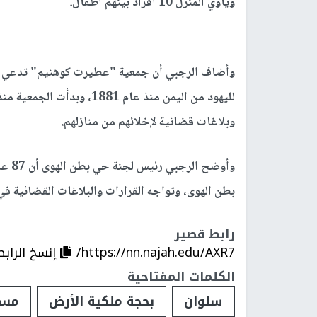
ويأوي المنزل 10 أفراد بينهم أطفال.
وبلاغات قضائية لإخلائهم من منازلهم.
بطن الهوى، وتواجه القرارات والبلاغات القضائية في
رابط قصير
https://nn.najah.edu/AXR7/
إنسخ الرابط
الكلمات المفتاحية
سلوان
بحجة ملكية الأرض
مست