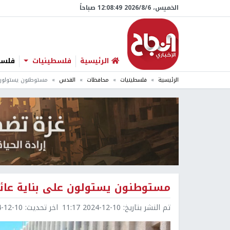
الخميس، 6/‏8/‏2026 12:08:51 صباحاً
الرئيسية
فلسطينيات
فلسطي
الرئيسية
فلسطينيات
محافظات
القدس
مستوطنون يستولون 
مستوطنون يستولون على بناية عائل
تم النشر بتاريخ:
2024-12-10 11:17
اخر تحديث:
2-10 11:17