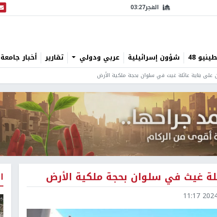
الفجر
03:27
البث
نيو 48
شؤون إسرائيلية
عربي ودولي
تقارير
أخبار جامعة 
على بناية عائلة غيث في سلوان بحجة ملكية الأرض
ة غيث في سلوان بحجة ملكية الأرض
ا
2024-1