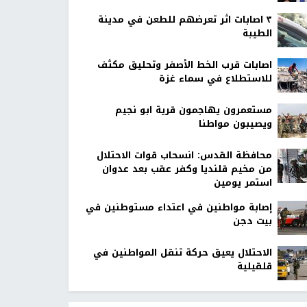
٣ اصابات اثر تعرضهم للطعن في مدينة
الطيبة
اصابات قرب الخط الأصفر وتحليق مكثف
للاستطلاع في سماء غزة
مستعمرون يهاجمون قرية ابو نجيم
ويصيبون مواطنا
محافظة القدس: انسحاب قوات الاحتلال
من مخيم قلنديا وكفر عقب بعد عدوان
استمر يومين
إصابة مواطنين في اعتداء مستوطنين في
بيت دجن
الاحتلال يعيق حركة تنقل المواطنين في
قلقيلية