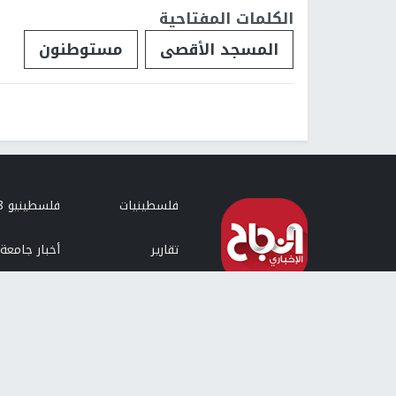
الكلمات المفتاحية
المسجد الأقصى
مستوطنون
فلسطينيات
فلسطينيو 48
تقارير
أخبار جامعة 