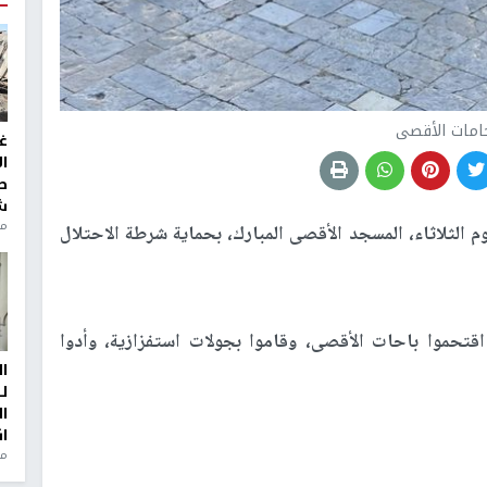
امات الأقصى
غ
ا
ط
ش
منذ 2
 الثلاثاء، المسجد الأقصى المبارك، بحماية شرطة الاحتلال
تحموا باحات الأقصى، وقاموا بجولات استفزازية، وأدوا
ا
ل
ا
ا
من