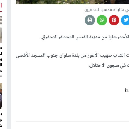
أ
ي شابا مقدسيا للتحقيق
أحد، شابا من مدينة القدس المحتلة، للتحقيق.
ط
ل
 الشاب صهيب الأعور من بلدة سلوان جنوب المسجد الأقصى
و
ا
ح
من
ط
ج
د