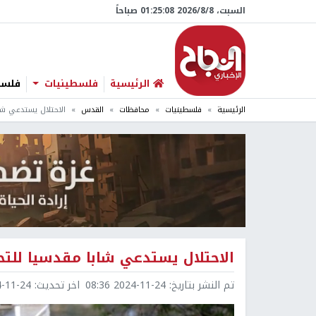
السبت، 8/‏8/‏2026 01:25:09 صباحاً
الرئيسية
فلسطينيات
فلسطي
الرئيسية
فلسطينيات
محافظات
القدس
الاحتلال يستدعي شا
الاحتلال يستدعي شابا مقدسيا للت
تم النشر بتاريخ:
2024-11-24 08:36
اخر تحديث:
1-24 08:36