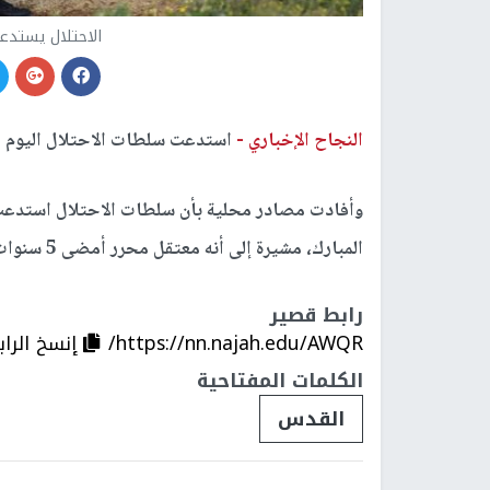
الاحتلال يستدع
النجاح الإخباري -
استدعت سلطات الاحتلال اليوم ال
وأفادت مصادر محلية بأن سلطات الاحتلال استدعت
المبارك، مشيرة إلى أنه معتقل محرر أمضى 5 سنوات في سجون الاحتلال.
رابط قصير
https://nn.najah.edu/AWQR/
إنسخ الراب
الكلمات المفتاحية
القدس