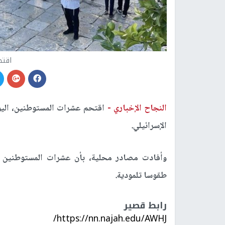
اقتح
النجاح الإخباري -
اقتحم عشرات المستوطنين، اليوم
الإسرائيلي.
وأفادت مصادر محلية، بأن عشرات المستوطنين اق
طقوسا تلمودية.
رابط قصير
https://nn.najah.edu/AWHJ/