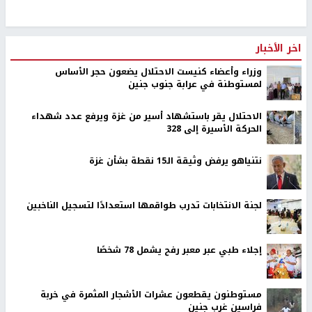
اخر الأخبار
وزراء وأعضاء كنيست الاحتلال يضعون حجر الأساس
لمستوطنة في عرابة جنوب جنين
الاحتلال يقر باستشهاد أسير من غزة ويرفع عدد شهداء
الحركة الأسيرة إلى 328
نتنياهو يرفض وثيقة الـ15 نقطة بشأن غزة
لجنة الانتخابات تدرب طواقمها استعدادًا لتسجيل الناخبين
إجلاء طبي عبر معبر رفح يشمل 78 شخصًا
مستوطنون يقطعون عشرات الأشجار المثمرة في خربة
فراسين غرب جنين