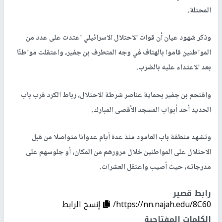
المحتلة.
وذكر شهود عيان أن قوات الاحتلال الاسرائيلي اعتدت على عدد من
المواطنين قاموا بالهتاف في وجه المتطرف بن جفير، واعتقلت مواطنًا
بعد الاعتداء عليه بالضرب.
واقتحم بن جفير بحماية عناصر شرطة الاحتلال، رباط الكرد قرب باب
الحديد أحد أبواب المسجد الأقصى المبارك.
وتشهد منطقة باب العامود منذ عدة أيام عدوانا متواصلا من قبل
الاحتلال على المواطنين خلال مرورهم من المكان، أو جلوسهم على
مدرجاته، حيث أصيب واعتقل العشرات.
رابط قصير
https://nn.najah.edu/8C60/
إنسخ الرابط
الكلمات المفتاحية