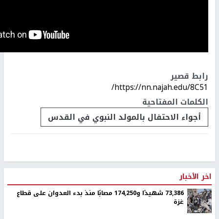
رابط قصير
https://nn.najah.edu/8C51/
الكلمات المفتاحية
أجواء الاحتفال بالمولد النبوي في القدس
اخر الأخبار
73,386 شهيدًا و174,250 مصابًا منذ بدء العدوان على قطاع
غزة