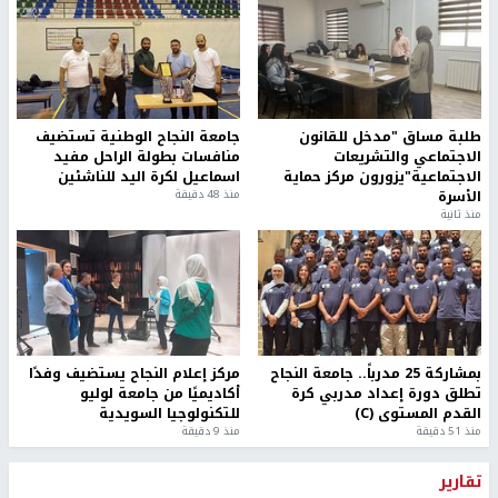
طلبة مساق "مدخل للقانون
جامعة النجاح الوطنية تستضيف
الاجتماعي والتشريعات
منافسات بطولة الراحل مفيد
الاجتماعية"يزورون مركز حماية
اسماعيل لكرة اليد للناشئين
الأسرة
منذ 48 دقيقة
منذ ثانية
بمشاركة 25 مدرباً.. جامعة النجاح
مركز إعلام النجاح يستضيف وفدًا
تطلق دورة إعداد مدربي كرة
أكاديميًا من جامعة لوليو
القدم المستوى (C)
للتكنولوجيا السويدية
منذ 51 دقيقة
منذ 9 دقيقة
تقارير