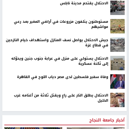
الاحتلال يقتحم مدينة نابلس
مستوطنون يتلفون مزروعات في أراضي المغير بعد رعي
مواشيهم
جيش الاحتلال يواصل نسف المنازل واستهداف خيام النازحين
في قطاع غزة
الاحتلال يستولي على منزل في عرابة جنوب جنين ويحوّله
إلى ثكنة عسكرية
وفاة سفير فلسطين لدى مصر دياب اللوح في القاهرة
الاحتلال يطلق النار على راعٍ ويقتل ثلاثة من أغنامه غرب
الخليل
أخبار جامعة النجاح