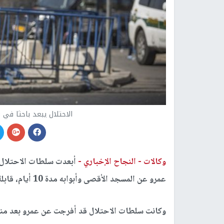
الاحتلال يبعد باحثا في شؤ
وكالات -
النجاح الإخباري -
أبعدت سلطات الاحتلال 
عمرو عن المسجد الأقصى وأبوابه مدة 10 أيام، قابلة للتمديد.
وكانت سلطات الاحتلال قد أفرجت عن عمرو بعد منت