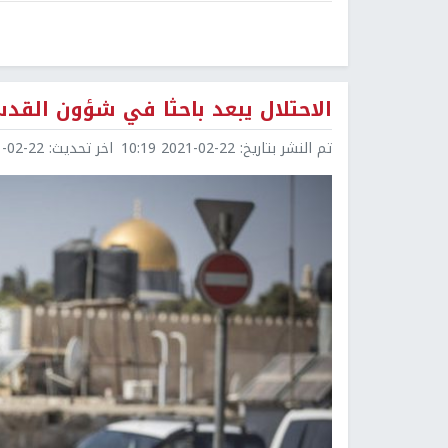
الاحتلال يبعد باحثا في شؤون القدس عن
تم النشر بتاريخ:
2021-02-22 10:19
اخر تحديث:
2-22 12:18