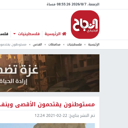
الجمعة، 7/‏8/‏2026 08:55:27 مساءً
الرئيسية
فلسطينيات
فلسطي
الرئيسية
فلسطينيات
محافظات
القدس
مستوطنون يقتحمون 
مستوطنون يقتحمون الأقصى وينفذو
تم النشر بتاريخ:
2021-02-22 12:24