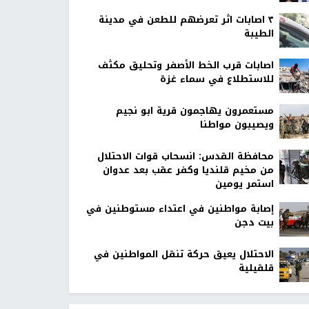
٣ اصابات اثر تعرضهم للطعن في مدينة
الطيبة
اصابات قرب الخط الأصفر وتحليق مكثف
للاستطلاع في سماء غزة
مستعمرون يهاجمون قرية ابو نجيم
ويصيبون مواطنا
محافظة القدس: انسحاب قوات الاحتلال
من مخيم قلنديا وكفر عقب بعد عدوان
استمر يومين
إصابة مواطنين في اعتداء مستوطنين في
بيت دجن
الاحتلال يعيق حركة تنقل المواطنين في
قلقيلية