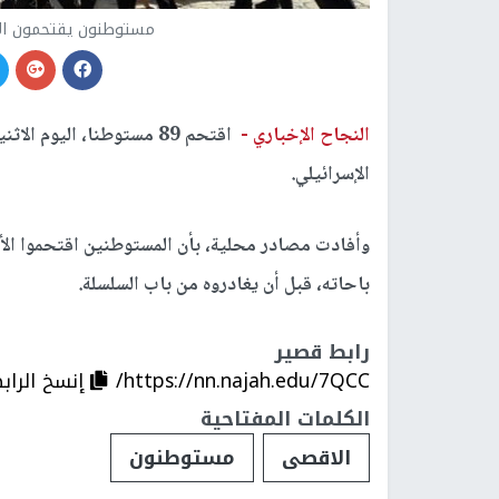
مستوطنون يقتحمون الأ
النجاح الإخباري -
اقتحم 89 مستوطنا، اليوم
الإسرائيلي.
وأفادت مصادر محلية، بأن المستوطنين اقتحموا الأ
باحاته، قبل أن يغادروه من باب السلسلة.
رابط قصير
https://nn.najah.edu/7QCC/
إنسخ الراب
الكلمات المفتاحية
الاقصى
مستوطنون