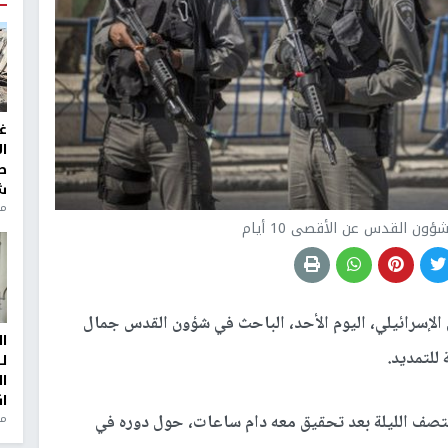
غ
ا
ط
ش
منذ 2
ون القدس عن الأقصى 10 أيام
الإسرائيلي، اليوم الأحد، الباحث في شؤون القدس جمال
ا
ل
ا
ا
من
صف الليلة بعد تحقيق معه دام ساعات، حول دوره في