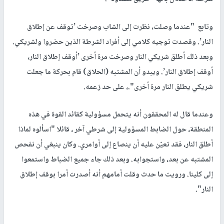
وتابع "عندما وصلت، نظرت إلى الشاب وصرخت ’توقف عن إطلاق
النار’. وقصدت توجيه كلامي إلى أفراد الشرطة الذين حضروا ولشريكي.
وبعد ذلك أطلق شريكي النار وصرخت مرة أخرى ’أوقف إطلاق النار،
أوقف إطلاق النار’. ويبدو أن المشتبه (الحلاق) قام بحركة ما جعلت
شريكي يطلق النار مرة أخرى".، على حد زعمه.
وعندما قال له المحققون أنه يتحمل مسؤولية كقائد القوة في هذه
المنطقة، حول الضابط المسؤولية إلى شرطي آخر ، قائلا "اسألوه لماذا
أطلق النار، فقد تعيّن عليه أن ينصاع إلى أوامري. وكان ينبغي أن نفحص
المشتبه عن بعد، واستجوابه. وبعد ذلك جاء جميع الضباط واستمعوا
إلى كلينا. ورويت ما حدث وقلت أمامهم أنه أصدرت أمرا بوقف إطلاق
النار".