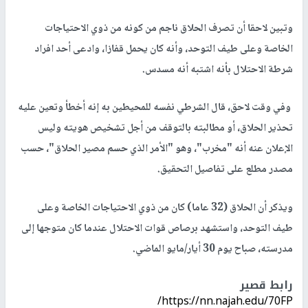
وتبين لاحقا أن تصرف الحلاق ناجم من كونه من ذوي الاحتياجات
الخاصة وعلى طيف التوحد، وأنه كان يحمل قفازا، وادعى أحد افراد
شرطة الاحتلال بأنه اشتبه أنه مسدس.
وفي وقت لاحق، قال الشرطي نفسه للمحيطين به إنه أخطأ وتعين عليه
تحذير الحلاق، أو مطالبته بالتوقف من أجل تشخيص هويته وليس
الإعلان عنه أنه "مخرب"، وهو "الأمر الذي حسم مصير الحلاق"، حسب
مصدر مطلع على تفاصيل التحقيق.
ويذكر أن الحلاق (32 عاما) كان من ذوي الاحتياجات الخاصة وعلى
طيف التوحد، واستشهد برصاص قوات الاحتلال عندما كان متوجها إلى
مدرسته، صباح يوم 30 أيار/مايو الماضي.
رابط قصير
https://nn.najah.edu/70FP/