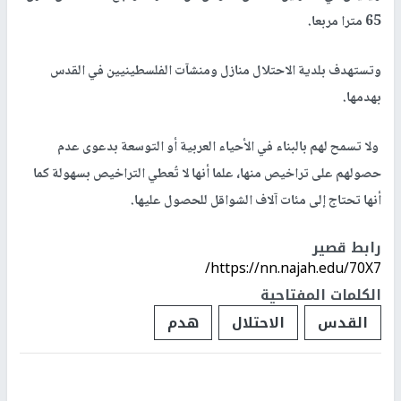
65 مترا مربعا.
وتستهدف بلدية الاحتلال منازل ومنشآت الفلسطينيين في القدس
بهدمها.
ولا تسمح لهم بالبناء في الأحياء العربية أو التوسعة بدعوى عدم
حصولهم على تراخيص منها، علما أنها لا تُعطي التراخيص بسهولة كما
أنها تحتاج إلى مئات آلاف الشواقل للحصول عليها.
رابط قصير
https://nn.najah.edu/70X7/
الكلمات المفتاحية
القدس
الاحتلال
هدم