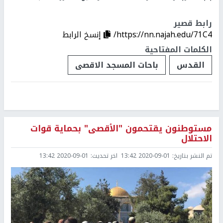
رابط قصير
https://nn.najah.edu/71C4/
إنسخ الرابط
الكلمات المفتاحية
القدس
باحات المسجد الاقصى
مستوطنون يقتحمون "الأقصى" بحماية قوات
الاحتلال
تم النشر بتاريخ:
2020-09-01 13:42
اخر تحديث:
2020-09-01 13:42