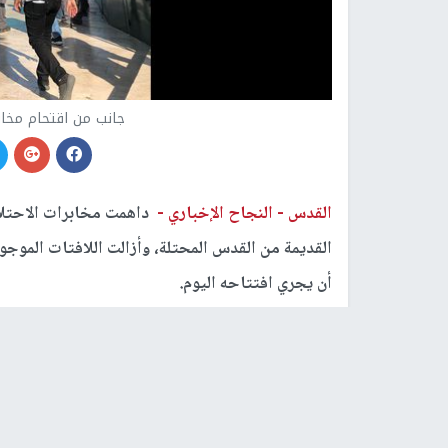
جانب من اقتحام مخابر
القدس -
النجاح الإخباري -
داهمت مخابرات الاحتلال 
القديمة من القدس المحتلة، وأزالت اللافتات الموجو
أن يجري افتتاحه اليوم.
وهاجمت قوات الاحتلال الخاصة التي رافقت عناصر 
وأخلت الملعب بالكامل، واعتقلت شابا من المشاركين
ويأتي منع هذه الفعالية الرياضية بعد منع فعالية ق