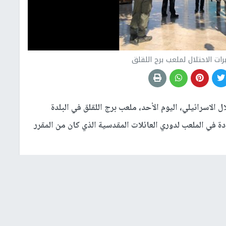
ات الاحتلال لملعب برج اللقلق
الاسرائيلي، اليوم الأحد، ملعب برج اللقلق في البلدة
دة في الملعب لدوري العائلات المقدسية الذي كان من المقرر
المخابرات المواطنين هناك واعتدت على عدد منهم بالضرب
 في الدوري.
انونية، يوم أمس السبت، هدفت لتعريف المواطنين المقدسيين