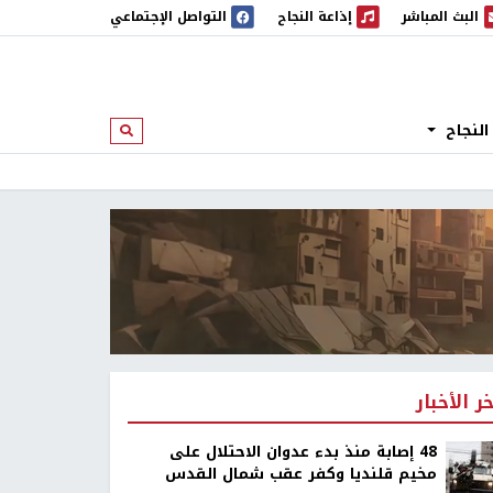
البث المباشر
إذاعة النجاح
التواصل الإجتماعي
 المباشر
إذاعة النجاح
النجاح
ابحث
خر الأخبار
48 إصابة منذ بدء عدوان الاحتلال على
مخيم قلنديا وكفر عقب شمال القدس