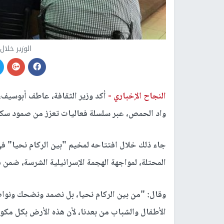
الوزير خلا
النجاح الإخباري -
أكد وزير الثقافة، عاطف أبوسيف، 
واد الحمص، عبر سلسلة فعاليات تعزز من صمود سكان
جاء ذلك خلال افتتاحه لمخيم "بين الركام نحيا" ف
المحتلة، لمواجهة الهجمة الإسرائيلية الشرسة، ضمن فعا
وقال: "من بين الركام نحيا، بل نصمد ونضحك ونوا
الأطفال والشباب من بعدنا، لأن هذه الأرض بكل مكونا