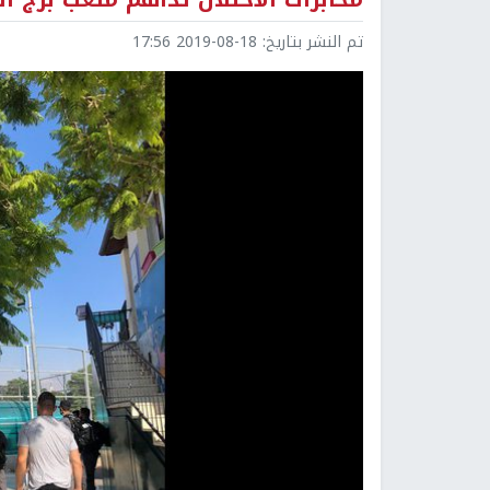
تم النشر بتاريخ:
2019-08-18 17:56