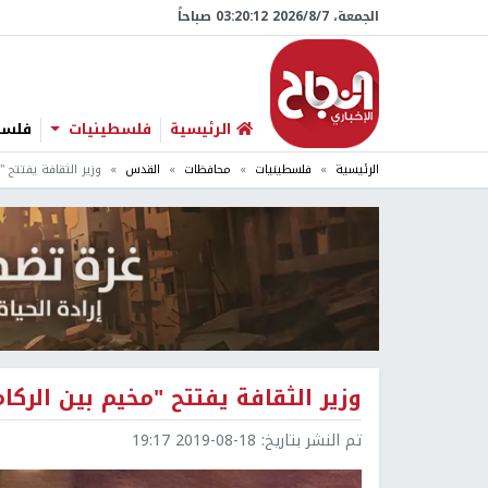
الجمعة، 7/‏8/‏2026 03:20:13 صباحاً
الرئيسية
فلسطينيات
فلسطي
الرئيسية
فلسطينيات
محافظات
القدس
وزير الثقافة يفتتح 
وزير الثقافة يفتتح "مخيم بين الرك
تم النشر بتاريخ:
2019-08-18 19:17