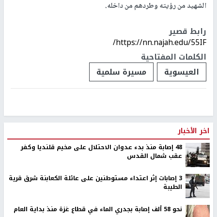
الشهيد من رؤيته وطردهم من داخله.
رابط قصير
https://nn.najah.edu/55IF/
الكلمات المفتاحية
العيسوية
مسيرة سلمية
اخر الأخبار
48 إصابة منذ بدء عدوان الاحتلال على مخيم قلنديا وكفر
عقب شمال القدس
‏3 إصابات إثر اعتداء مستوطنين على عائلة الكعابنة شرق قرية
الطيبة
نحو 58 ألف إصابة بجدري الماء في قطاع غزة منذ بداية العام