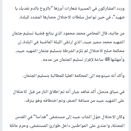
وردد المشاركون في المسيرة شعارات أبرزها "بالروح بالدم نفديك يا
شهيد"، في حين تواصل سلطات الاحتلال حصارها المشدد للبلدة.
من جانبه، قال المحامي محمد محمود الذي يتابع قضية تسليم جثمان
الشهيد محمد سمير عبيد، الذي ارتقى الليلة الماضية في البلدة، إن
محكمة صلح الاحتلال لم تلزم الشرطة بتسليم جثمان الشهيد عبيد،
وأمهلتها 48 ساعة لإقرار تسليم الجثمان من عدمه.
وأكد أنه سيتوجه الى المحكمة العليا للمطالبة بتسليم الجثمان.
في سياق متصل، أكد شاهد عيان أنه تم اطلاق النار من قبل الاحتلال
على الشهيد عبيد من مسافة الصفر، وتم اختطافه وهو ينزف.
وكان الاحتلال حوّل الشاب عبيد إلى مستشفى "هداسا" في القدس
المحتلة، واعتدى على المواطنين داخل طوارئ المستشفى، وحرم عائلة