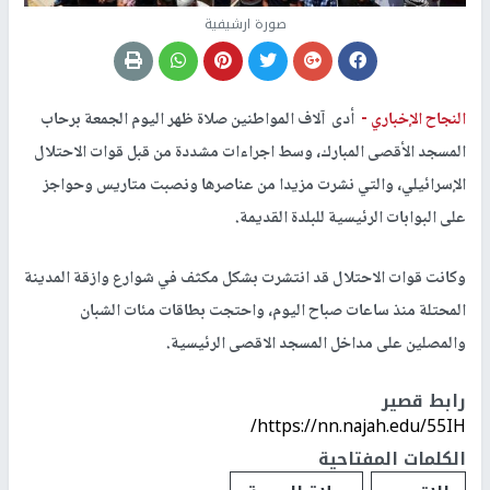
صورة ارشيفية
النجاح الإخباري -
أدى آلاف المواطنين صلاة ظهر اليوم الجمعة برحاب
المسجد الأقصى المبارك، وسط اجراءات مشددة من قبل قوات الاحتلال
الإسرائيلي، والتي نشرت مزيدا من عناصرها ونصبت متاريس وحواجز
على البوابات الرئيسية للبلدة القديمة.
وكانت قوات الاحتلال قد انتشرت بشكل مكثف في شوارع وازقة المدينة
المحتلة منذ ساعات صباح اليوم، واحتجت بطاقات مئات الشبان
والمصلين على مداخل المسجد الاقصى الرئيسية.
رابط قصير
https://nn.najah.edu/55IH/
الكلمات المفتاحية