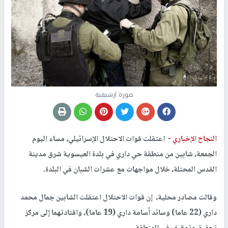
صورة ارشيفية
النجاح الإخباري -
اعتقلت قوات الاحتلال الإسرائيلي، مساء اليوم
الجمعة، شابين من منطقة حي داري في بلدة العيسوية شرق مدينة
القدس المحتلة، خلال مواجهات مع عشرات الشبان في البلدة.
وقالت مصادر محلية، إن قوات الاحتلال اعتقلت الشابين جمال محمد
داري (22 عاما) وسائد أسامة داري (19 عاما)، واقتادتهما إلى مركز