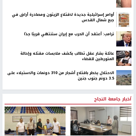
أوامر إسرائيلية جديدة لاقتلاع الزيتون ومصادرة أراضٍ في
جبع شمال القدس
ترامب: أعتقد أن الحرب مع إيران ستنتهي قريبًا جدًا
عائلة بشار عقل تطالب بكشف ملابسات مقتله وإحالة
المتورطين للقضاء
الاحتلال يخطر باقتلاع أشجار من 310 دونمات والاستيلاء على
3.5 دونم جنوب جنين
أخبار جامعة النجاح