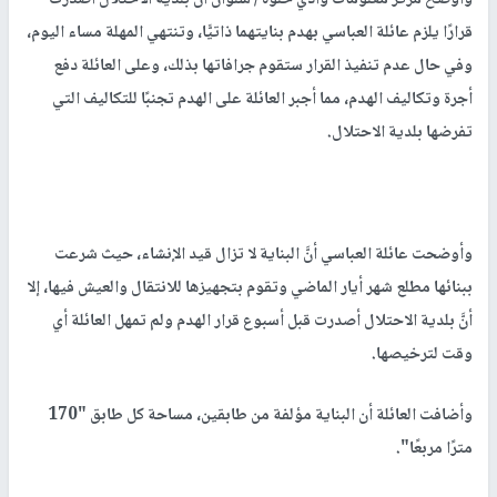
قرارًا يلزم عائلة العباسي بهدم بنايتهما ذاتيًّا، وتنتهي المهلة مساء اليوم،
وفي حال عدم تنفيذ القرار ستقوم جرافاتها بذلك، وعلى العائلة دفع
أجرة وتكاليف الهدم، مما أجبر العائلة على الهدم تجنبًا للتكاليف التي
تفرضها بلدية الاحتلال.
وأوضحت عائلة العباسي أنَّ البناية لا تزال قيد الإنشاء، حيث شرعت
ببنائها مطلع شهر أيار الماضي وتقوم بتجهيزها للانتقال والعيش فيها، إلا
أنَّ بلدية الاحتلال أصدرت قبل أسبوع قرار الهدم ولم تمهل العائلة أي
وقت لترخيصها.
وأضافت العائلة أن البناية مؤلفة من طابقين، مساحة كل طابق "170
مترًا مربعًا".