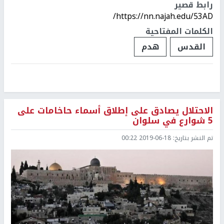
رابط قصير
https://nn.najah.edu/53AD/
الكلمات المفتاحية
القدس
هدم
الاحتلال يصادق على إطلاق أسماء حاخامات على
5 شوارع في سلوان
تم النشر بتاريخ:
2019-06-18 00:22