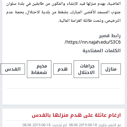
الماضية، بهدم منزلها قيد الإنشاء والمكون من طابقين في بلدة سلوان
جنوب المسجد الأقصى المبارك، بضغط من بلدية الاحتلال، بحجة عدم
الترخيص، وتحت طائلة الغرامة المالية
.
رابط قصير
https://nn.najah.edu/53C6/
الكلمات المفتاحية
جرافات
مخيم
منازل
هدم
القدس
الاحتلال
شعفاط
ارغام عائلة على هدم منزلها بالقدس
تم النشر بتاريخ:
2019-06-18 08:06
اخر تحديث:
2019-06-18 08:06