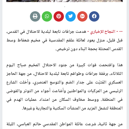
-
-- -
النجاح الإخباري -
هدمت جرافات تابعة لبلدية الاحتلال في القدس،
قبل قليل، منزل يعود لعائلة علقم المقدسية في مخيم شعفاط وسط
القدس المحتلة بحجة البناء دون ترخيص
.
هذا واقتحمت قوات كبيرة من جنود الاحتلال المخيم صباح اليوم
الثلاثاء، برفقة جرافات وطواقم تابعة لبلدية الاحتلال، من جهة الحاجز
العسكري المُثبّت على جدار الضم والتوسع العنصري، وأخلت الشارع
الرئيسي من المركبات والمواطنين وأشاعت أجواء من التوتر والفوضى
في المنطقة
.
ووسط مخاوف السكان من امتداد عمليات الهدم في
المنطقة لتشمل المزيد من المنشآت السكنية والتجارية وغيرها.
من جهة ثانية، شرعت عائلة المواطن المقدسي حاتم العباسي، الليلة