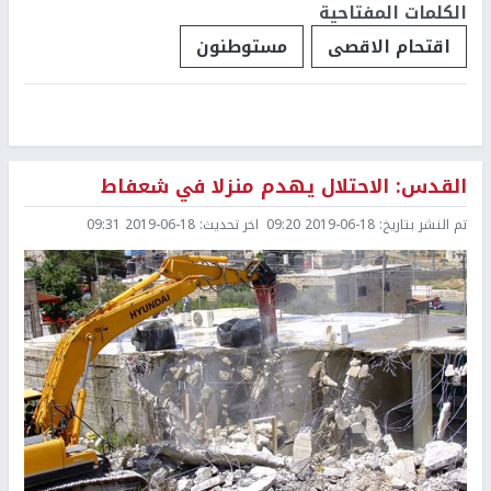
الكلمات المفتاحية
اقتحام الاقصى
مستوطنون
القدس: الاحتلال يهدم منزلا في شعفاط
تم النشر بتاريخ:
2019-06-18 09:20
اخر تحديث:
2019-06-18 09:31