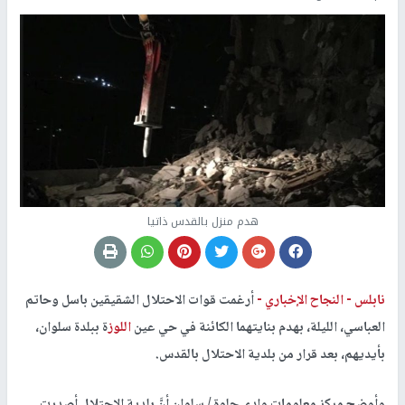
هدم منزل بالقدس ذاتيا
نابلس -
النجاح الإخباري -
أرغمت قوات الاحتلال الشقيقين باسل وحاتم
العباسي، الليلة، بهدم بنايتهما الكائنة في حي عين
اللوز
ة ببلدة سلوان،
بأيديهم، بعد قرار من بلدية الاحتلال بالقدس.
وأوضح مركز معلومات وادي حلوة / سلوان أنَّ بلدية الاحتلال أصدرت