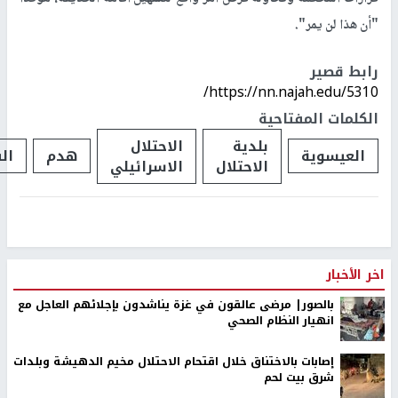
"أن هذا لن يمر
"
.
رابط قصير
https://nn.najah.edu/5310/
الكلمات المفتاحية
بلدية
الاحتلال
العيسوية
هدم
ال
الاحتلال
الاسرائيلي
اخر الأخبار
بالصور| مرضى عالقون في غزة يناشدون بإجلائهم العاجل مع
انهيار النظام الصحي
إصابات بالاختناق خلال اقتحام الاحتلال مخيم الدهيشة وبلدات
شرق بيت لحم