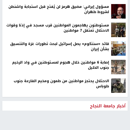
مسؤول إيراني: مضيق هرمز لن يُفتح قبل استجابة واشنطن
لشروط طهران
مستوطنون يهاجمون المواطنين قرب مسجد في إذنا وقوات
الاحتلال تعتقل 7 مواطنين
قائد «سنتكوم» يصل إسرائيل لبحث تطورات غزة والتنسيق
بشأن إيران
إصابة 6 مواطنين خلال هجوم لمستوطنين في واد الرخيم
جنوب الخليل
الاحتلال يحتجز مواطنين من طمون ومخيم الفارعة جنوب
طوباس
أخبار جامعة النجاح