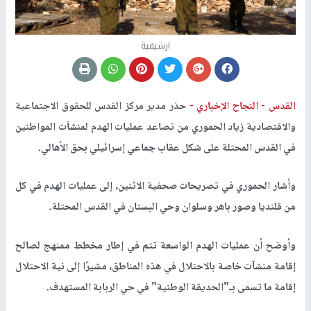
ارشيفية
القدس -
النجاح الإخباري -
حذر مدير مركز القدس للحقوق الاجتماعية
والاقتصادية زياد الحموري من تصاعد عمليات الهدم لمنشآت المواطنين
في القدس المحتلة على شكل عقاب جماعي إسرائيلي بحق الأهالي.
وأشار الحموري في تصريحات صحفية الاثنين، إلى عمليات الهدم في كل
من قلنديا وصور باهر وسلوان وحي البستان في القدس المحتلة.
وأوضح أن عمليات الهدم الواسعة تتم في إطار مخطط ممنهج لصالح
إقامة منشآت خاصة بالاحتلال في هذه المناطق، مشيرًا إلى نية الاحتلال
إقامة ما تسمى بـ"الحديقة الوطنية" في حي الربابة المستهدف.