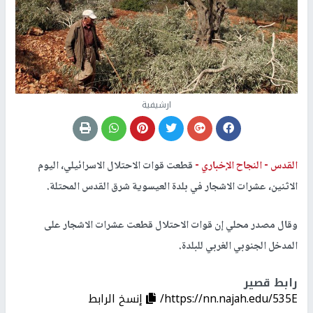
ارشيفية
القدس -
النجاح الإخباري -
قطعت قوات الاحتلال الاسرائيلي، اليوم
الاثنين، عشرات الاشجار في بلدة العيسوية شرق القدس المحتلة.
وقال مصدر محلي إن قوات الاحتلال قطعت عشرات الاشجار على
المدخل الجنوبي الغربي للبلدة.
رابط قصير
https://nn.najah.edu/535E/
إنسخ الرابط