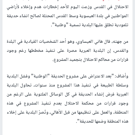
الاحتلال في القدس وزعت اليوم الأحد إخطارات هدم وإخلاء لأراضي
المواطنين في بلدة العيسوية وسط القدس المحتلة لصالح انشاء حديقة
تلمودية تطلق عليها البلدية تسمية "وطنية
"
.
من جهته، قال هاني العيساوي، وهو أحد الشخصيات القيادية في البلدة
والقدس، إن البلدية العبرية مصرة على تنفيذ مخططها رغم وجود
قرارات من محاكم الاحتلال بتجميد المشروع
.
وأضاف: "بعد الاعتراض على مشروع الحديقة "الوطنية" وفشل البلدية
وسلطة الطبيعة في تنفيذ هذا المشروع منذ سنوات، تحاول البلدية
العبرية فرض إنشاء الحديقة في كل الوسائل الملتوية على الرغم من
وجود قرارات من محكمة الاحتلال بعدم تنفيذ المشروع في هذه
المنطقة، والعمل على تنظيمها من قبل الأهالي، وتُصرّ البلدية على إخلاء
هذه المنطقة وضمها للحديقة"
.