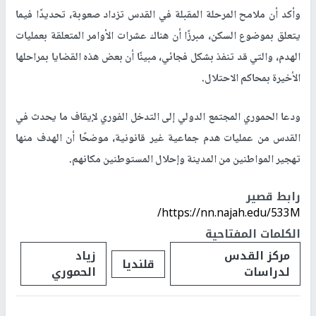
وأكد أن ملامح المرحلة المقبلة في القدس تزداد صعوبة، تحديدًا فيما
يتعلق بموضوع السكن، مبرزًا أن هناك عشرات الأوامر المتعلقة بعمليات
الهدم، والتي قد تنفذ بشكل فجائي، مبينًا أن بعض هذه القضايا بمراحلها
الأخيرة بمحاكم الاحتلال.
ودعا الحموري المجتمع الدولي إلى التدخل الفوري لإيقاف ما يحدث في
القدس من عمليات هدم جماعية غير قانونية، موضحًا أن الهدف منها
تهجير المواطنين من المدينة وإحلال المستوطنين مكانهم.
رابط قصير
https://nn.najah.edu/533M/
الكلمات المفتاحية
مركز القدس
زياد
قلنديا
لدراسات
الحموري