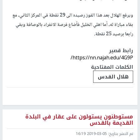
ويرفع الهلال بعد هذا الفوز رصيده الى 29 نقطة في المركز الثاني، مع
بقاء مباراة له، أما اهلي الخليل فأضاع فرصة الانفراد بالوصافة وبقي
رابعا برصيد 25 نقطة.
رابط قصير
https://nn.najah.edu/4G9P/
الكلمات المفتاحية
هلال القدس
مستوطنون يستولون على عقار في البلدة
القديمة بالقدس
تم النشر بتاريخ:
2019-03-05 16:19