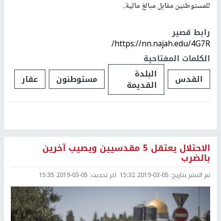
للمستوطنين مقابل مبالغ مالية.
رابط قصير
https://nn.najah.edu/4G7R/
الكلمات المفتاحية
البلدة
القدس
مستوطنون
عقار
القديمة
الاحتلال يعتقل 5 مقدسيين ويصيب آخرين
بالضرب
تم النشر بتاريخ:
2019-03-05 15:32
اخر تحديث:
2019-03-05 15:35