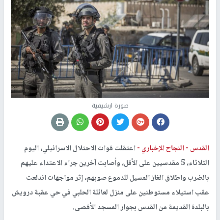
صورة ارشيفية
القدس -
النجاح الإخباري -
اعتقلت قوات الاحتلال الاسرائيلي، اليوم
الثلاثاء، 5 مقدسيين على الأقل، وأصابت آخرين جراء الاعتداء عليهم
بالضرب واطلاق الغاز المسيل للدموع صوبهم، إثر مواجهات اندلعت
عقب استيلاء مستوطنين على منزل لعائلة الحلبي في حي عقبة درويش
بالبلدة القديمة من القدس بجوار المسجد الأقصى.