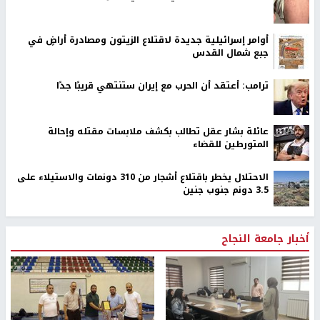
أوامر إسرائيلية جديدة لاقتلاع الزيتون ومصادرة أراضٍ في
جبع شمال القدس
ترامب: أعتقد أن الحرب مع إيران ستنتهي قريبًا جدًا
عائلة بشار عقل تطالب بكشف ملابسات مقتله وإحالة
المتورطين للقضاء
الاحتلال يخطر باقتلاع أشجار من 310 دونمات والاستيلاء على
3.5 دونم جنوب جنين
أخبار جامعة النجاح