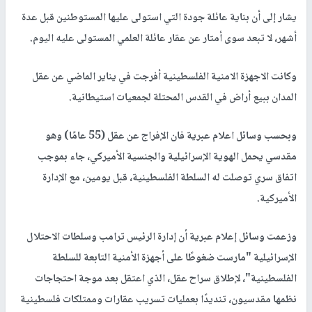
يشار إلى أن بناية عائلة جودة التي استولى عليها المستوطنين قبل عدة
أشهر، لا تبعد سوى أمتار عن عقار عائلة العلمي المستولى عليه اليوم.
وكانت الاجهزة الامنية الفلسطينية أفرجت في يناير الماضي عن عقل
المدان ببيع أراض في القدس المحتلة لجمعيات استيطانية.
وبحسب وسائل اعلام عبرية فان الإفراج عن عقل (55 عامًا) وهو
مقدسي يحمل الهوية الإسرائيلية والجنسية الأميركي، جاء بموجب
اتفاق سري توصلت له السلطة الفلسطينية، قبل يومين، مع الإدارة
الأميركية.
وزعمت وسائل إعلام عبرية أن إدارة الرئيس ترامب وسلطات الاحتلال
الإسرائيلية "مارست ضغوطًا على أجهزة الأمنية التابعة للسلطة
الفلسطينية"، لإطلاق سراح عقل، الذي اعتقل بعد موجة احتجاجات
نظمها مقدسيون، تنديدًا بعمليات تسريب عقارات وممتلكات فلسطينية