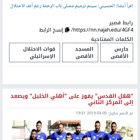
اقرأ أيضا:
الحسيني: سيتم ترميم مصلى باب الرحمة رغم أنف الاحتلال
رابط قصير
https://nn.najah.edu/4GF4/
إنسخ الرابط
الكلمات المفتاحية
حارس
المسجد
قوات الاحتلال
الأقصى
الأقصى
الإسرائيلي
"هلال القدس" يفوز على "أهلي الخليل" ويصعد
إلى المركز الثاني
تم النشر بتاريخ:
2019-03-05 19:31