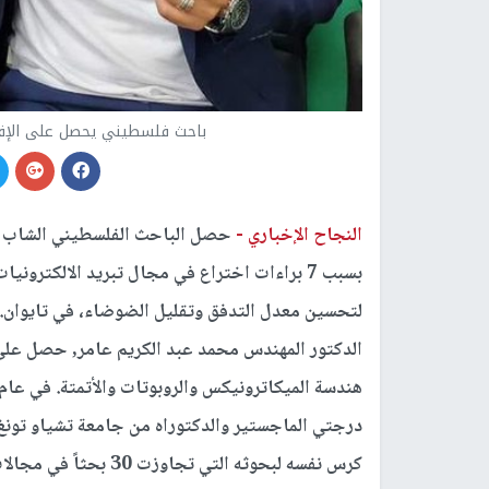
باحث فلسطيني يحصل على الإقام
النجاح الإخباري -
حصل الباحث الفلسطيني الشاب مح
بسبب 7 براءات اختراع في مجال تبريد الالكتر
لتحسين معدل التدفق وتقليل الضوضاء، في تايوان.
الدكتور المهندس محمد عبد الكريم عامر, حصل عل
درجتي الماجستير والدكتوراه من جامعة تشياو تونغ 
كرس نفسه لبحوثه التي ت