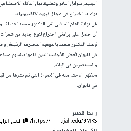
براءات اختراع في مجال تبريد الالكترونيات.
في نهاية العام الماضي لقي الدكتور محمد اهتمامًا و
أن حصل على براءتي اختراع لنوع جديد من شفرات و
وُصف الدكتور محمد بالموهبة المحترفة الرفيعة, و
في تايوان تُعطى للأجانب الذين قاموا بتقديم مساهم
والمستثمرين في البلاد.
وتظهر زوجته معه في الصورة التي تم نشرها من قبل 
في تايوان.
رابط قصير
https://nn.najah.edu/9MKS/
إنسخ الراب
الكلمات المفتاحية