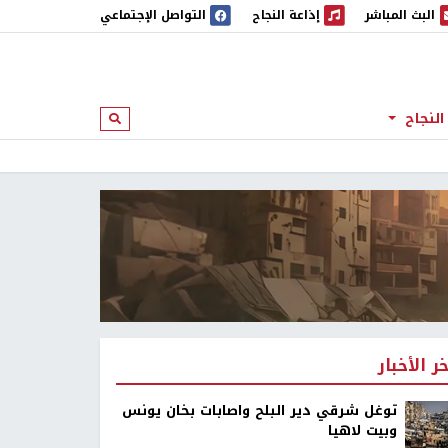
البث المباشر
إذاعة النجاح
التواصل الإجتماعي
 المباشر
إذاعة النجاح
النجاح
ابحث
خر الأخبار
توغل شرقي دير البلح واصابات بخان يونس
وبيت لاهيا