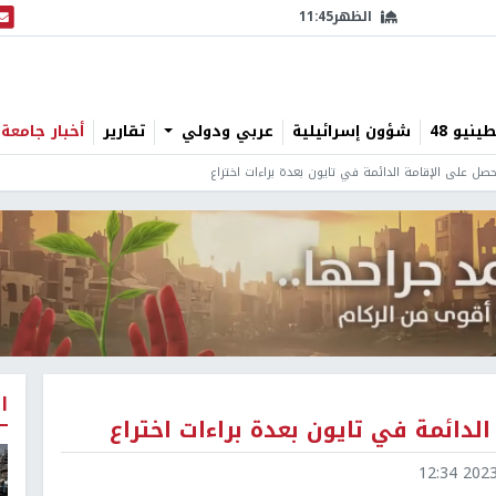
الظهر
11:45
البث
نيو 48
شؤون إسرائيلية
عربي ودولي
تقارير
أخبار جامعة 
ل على الإقامة الدائمة في تايون بعدة براءات اختراع
ا
دائمة في تايون بعدة براءات اختراع
2023-0