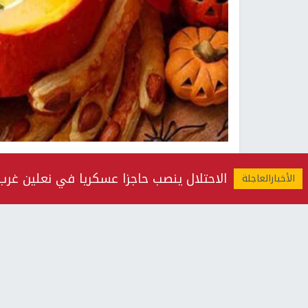
الاحتلال ينصب حاجزا عسكريا في نعلين غرب 
النجاح الإخباري -
ضمن برامج رمضان على صفحة كل
الصحية لتناول اليقطين أو القرع العسلي من خلال هذ