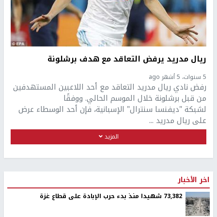
ريال مدريد يرفض التعاقد مع هدف برشلونة
5 سنوات، 5 أشهر ago
رفض نادي ريال مدريد التعاقد مع أحد اللاعبين المستهدفين
من قبل برشلونة خلال الموسم الحالي. ووفقًا
لشبكة "ديفنسا سنترال" الإسبانية، فإن أحد الوسطاء عرض
على ريال مدريد ...
المزيد
اخر الأخبار
73,382 شهيدا منذ بدء حرب الإبادة على قطاع غزة