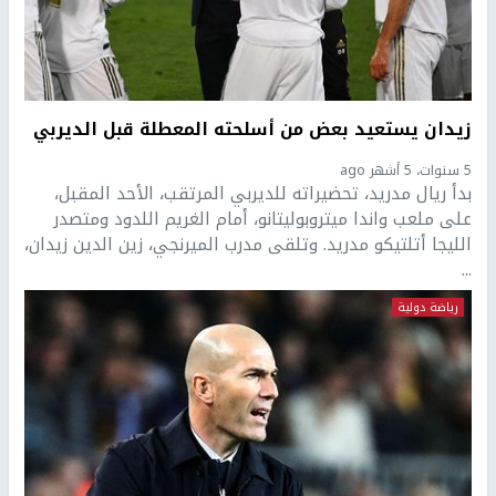
زيدان يستعيد بعض من أسلحته المعطلة قبل الديربي
5 سنوات، 5 أشهر ago
بدأ ريال مدريد، تحضيراته للديربي المرتقب، الأحد المقبل،
على ملعب واندا ميتروبوليتانو، أمام الغريم اللدود ومتصدر
الليجا أتلتيكو مدريد. وتلقى مدرب الميرنجي، زين الدين زيدان،
...
رياضة دولية