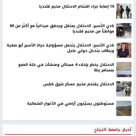
16 إصابة جراء اقتحام الاحتلال مخيم قلنديا
نادي الأسير: الاحتلال يعتقل ويحقق ميدانياً مع أكثر من 60
مواطناً من مخيم قلنديا
نادي الأسير: الاحتلال يتحمل مسؤولية حياة الأسير أبو صفية
ويطالب بتدخل دولي عاجل
الاحتلال يخطر بإخلاء 4 مساكن ومنشآت في خلة الضبع
بمسافر يطا
الاحتلال يقتحم مخيم عسكر شرق نابلس
مستوطنون يسيّجون أراضي في الأغوار الشمالية
أخبار جامعة النجاح