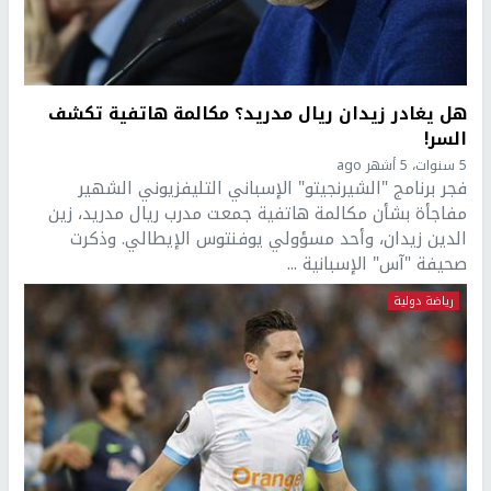
هل يغادر زيدان ريال مدريد؟ مكالمة هاتفية تكشف
السر!
5 سنوات، 5 أشهر ago
فجر برنامج "الشيرنجيتو" الإسباني التليفزيوني الشهير
مفاجأة بشأن مكالمة هاتفية جمعت مدرب ريال مدريد، زين
الدين زيدان، وأحد مسؤولي يوفنتوس الإيطالي. وذكرت
صحيفة "آس" الإسبانية ...
رياضة دولية