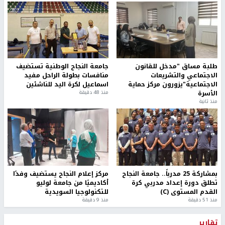
طلبة مساق "مدخل للقانون
جامعة النجاح الوطنية تستضيف
الاجتماعي والتشريعات
منافسات بطولة الراحل مفيد
الاجتماعية"يزورون مركز حماية
اسماعيل لكرة اليد للناشئين
الأسرة
منذ 48 دقيقة
منذ ثانية
بمشاركة 25 مدرباً.. جامعة النجاح
مركز إعلام النجاح يستضيف وفدًا
تطلق دورة إعداد مدربي كرة
أكاديميًا من جامعة لوليو
القدم المستوى (C)
للتكنولوجيا السويدية
منذ 51 دقيقة
منذ 9 دقيقة
تقارير