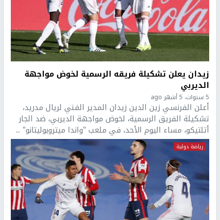
زيدان يعلن تشكيلة فريقه الرسمية لخوض مواجهة
الديربي
5 سنوات، 5 أشهر ago
أعلن الفرنسي زين الدين زيدان المدير الفني لريال مدريد،
تشكيلة الفريق الرسمية، لخوض مواجهة الديربي، ضد الجار
أتلتيكو، مساء اليوم الأحد، في ملعب "واندا ميتروبوليتانو" ...
رياضة دولية