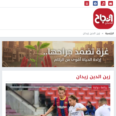
البث المباشر
إذاعة النجاح
الرئيسية
زين الدين زيدان
زين الدين زيدان
رياضة دولية