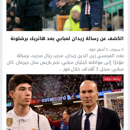
الكشف عن رسالة زيدان لمبابي بعد هاتريك برشلونة
5 سنوات، 5 أشهر ago
بعث الفرنسي زين الدين زيدان، مدرب ريال مدريد، برسالة
مؤخرًا إلى مواطنه كيليان مبابي، نجم باريس سان جيرمان. كان
مبابي، سجل 3 أهداف خلال فوز ...
رياضة دولية