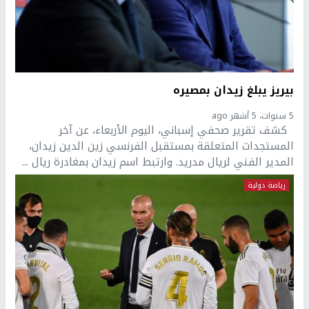
بيريز يبلغ زيدان بمصيره
5 سنوات، 5 أشهر ago
كشف تقرير صحفي إسباني، اليوم الأربعاء، عن آخر
المستجدات المتعلقة بمستقبل الفرنسي زين الدين زيدان،
المدير الفني لريال مدريد. وارتبط اسم زيدان بمغادرة ريال ...
رياضة دولية