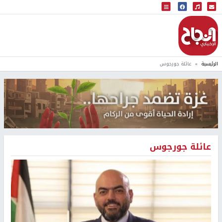
البث المباشر
إذاعة النجاح
الرئيسية
عائلة جورجوس
عائلة جورجوس