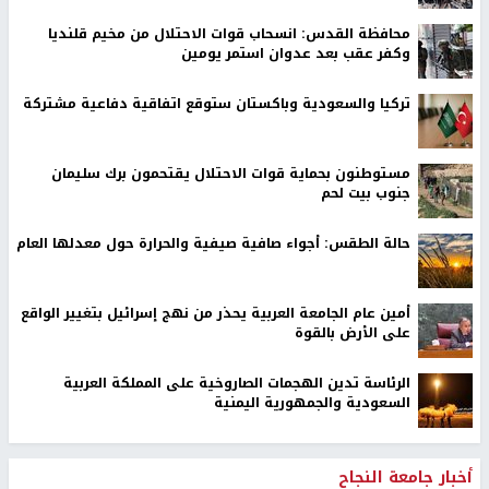
محافظة القدس: انسحاب قوات الاحتلال من مخيم قلنديا
وكفر عقب بعد عدوان استمر يومين
تركيا والسعودية وباكستان ستوقع اتفاقية دفاعية مشتركة
مستوطنون بحماية قوات الاحتلال يقتحمون برك سليمان
جنوب بيت لحم
حالة الطقس: أجواء صافية صيفية والحرارة حول معدلها العام
أمين عام الجامعة العربية يحذر من نهج إسرائيل بتغيير الواقع
على الأرض بالقوة
الرئاسة تدين الهجمات الصاروخية على المملكة العربية
السعودية والجمهورية اليمنية
أخبار جامعة النجاح