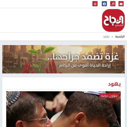
البث المباشر
إذاعة النجاح
الرئيسية
يهود
يهود
شؤون دولية