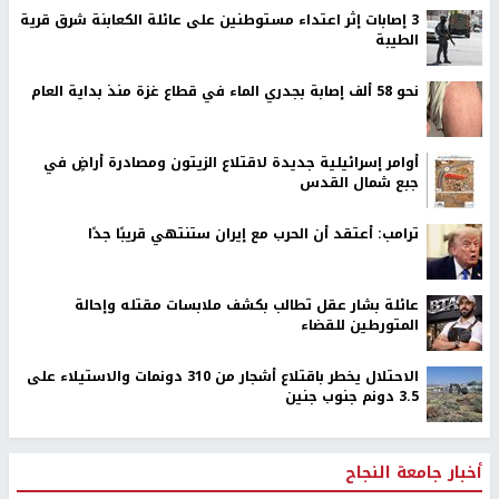
‏3 إصابات إثر اعتداء مستوطنين على عائلة الكعابنة شرق قرية
الطيبة
نحو 58 ألف إصابة بجدري الماء في قطاع غزة منذ بداية العام
أوامر إسرائيلية جديدة لاقتلاع الزيتون ومصادرة أراضٍ في
جبع شمال القدس
ترامب: أعتقد أن الحرب مع إيران ستنتهي قريبًا جدًا
عائلة بشار عقل تطالب بكشف ملابسات مقتله وإحالة
المتورطين للقضاء
الاحتلال يخطر باقتلاع أشجار من 310 دونمات والاستيلاء على
3.5 دونم جنوب جنين
أخبار جامعة النجاح