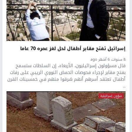
إسرائيل تفتح مقابر أطفال لحل لغز عمره 70 عاما
8 سنوات، 6 أشهر ago
قال مسؤولون إسرائيليون، الأربعاء، إن السلطات ستسمح
بفتح مقابر لإجراء فحوصات الحمض النووي الريبي على رفات
أطفال تعتقد أسرهم أنهم سُرقوا منهم في خمسينات القرن
...
شؤون إسرائيلية