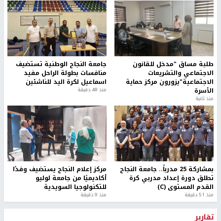
طلبة مساق "مدخل للقانون
جامعة النجاح الوطنية تستضيف
الاجتماعي والتشريعات
منافسات بطولة الراحل مفيد
الاجتماعية"يزورون مركز حماية
اسماعيل لكرة اليد للناشئين
الأسرة
منذ 48 دقيقة
منذ ثانية
بمشاركة 25 مدرباً.. جامعة النجاح
مركز إعلام النجاح يستضيف وفدًا
تطلق دورة إعداد مدربي كرة
أكاديميًا من جامعة لوليو
القدم المستوى (C)
للتكنولوجيا السويدية
منذ 51 دقيقة
منذ 9 دقيقة
تقارير