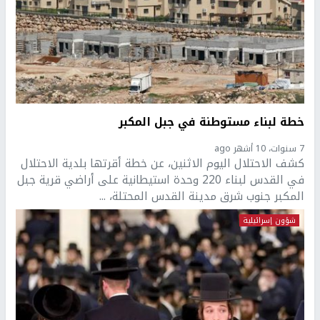
خطة لبناء مستوطنة في جبل المكبر
7 سنوات، 10 أشهر ago
كشف الاحتلال اليوم الاثنين، عن خطة أقرتها بلدية الاحتلال
في القدس لبناء 220 وحدة استيطانية على أراضي قرية جبل
المكبر جنوب شرق مدينة القدس المحتلة، ...
شؤون إسرائيلية