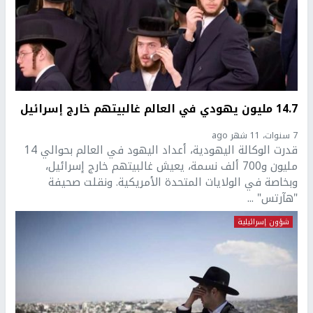
14.7 مليون يهودي في العالم غالبيتهم خارج إسرائيل
7 سنوات، 11 شهر ago
قدرت الوكالة اليهودية، أعداد اليهود في العالم بحوالي 14
مليون و700 ألف نسمة، يعيش غالبيتهم خارج إسرائيل،
وبخاصة في الولايات المتحدة الأمريكية. ونقلت صحيفة
"هآرتس" ...
شؤون إسرائيلية